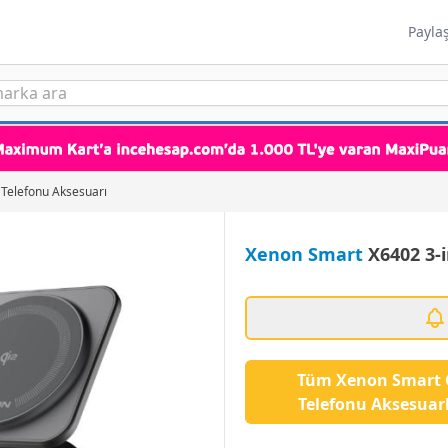
Payla
Telefonu Aksesuarı
Xenon Smart
X6402 3-i
Tüm Xenon Smart 
Telefonu Aksesuarl