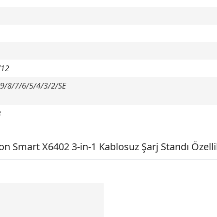
/12
/9/8/7/6/5/4/3/2/SE
3
n Smart X6402 3-in-1 Kablosuz Şarj Standı Özelli