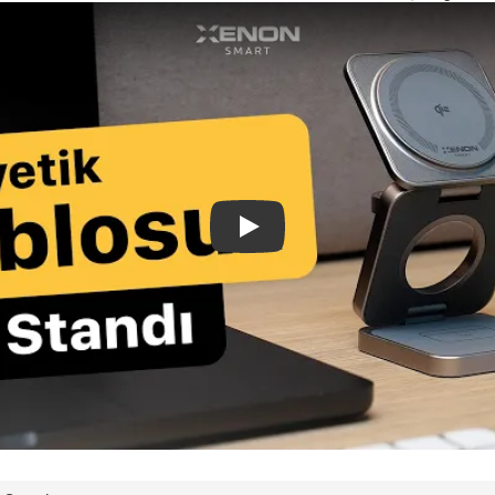
Xenon Smart X6402 3