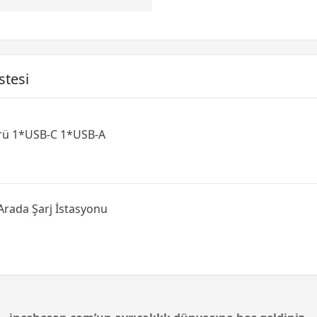
stesi
örü 1*USB-C 1*USB-A
 Arada Şarj İstasyonu