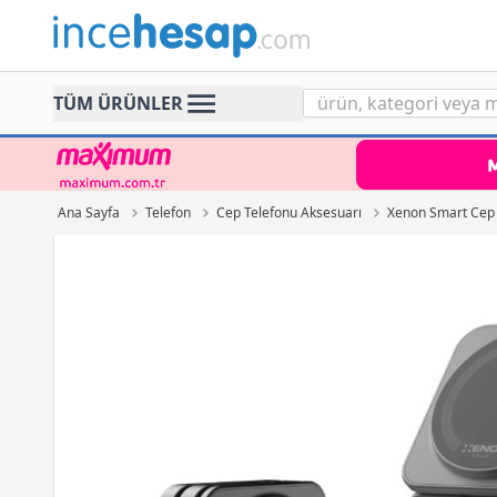
Incehesap
TÜM ÜRÜNLER
Ana Sayfa
Telefon
Cep Telefonu Aksesuarı
Xenon Smart Cep 