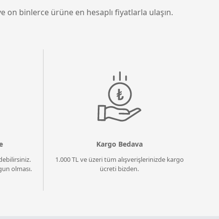
e on binlerce ürüne en hesaplı fiyatlarla ulaşın.
e
Kargo Bedava
ebilirsiniz.
1.000 TL ve üzeri tüm alışverişlerinizde kargo
un olması.
ücreti bizden.