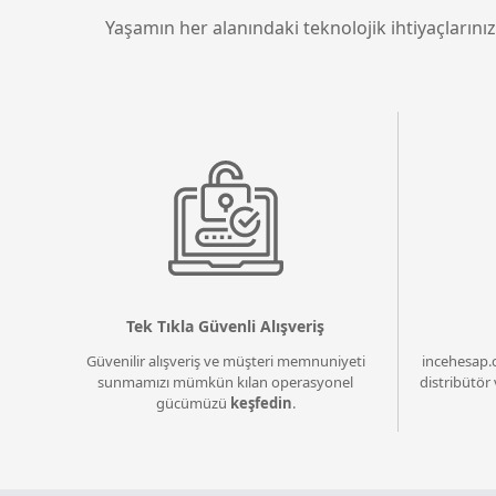
Yaşamın her alanındaki teknolojik ihtiyaçlarınız
Tek Tıkla Güvenli Alışveriş
Güvenilir alışveriş ve müşteri memnuniyeti
incehesap.
sunmamızı mümkün kılan operasyonel
distribütör 
gücümüzü
keşfedin
.