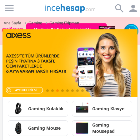
Incehesap
Ana Sayfa
Gaming
Gaming Ekipman
Gaming Kulaklık
Gaming Klavye
Gaming
Gaming Mouse
Mousepad