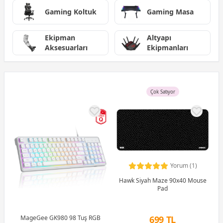
Gaming Koltuk
Gaming Masa
Ekipman
Altyapı
Aksesuarları
Ekipmanları
Çok Satıyor
Yorum (1)
Hawk Siyah Maze 90x40 Mouse
Pad
MageGee GK980 98 Tuş RGB
699 TL