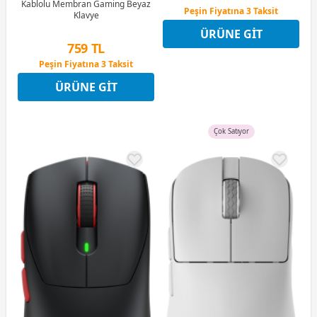
Kablolu Membran Gaming Beyaz
Peşin Fiyatına 3 Taksit
Klavye
12 Ay x 82 TL taksitle
ÜRÜNE GIT
Peşin Fiyatına 3 Taksit
759 TL
Peşin Fiyatına 3 Taksit
12 Ay x 89 TL taksitle
ÜRÜNE GIT
Peşin Fiyatına 3 Taksit
Çok Satıyor