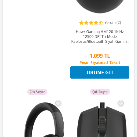
Yorum (2)
Hawk Gaming HM120 1K Hz
12500 DPI Tri-Mode
Kablosuz/Bluetooth Siyah Gaming
Mouse
1.099 TL
Peşin Fiyatına 3 Taksit
12 Ay x 129 TL taksitle
ÜRÜNE GIT
Peşin Fiyatına 3 Taksit
Çok Satıyor
Çok Satıyor