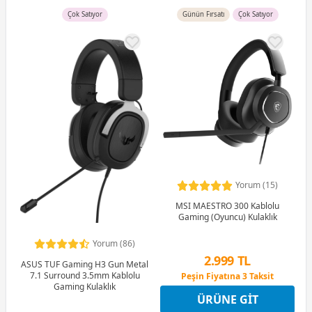
Çok Satıyor
Günün Fırsatı
Çok Satıyor
Yorum (15)
MSI MAESTRO 300 Kablolu
Gaming (Oyuncu) Kulaklık
Yorum (86)
2.999 TL
ASUS TUF Gaming H3 Gun Metal
7.1 Surround 3.5mm Kablolu
Peşin Fiyatına 3 Taksit
Gaming Kulaklık
12 Ay x 353 TL taksitle
ÜRÜNE GIT
Peşin Fiyatına 3 Taksit