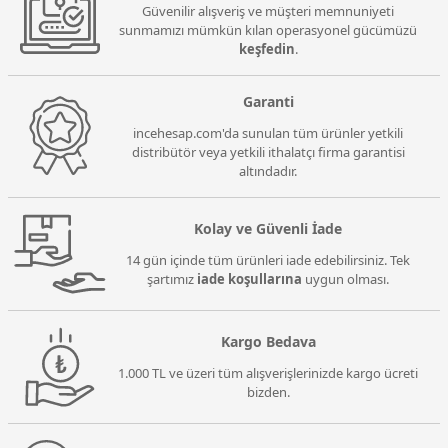
Güvenilir alışveriş ve müşteri memnuniyeti
sunmamızı mümkün kılan operasyonel gücümüzü
keşfedin
.
Garanti
incehesap.com'da sunulan tüm ürünler yetkili
distribütör veya yetkili ithalatçı firma garantisi
altındadır.
Kolay ve Güvenli İade
14 gün içinde tüm ürünleri iade edebilirsiniz. Tek
şartımız
iade koşullarına
uygun olması.
Kargo Bedava
1.000 TL ve üzeri tüm alışverişlerinizde kargo ücreti
bizden.