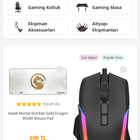
Gaming Koltuk
Gaming Masa
Ekipman
Altyapı
Aksesuarları
Ekipmanları
Çok Satıyor
Popüler Ürün
Yorum (6)
Hawk Mortal Kombat Gold Dragon
90x40 Mouse Pad
699 TL