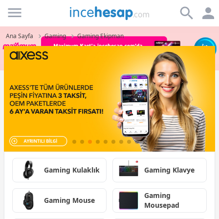
Incehesap
Ana Sayfa
Gaming
Gaming Ekipman
Gaming Kulaklık
Gaming Klavye
Gaming
Gaming Mouse
Mousepad