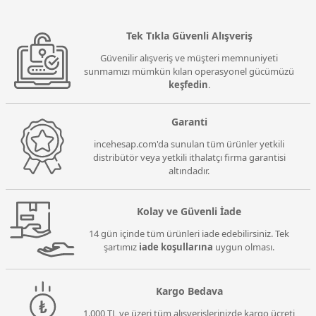
Tek Tıkla Güvenli Alışveriş
Güvenilir alışveriş ve müşteri memnuniyeti
sunmamızı mümkün kılan operasyonel gücümüzü
keşfedin
.
Garanti
incehesap.com'da sunulan tüm ürünler yetkili
distribütör veya yetkili ithalatçı firma garantisi
altındadır.
Kolay ve Güvenli İade
14 gün içinde tüm ürünleri iade edebilirsiniz. Tek
şartımız
iade koşullarına
uygun olması.
Kargo Bedava
1.000 TL ve üzeri tüm alışverişlerinizde kargo ücreti