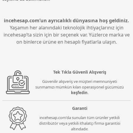
incehesap.com’un ayrıcalıklı dünyasına hoş geldiniz.
Yaşamın her alanındaki teknolojik ihtiyaçlarınız için
incehesap’ta sizin için bir seçenek var. Yüzlerce marka ve
on binlerce ürüne en hesaplı fiyatlarla ulaşın.
Tek Tıkla Güvenli Alışveriş
Güvenilir alışveriş ve müşteri memnuniyeti
sunmamızı mümkün kılan operasyonel gücümüzü
keşfedin
.
Garanti
incehesap.com'da sunulan tüm ürünler yetkili
distribütör veya yetkili ithalatçı firma garantisi
altındadır.