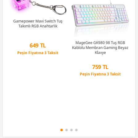
R5
u)
)
Gamepower Mavi Switch Tuş
Takımlı RGB Anahtarlık
Li
MageGee GK980 98 Tuş RGB
649 TL
Kablolu Membran Gaming Beyaz
Peşin Fiyatına 3 Taksit
Klavye
12 Ay x 76 TL taksitle
Peşin Fiyatına 3 Taksit
759 TL
Peşin Fiyatına 3 Taksit
12 Ay x 89 TL taksitle
Peşin Fiyatına 3 Taksit