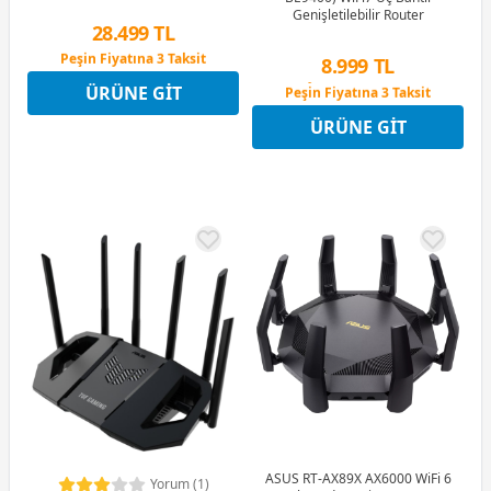
Genişletilebilir Router
28.499 TL
Peşin Fiyatına 3 Taksit
8.999 TL
12 Ay x 3.353 TL taksitle
ÜRÜNE GIT
Peşin Fiyatına 3 Taksit
Peşin Fiyatına 3 Taksit
12 Ay x 1.059 TL taksitle
ÜRÜNE GIT
Peşin Fiyatına 3 Taksit
ASUS RT-AX89X AX6000 WiFi 6
Yorum (1)