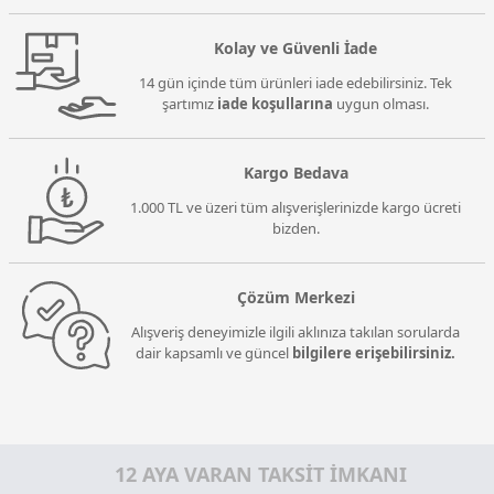
Kolay ve Güvenli İade
14 gün içinde tüm ürünleri iade edebilirsiniz. Tek
şartımız
iade koşullarına
uygun olması.
Kargo Bedava
1.000 TL ve üzeri tüm alışverişlerinizde kargo ücreti
bizden.
Çözüm Merkezi
Alışveriş deneyimizle ilgili aklınıza takılan sorularda
dair kapsamlı ve güncel
bilgilere erişebilirsiniz.
12 AYA VARAN TAKSİT İMKANI