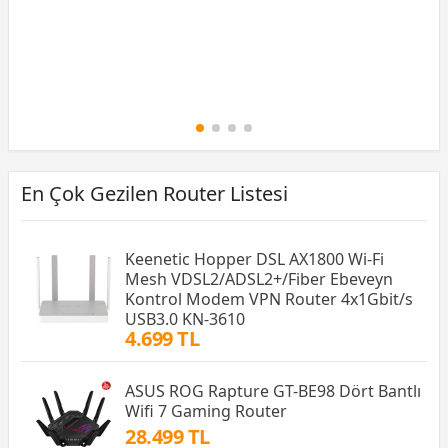
En Çok Gezilen Router Listesi
Keenetic Hopper DSL AX1800 Wi-Fi
Mesh VDSL2/ADSL2+/Fiber Ebeveyn
Kontrol Modem VPN Router 4x1Gbit/s
USB3.0 KN-3610
4.699 TL
ASUS ROG Rapture GT-BE98 Dört Bantlı
Wifi 7 Gaming Router
28.499 TL