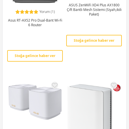
ASUS ZenWiFi XD4 Plus AX1800
Çift Bantlı Mesh Sistemi (Siyah,ikili
Yorum (1)
Paket)
Asus RT-AX52 Pro Dual-Bant Wi-Fi
6 Router
Stoğa gelince haber ver
Stoğa gelince haber ver