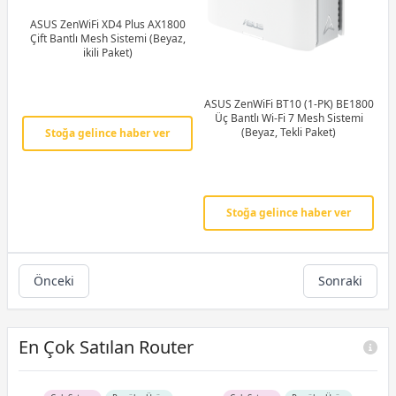
ASUS ZenWiFi XD4 Plus AX1800
Çift Bantlı Mesh Sistemi (Beyaz,
ikili Paket)
ASUS ZenWiFi BT10 (1-PK) BE1800
Üç Bantlı Wi-Fi 7 Mesh Sistemi
(Beyaz, Tekli Paket)
Stoğa gelince haber ver
Stoğa gelince haber ver
Önceki
Sonraki
En Çok Satılan Router