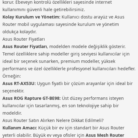
korur. Ebeveyn kontrolü özellikleri sayesinde internet
kullanımını güvenli hale getirebilirsiniz.
Kolay Kurulum ve Yönetim:
Kullanıcı dostu arayüz ve Asus
Router mobil uygulaması sayesinde kurulum ve yönetim
oldukça kolaydır.
Asus Router Fiyatları
Asus Router Fiyatları
, modelden modele değişiklik gösterir.
Temel özelliklere sahip modeller giriş seviyesi kullanıcılar için
ideal bir seçenek sunarken, premium modeller, yüksek
performans ve özel özelliklerle profesyonel kullanıcıları hedefler.
Örneğin:
Asus RT-AX53U:
Uygun fiyatlı bir çözüm arayanlar için ideal bir
seçenektir.
Asus ROG Rapture GT-BE98:
Üst düzey performans isteyen
kullanıcılar için tasarlanmış, en son teknolojiye sahip bir
modeldir.
Asus Router Satın Alırken Nelere Dikkat Edilmeli?
Kullanım Amacı:
Küçük bir ev için standart bir Asus Router
yeterli olabilir. Büyük ev veya ofisler için
Asus Mesh Router