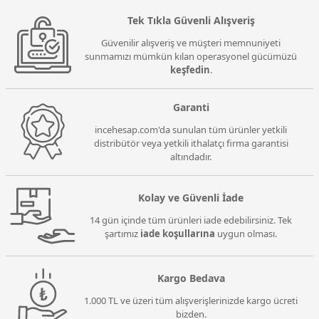
Tek Tıkla Güvenli Alışveriş
Güvenilir alışveriş ve müşteri memnuniyeti
sunmamızı mümkün kılan operasyonel gücümüzü
keşfedin
.
Garanti
incehesap.com'da sunulan tüm ürünler yetkili
distribütör veya yetkili ithalatçı firma garantisi
altındadır.
Kolay ve Güvenli İade
14 gün içinde tüm ürünleri iade edebilirsiniz. Tek
şartımız
iade koşullarına
uygun olması.
Kargo Bedava
1.000 TL ve üzeri tüm alışverişlerinizde kargo ücreti
bizden.