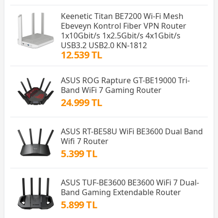
Keenetic Titan BE7200 Wi-Fi Mesh
Ebeveyn Kontrol Fiber VPN Router
1x10Gbit/s 1x2.5Gbit/s 4x1Gbit/s
USB3.2 USB2.0 KN-1812
12.539 TL
ASUS ROG Rapture GT-BE19000 Tri-
Band WiFi 7 Gaming Router
24.999 TL
ASUS RT-BE58U WiFi BE3600 Dual Band
Wifi 7 Router
5.399 TL
ASUS TUF-BE3600 BE3600 WiFi 7 Dual-
Band Gaming Extendable Router
5.899 TL