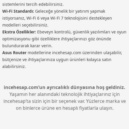
sistemlerini tercih edebilirsiniz.
Wi-Fi Standardı:
Geleceğe yönelik bir yatırım yapmak
istiyorsanız, Wi-Fi 6 veya Wi-Fi 7 teknolojisini destekleyen
modelleri seçebilirsiniz.
Ekstra Özellikler:
Ebeveyn kontrolü, güvenlik yazılımları ve oyun
optimizasyonu gibi özelliklere ihtiyaçlarınızı göz önünde
bulundurarak karar verin.
Asus Router
modellerine incehesap.com üzerinden ulaşabilir,
bütçenize ve ihtiyaçlarınıza uygun ürünleri kolayca satın
alabilirsiniz.
incehesap.com’un ayrıcalıklı dünyasına hoş geldiniz.
Yaşamın her alanındaki teknolojik ihtiyaçlarınız için
incehesap’ta sizin için bir seçenek var. Yüzlerce marka ve
on binlerce ürüne en hesaplı fiyatlarla ulaşın.