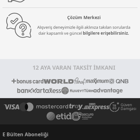
Çözüm Merkezi
Alışveriş deneyimizle ilgili aklınıza takılan sorularda
dair kapsamlı ve güncel
bilgilere erişebilirsiniz.
12 AYA VARAN TAKSİT İMKANI
Güven
Damgası
E Bülten Aboneliği