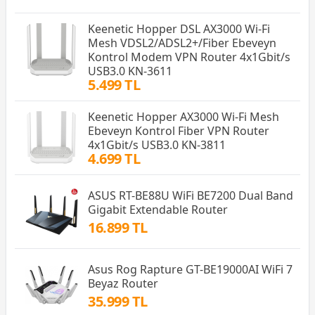
Keenetic Hopper DSL AX3000 Wi-Fi
Mesh VDSL2/ADSL2+/Fiber Ebeveyn
Kontrol Modem VPN Router 4x1Gbit/s
USB3.0 KN-3611
5.499 TL
Keenetic Hopper AX3000 Wi-Fi Mesh
Ebeveyn Kontrol Fiber VPN Router
4x1Gbit/s USB3.0 KN-3811
4.699 TL
ASUS RT-BE88U WiFi BE7200 Dual Band
Gigabit Extendable Router
16.899 TL
Asus Rog Rapture GT-BE19000AI WiFi 7
Beyaz Router
35.999 TL