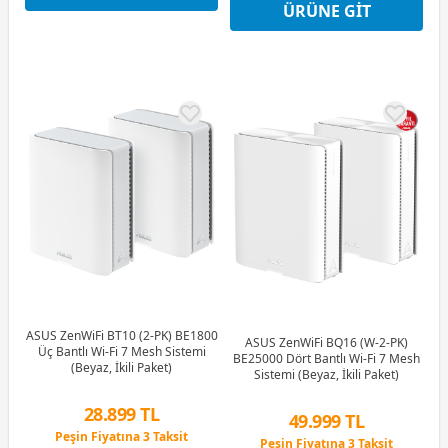
ÜRÜNE GIT
Peşin Fiyatına 3 Taksit
ASUS ZenWiFi BT10 (2-PK) BE1800
ASUS ZenWiFi BQ16 (W-2-PK)
Üç Bantlı Wi-Fi 7 Mesh Sistemi
BE25000 Dört Bantlı Wi-Fi 7 Mesh
(Beyaz, İkili Paket)
Sistemi (Beyaz, İkili Paket)
28.899 TL
49.999 TL
Peşin Fiyatına 3 Taksit
Peşin Fiyatına 3 Taksit