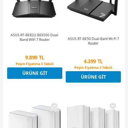
ASUS RT-BE82U BE6500 Dual-
ASUS RT-BE50 Dual-Bant Wi-Fi 7
Band WiFi 7 Router
Router
9.899 TL
4.399 TL
Peşin Fiyatına 3 Taksit
Peşin Fiyatına 3 Taksit
12 Ay x 1.164 TL taksitle
12 Ay x 517 TL taksitle
ÜRÜNE GIT
Peşin Fiyatına 3 Taksit
ÜRÜNE GIT
Peşin Fiyatına 3 Taksit