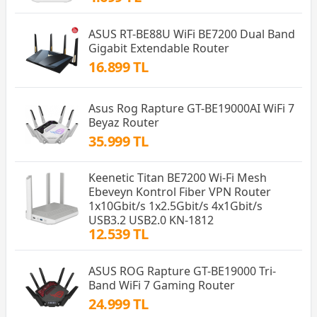
ASUS RT-BE88U WiFi BE7200 Dual Band
Gigabit Extendable Router
16.899 TL
Asus Rog Rapture GT-BE19000AI WiFi 7
Beyaz Router
35.999 TL
Keenetic Titan BE7200 Wi-Fi Mesh
Ebeveyn Kontrol Fiber VPN Router
1x10Gbit/s 1x2.5Gbit/s 4x1Gbit/s
USB3.2 USB2.0 KN-1812
12.539 TL
ASUS ROG Rapture GT-BE19000 Tri-
Band WiFi 7 Gaming Router
24.999 TL