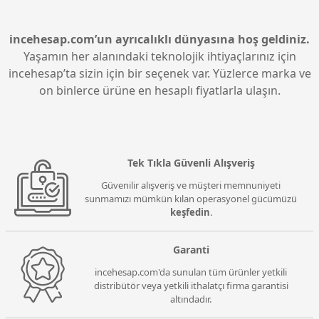
incehesap.com’un ayrıcalıklı dünyasına hoş geldiniz.
Yaşamın her alanındaki teknolojik ihtiyaçlarınız için
incehesap’ta sizin için bir seçenek var. Yüzlerce marka ve
on binlerce ürüne en hesaplı fiyatlarla ulaşın.
Tek Tıkla Güvenli Alışveriş
Güvenilir alışveriş ve müşteri memnuniyeti
sunmamızı mümkün kılan operasyonel gücümüzü
keşfedin
.
Garanti
incehesap.com'da sunulan tüm ürünler yetkili
distribütör veya yetkili ithalatçı firma garantisi
altındadır.