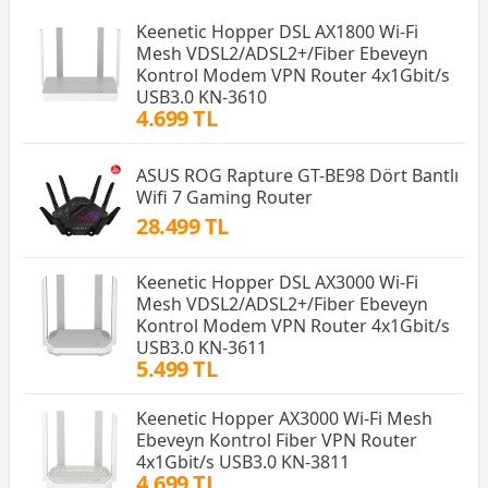
Keenetic Hopper DSL AX1800 Wi-Fi
Mesh VDSL2/ADSL2+/Fiber Ebeveyn
Kontrol Modem VPN Router 4x1Gbit/s
USB3.0 KN-3610
4.699 TL
ASUS ROG Rapture GT-BE98 Dört Bantlı
Wifi 7 Gaming Router
28.499 TL
Keenetic Hopper DSL AX3000 Wi-Fi
Mesh VDSL2/ADSL2+/Fiber Ebeveyn
Kontrol Modem VPN Router 4x1Gbit/s
USB3.0 KN-3611
5.499 TL
Keenetic Hopper AX3000 Wi-Fi Mesh
Ebeveyn Kontrol Fiber VPN Router
4x1Gbit/s USB3.0 KN-3811
4.699 TL