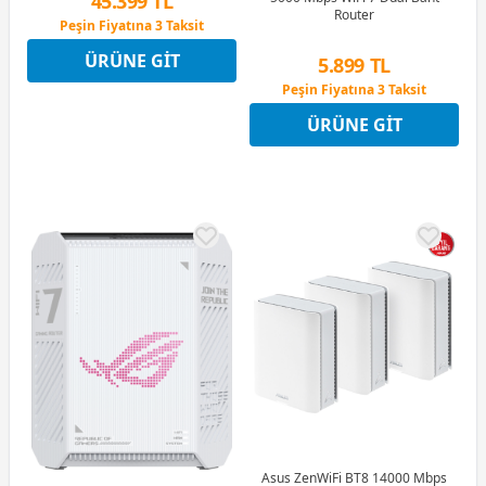
45.399 TL
Router
Peşin Fiyatına 3 Taksit
12 Ay x 5.341 TL taksitle
ÜRÜNE GIT
Peşin Fiyatına 3 Taksit
5.899 TL
Peşin Fiyatına 3 Taksit
12 Ay x 694 TL taksitle
ÜRÜNE GIT
Peşin Fiyatına 3 Taksit
Asus ZenWiFi BT8 14000 Mbps