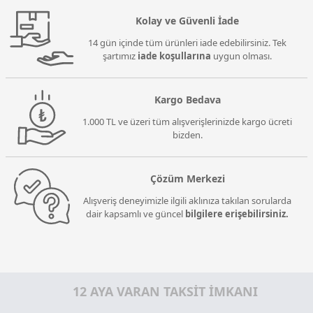
Kolay ve Güvenli İade
14 gün içinde tüm ürünleri iade edebilirsiniz. Tek
şartımız
iade koşullarına
uygun olması.
Kargo Bedava
1.000 TL ve üzeri tüm alışverişlerinizde kargo ücreti
bizden.
Çözüm Merkezi
Alışveriş deneyimizle ilgili aklınıza takılan sorularda
dair kapsamlı ve güncel
bilgilere erişebilirsiniz.
12 AYA VARAN TAKSİT İMKANI