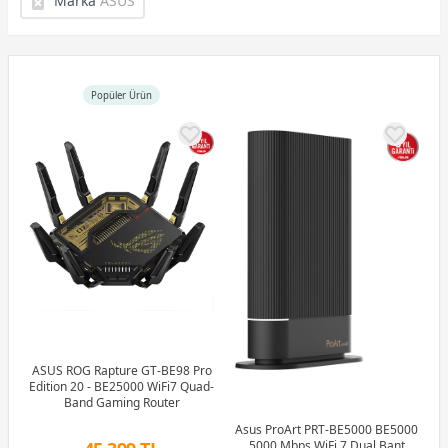
Marka
ASUS
Popüler Ürün
ASUS ROG Rapture GT-BE98 Pro
Edition 20 - BE25000 WiFi7 Quad-
Band Gaming Router
Asus ProArt PRT-BE5000 BE5000
5000 Mbps WiFi 7 Dual Bant