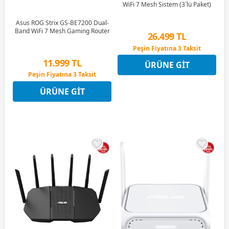
WiFi 7 Mesh Sistem (3`lü Paket)
Asus ROG Strix GS-BE7200 Dual-
Band WiFi 7 Mesh Gaming Router
26.499 TL
Peşin Fiyatına 3 Taksit
12 Ay x 3.117 TL taksitle
11.999 TL
ÜRÜNE GIT
Peşin Fiyatına 3 Taksit
Peşin Fiyatına 3 Taksit
12 Ay x 1.412 TL taksitle
ÜRÜNE GIT
Peşin Fiyatına 3 Taksit