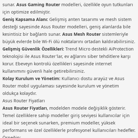
sunar.
Asus Gaming Router
modelleri, özellikle oyun tutkunları
için optimize edilmiştir.
Geniş Kapsama Alanı:
Gelişmiş anten tasarımı ve mesh sistem
desteği sayesinde Asus Router modelleri, geniş alanlarda bile
kesintisiz bir bağlantı sunar.
Asus Mesh Router
sistemleriyle
büyük evlerde bile Wi-Fi ölü noktalarını ortadan kaldırabilirsiniz.
Gelişmiş Güvenlik Özellikleri:
Trend Micro destekli AiProtection
teknolojisi ile Asus Router'lar, ev ağlarını siber tehditlere karşı
korur. Ebeveyn kontrolü özellikleri sayesinde internet
kullanımını güvenli hale getirebilirsiniz.
Kolay Kurulum ve Yönetim:
Kullanıcı dostu arayüz ve Asus
Router mobil uygulaması sayesinde kurulum ve yönetim
oldukça kolaydır.
Asus Router Fiyatları
Asus Router Fiyatları
, modelden modele değişiklik gösterir.
Temel özelliklere sahip modeller giriş seviyesi kullanıcılar için
ideal bir seçenek sunarken, premium modeller, yüksek
performans ve özel özelliklerle profesyonel kullanıcıları hedefler.
Örneğin: