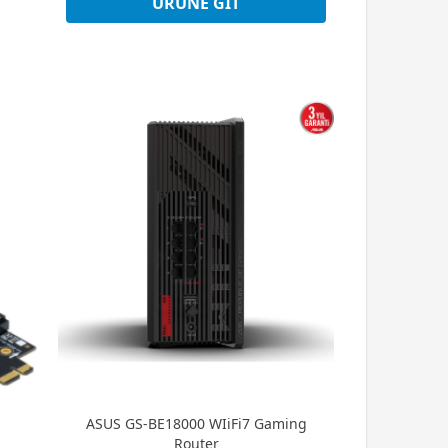
ÜRÜNE GIT
ASUS GS-BE18000 WIiFi7 Gaming
Router