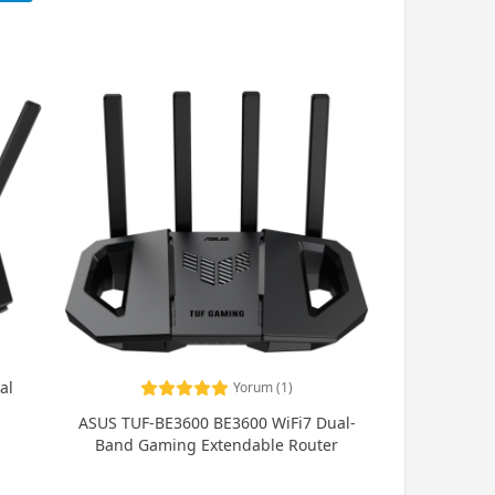
al
Yorum (1)
ASUS TUF-BE3600 BE3600 WiFi7 Dual-
Band Gaming Extendable Router