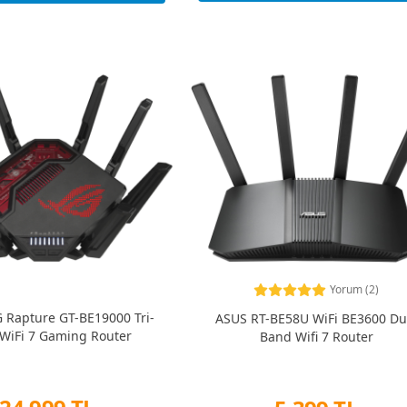
Yorum (2)
 Rapture GT-BE19000 Tri-
ASUS RT-BE58U WiFi BE3600 Du
WiFi 7 Gaming Router
Band Wifi 7 Router