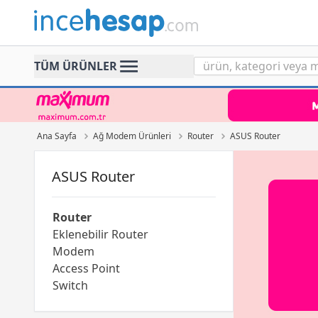
Incehesap
TÜM ÜRÜNLER
Ana Sayfa
Ağ Modem Ürünleri
Router
ASUS Router
ASUS Router
Router
Eklenebilir Router
Modem
Access Point
Switch
Network Kablolama