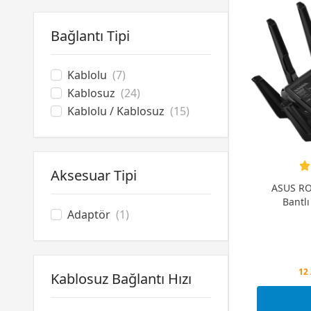
Bağlantı Tipi
Kablolu
(7)
Kablosuz
(24)
Kablolu / Kablosuz
(15)
Aksesuar Tipi
ASUS RO
Bantl
Adaptör
(1)
Pe
Kablosuz Bağlantı Hızı
12 
Pe