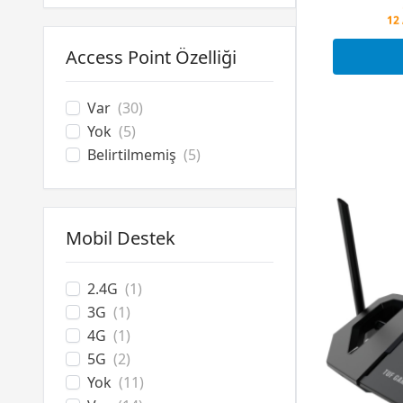
Pe
12 
Pe
Access Point Özelliği
Var
(30)
Yok
(5)
Belirtilmemiş
(5)
Mobil Destek
2.4G
(1)
3G
(1)
4G
(1)
5G
(2)
Yok
(11)