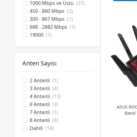
1000 Mbps ve Üstü
(37)
450 - 860 Mbps
(2)
300 - 867 Mbps
(1)
688 - 2882 Mbps
(1)
19000
(1)
Anten Sayısı
2 Antenli
(1)
3 Antenli
(4)
4 Antenli
(13)
6 Antenli
(3)
ASUS ROG
7 Antenli
(1)
Band 
8 Antenli
(6)
Dahili
(14)