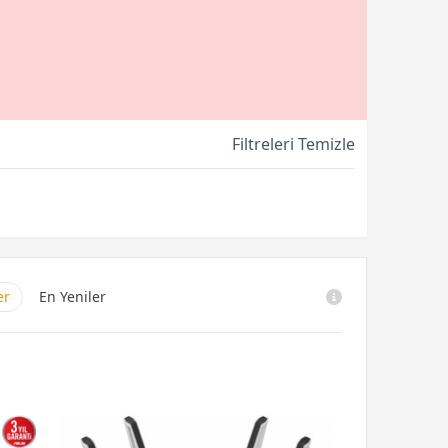
Filtreleri Temizle
er
En Yeniler