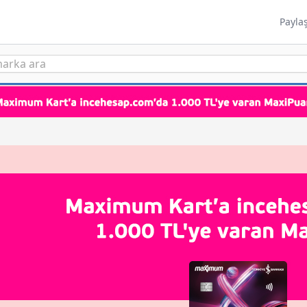
Payla