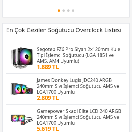
En Çok Gezilen Soğutucu Overclock Listesi
Segotep FZ6 Pro Siyah 2x120mm Kule
Tipi İşlemci Soğutucu (LGA 1851 ve
AM5, AM4 Uyumlu)
1.889 TL
James Donkey Lugis JDC240 ARGB
240mm Sıvı İşlemci Soğutucu AM5 ve
LGA1700 Uyumlu
2.809 TL
Gamepower Skadi Elite LCD 240 ARGB
240mm Sıvı İşlemci Soğutucu AM5 ve
LGA1700 Uyumlu
5.619 TL