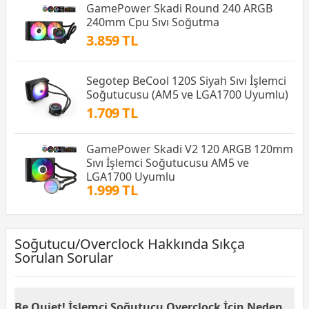
GamePower Skadi Round 240 ARGB
240mm Cpu Sıvı Soğutma
3.859 TL
Segotep BeCool 120S Siyah Sıvı İşlemci
Soğutucusu (AM5 ve LGA1700 Uyumlu)
1.709 TL
GamePower Skadi V2 120 ARGB 120mm
Sıvı İşlemci Soğutucusu AM5 ve
LGA1700 Uyumlu
1.999 TL
Soğutucu/Overclock Hakkında Sıkça
Sorulan Sorular
Be Quiet! İşlemci Soğutucu Overclock İçin Neden