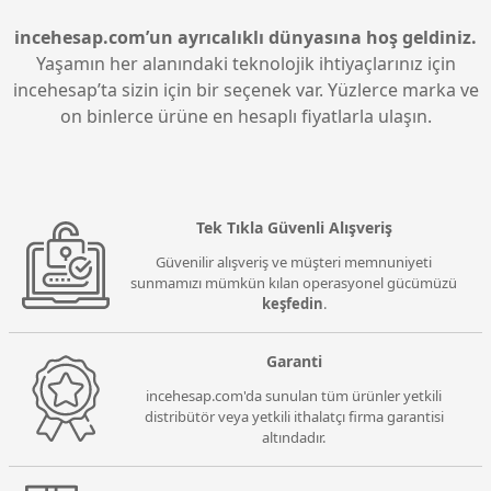
incehesap.com’un ayrıcalıklı dünyasına hoş geldiniz.
Yaşamın her alanındaki teknolojik ihtiyaçlarınız için
incehesap’ta sizin için bir seçenek var. Yüzlerce marka ve
on binlerce ürüne en hesaplı fiyatlarla ulaşın.
Tek Tıkla Güvenli Alışveriş
Güvenilir alışveriş ve müşteri memnuniyeti
sunmamızı mümkün kılan operasyonel gücümüzü
keşfedin
.
Garanti
incehesap.com'da sunulan tüm ürünler yetkili
distribütör veya yetkili ithalatçı firma garantisi
altındadır.