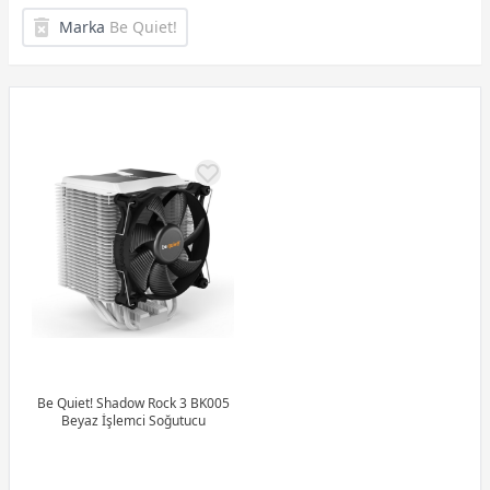
Marka
Be Quiet!
Be Quiet! Shadow Rock 3 BK005
Beyaz İşlemci Soğutucu