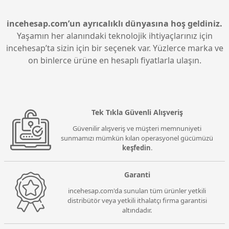
incehesap.com’un ayrıcalıklı dünyasına hoş geldiniz.
Yaşamın her alanındaki teknolojik ihtiyaçlarınız için
incehesap’ta sizin için bir seçenek var. Yüzlerce marka ve
on binlerce ürüne en hesaplı fiyatlarla ulaşın.
Tek Tıkla Güvenli Alışveriş
Güvenilir alışveriş ve müşteri memnuniyeti
sunmamızı mümkün kılan operasyonel gücümüzü
keşfedin
.
Garanti
incehesap.com'da sunulan tüm ürünler yetkili
distribütör veya yetkili ithalatçı firma garantisi
altındadır.