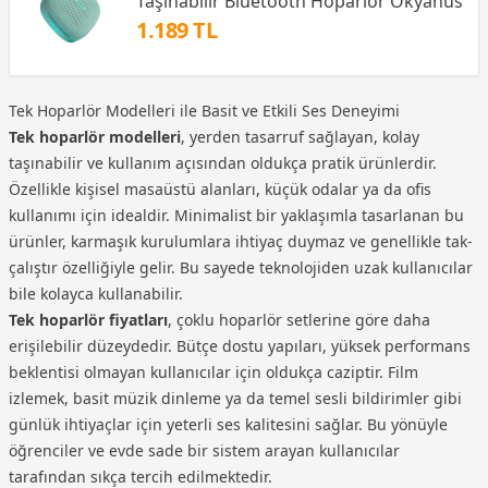
Taşınabilir Bluetooth Hoparlör Okyanus
1.189 TL
Tek Hoparlör Modelleri ile Basit ve Etkili Ses Deneyimi
Tek hoparlör modelleri
, yerden tasarruf sağlayan, kolay
taşınabilir ve kullanım açısından oldukça pratik ürünlerdir.
Özellikle kişisel masaüstü alanları, küçük odalar ya da ofis
kullanımı için idealdir. Minimalist bir yaklaşımla tasarlanan bu
ürünler, karmaşık kurulumlara ihtiyaç duymaz ve genellikle tak-
çalıştır özelliğiyle gelir. Bu sayede teknolojiden uzak kullanıcılar
bile kolayca kullanabilir.
Tek hoparlör fiyatları
, çoklu hoparlör setlerine göre daha
erişilebilir düzeydedir. Bütçe dostu yapıları, yüksek performans
beklentisi olmayan kullanıcılar için oldukça caziptir. Film
izlemek, basit müzik dinleme ya da temel sesli bildirimler gibi
günlük ihtiyaçlar için yeterli ses kalitesini sağlar. Bu yönüyle
öğrenciler ve evde sade bir sistem arayan kullanıcılar
tarafından sıkça tercih edilmektedir.