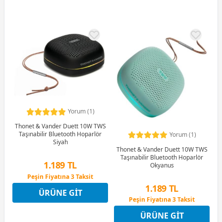
Yorum (1)
Thonet & Vander Duett 10W TWS
Taşınabilir Bluetooth Hoparlör
Yorum (1)
Siyah
Thonet & Vander Duett 10W TWS
Taşınabilir Bluetooth Hoparlör
1.189 TL
Okyanus
Peşin Fiyatına 3 Taksit
4 Ay x 330 TL taksitle
1.189 TL
ÜRÜNE GIT
Peşin Fiyatına 3 Taksit
Peşin Fiyatına 3 Taksit
4 Ay x 330 TL taksitle
ÜRÜNE GIT
Peşin Fiyatına 3 Taksit