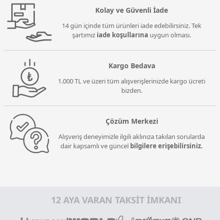
Kolay ve Güvenli İade
14 gün içinde tüm ürünleri iade edebilirsiniz. Tek
şartımız
iade koşullarına
uygun olması.
Kargo Bedava
1.000 TL ve üzeri tüm alışverişlerinizde kargo ücreti
bizden.
Çözüm Merkezi
Alışveriş deneyimizle ilgili aklınıza takılan sorularda
dair kapsamlı ve güncel
bilgilere erişebilirsiniz.
12 AYA VARAN TAKSİT İMKANI