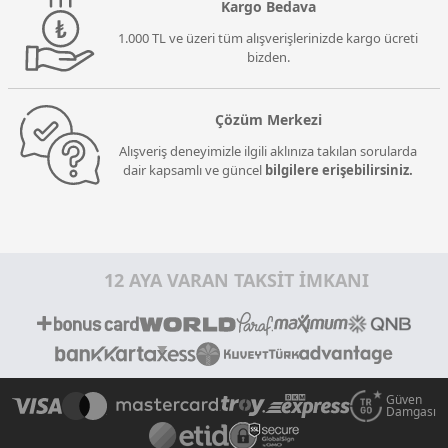
Kargo Bedava
1.000 TL ve üzeri tüm alışverişlerinizde kargo ücreti
bizden.
Çözüm Merkezi
Alışveriş deneyimizle ilgili aklınıza takılan sorularda
dair kapsamlı ve güncel
bilgilere erişebilirsiniz.
12 AYA VARAN TAKSİT İMKANI
Güven
Damgası