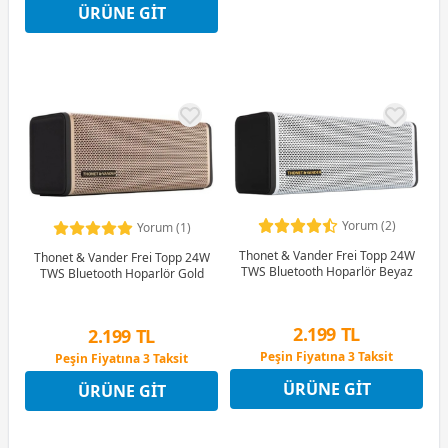
ÜRÜNE GIT
Peşin Fiyatına 3 Taksit
Yorum (2)
Yorum (1)
Thonet & Vander Frei Topp 24W
Thonet & Vander Frei Topp 24W
TWS Bluetooth Hoparlör Beyaz
TWS Bluetooth Hoparlör Gold
2.199 TL
2.199 TL
Peşin Fiyatına 3 Taksit
Peşin Fiyatına 3 Taksit
4 Ay x 611 TL taksitle
4 Ay x 611 TL taksitle
ÜRÜNE GIT
Peşin Fiyatına 3 Taksit
ÜRÜNE GIT
Peşin Fiyatına 3 Taksit