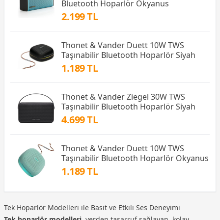
Bluetooth Hoparlör Okyanus
2.199 TL
Thonet & Vander Duett 10W TWS
Taşınabilir Bluetooth Hoparlör Siyah
1.189 TL
Thonet & Vander Ziegel 30W TWS
Taşınabilir Bluetooth Hoparlör Siyah
4.699 TL
Thonet & Vander Duett 10W TWS
Taşınabilir Bluetooth Hoparlör Okyanus
1.189 TL
Tek Hoparlör Modelleri ile Basit ve Etkili Ses Deneyimi
Tek hoparlör modelleri
, yerden tasarruf sağlayan, kolay