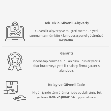
Tek Tıkla Güvenli Alışveriş
Güvenilir alışveriş ve müşteri memnuniyeti
sunmamızı mümkün kılan operasyonel gücümüzü
keşfedin
.
Garanti
incehesap.com'da sunulan tüm ürünler yetkili
distribütör veya yetkili ithalatçı firma garantisi
altındadır.
Kolay ve Güvenli İade
14 gün içinde tüm ürünleri iade edebilirsiniz. Tek
şartımız
iade koşullarına
uygun olması.