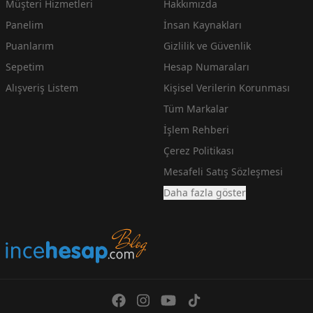
Müşteri Hizmetleri
Hakkımızda
Panelim
İnsan Kaynakları
Puanlarım
Gizlilik ve Güvenlik
Sepetim
Hesap Numaraları
Alışveriş Listem
Kişisel Verilerin Korunması
Tüm Markalar
İşlem Rehberi
Çerez Politikası
Mesafeli Satış Sözleşmesi
Daha fazla göster