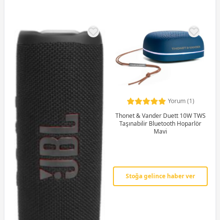
Yorum (1)
Thonet & Vander Duett 10W TWS
Taşınabilir Bluetooth Hoparlör
Mavi
Stoğa gelince haber ver