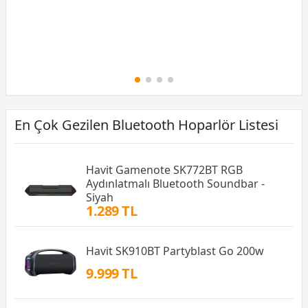
En Çok Gezilen Bluetooth Hoparlör Listesi
Havit Gamenote SK772BT RGB
Aydınlatmalı Bluetooth Soundbar -
Siyah
1.289 TL
Havit SK910BT Partyblast Go 200w
9.999 TL