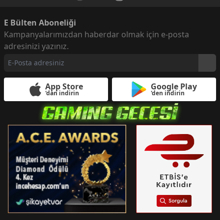
E Bülten Aboneliği
Kampanyalarımızdan haberdar olmak için e-posta
adresinizi yazınız.
App Store
Google Play
'dan indirin
'den indirin