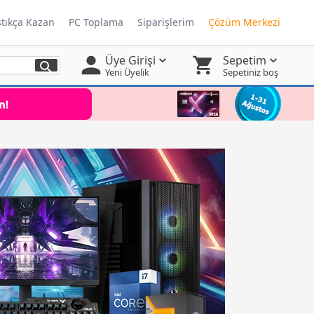
ştıkça Kazan
PC Toplama
Siparişlerim
Çözüm Merkezi
Üye Girişi
Sepetim
Yeni Üyelik
Sepetiniz boş