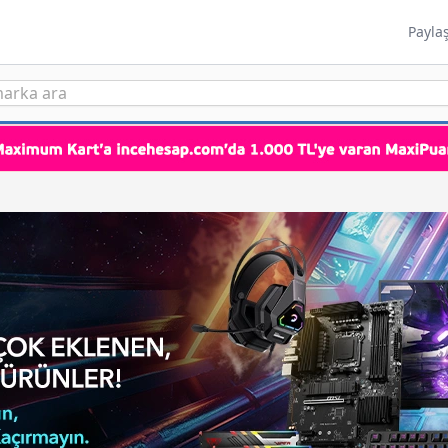
Payla