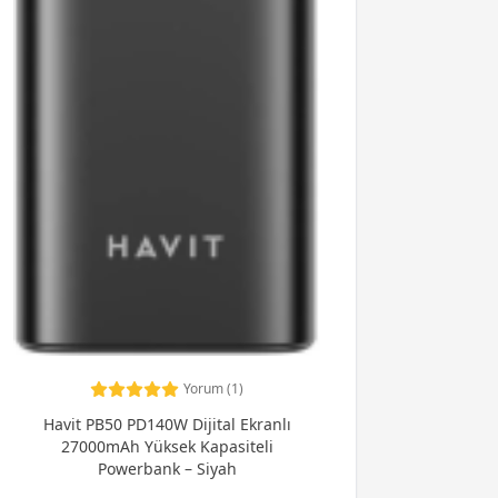
Yorum (1)
Havit PB50 PD140W Dijital Ekranlı
27000mAh Yüksek Kapasiteli
Powerbank – Siyah