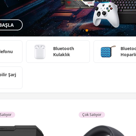
Bluetooth
Blueto
lefonu
Kulaklık
Hoparl
ilir Şarj
Satıyor
Çok Satıyor