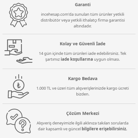
Garanti
incehesap.com'da sunulan tüm ürünler yetkili
distribütör veya yetkili ithalatçı firma garantisi
altındadır.
Kolay ve Güvenli İade
14 gün içinde tüm ürünleri iade edebilirsiniz. Tek
şartımız
iade koşullarına
uygun olması.
Kargo Bedava
1.000 TL ve üzeri tüm alışverişlerinizde kargo ücreti
bizden.
Çözüm Merkezi
Alışveriş deneyimizle ilgili aklınıza takılan sorularda
dair kapsamlı ve güncel
bilgilere erişebilirsiniz.