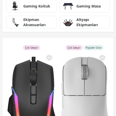
Gaming Koltuk
Gaming Masa
Ekipman
Altyapı
Aksesuarları
Ekipmanları
Çok Satıyor
Çok Satıyor
Popüler Ürün