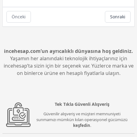
Önceki
Sonraki
incehesap.com’un ayrıcalıklı dünyasına hoş geldiniz.
Yaşamın her alanındaki teknolojik ihtiyaçlarınız için
incehesap’ta sizin için bir seçenek var. Yüzlerce marka ve
on binlerce ürüne en hesaplı fiyatlarla ulaşın.
Tek Tıkla Güvenli Alışveriş
Güvenilir alışveriş ve müşteri memnuniyeti
sunmamızı mümkün kılan operasyonel gücümüzü
keşfedin
.