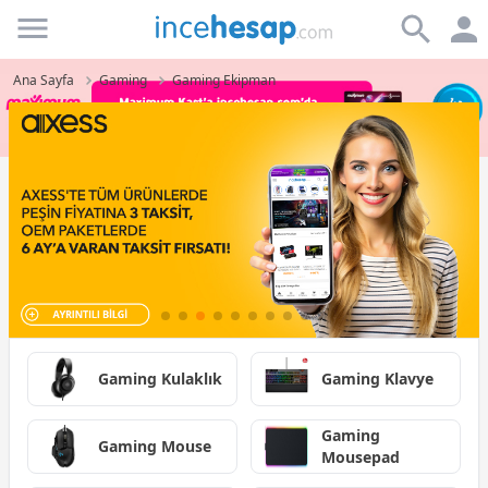
Incehesap
Ana Sayfa
Gaming
Gaming Ekipman
Gaming Kulaklık
Gaming Klavye
Gaming
Gaming Mouse
Mousepad