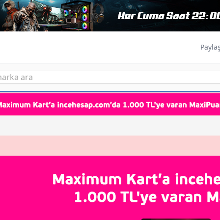
Payla