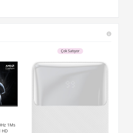
Çok Satıyor
0Hz 1Ms
l HD