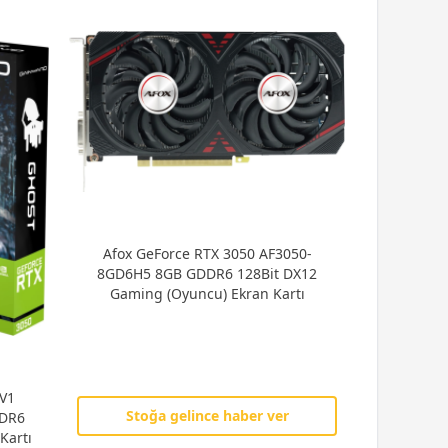
Afox GeForce RTX 3050 AF3050-
8GD6H5 8GB GDDR6 128Bit DX12
Gaming (Oyuncu) Ekran Kartı
V1
Stoğa gelince haber ver
DDR6
Kartı