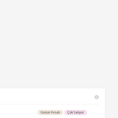
Günün Fırsatı
Çok Satıyor