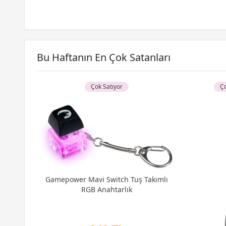
Bu Haftanın En Çok Satanları
Çok Satıyor
Ço
0C30
CL30
Gamepower Mavi Switch Tuş Takımlı
RGB Anahtarlık