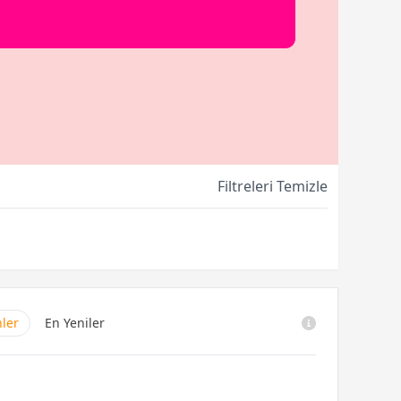
Filtreleri Temizle
nler
En Yeniler