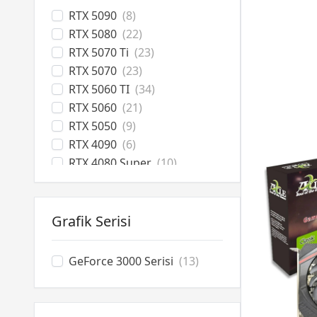
RTX 5090
(8)
RTX 5080
(22)
RTX 5070 Ti
(23)
RTX 5070
(23)
RTX 5060 TI
(34)
RTX 5060
(21)
RTX 5050
(9)
RTX 4090
(6)
RTX 4080 Super
(10)
RTX 4070 Ti Super
(16)
RTX 4070 Ti
(2)
RTX 4070 Super
(15)
Grafik Serisi
RTX 4070
(3)
RTX 4060 Ti
(11)
GeForce 3000 Serisi
(13)
RTX 4060
(2)
RTX 3070
(3)
RTX 3060 Ti
(2)