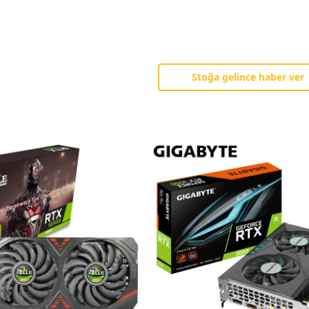
Stoğa gelince haber ver