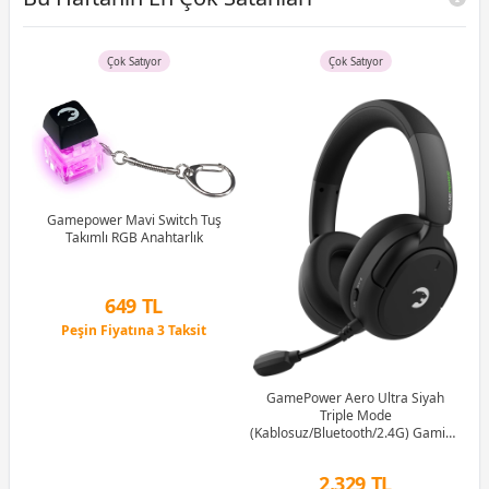
Çok Satıyor
Çok Satıyor
uş
Gamepower Mavi Switch Tuş
tch
Takımlı RGB Anahtarlık
G
1M
649 TL
Peşin Fiyatına 3 Taksit
12 Ay x 76 TL taksitle
Peşin Fiyatına 3 Taksit
GamePower Aero Ultra Siyah
Triple Mode
(Kablosuz/Bluetooth/2.4G) Gaming
(Oyuncu) Kulaklık
2.329 TL