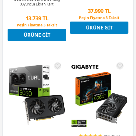
Kartı
(Oyuncu) Ekran Kartı
37.999 TL
13.739 TL
Peşin Fiyatına 3 Taksit
12 Ay x 4.470 TL taksitle
Peşin Fiyatına 3 Taksit
ÜRÜNE GIT
Peşin Fiyatına 3 Taksit
12 Ay x 1.616 TL taksitle
ÜRÜNE GIT
Peşin Fiyatına 3 Taksit