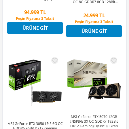
OC-8G GDDR7 8GB 128Bit
Ekran Kartı
Gaming (Oyuncu) Ekran Kartı
94.999 TL
24.999 TL
Peşin Fiyatına 3 Taksit
Peşin Fiyatına 3 Taksit
12 Ay x 11.175 TL taksitle
12 Ay x 2.941 TL taksitle
ÜRÜNE GIT
Peşin Fiyatına 3 Taksit
ÜRÜNE GIT
Peşin Fiyatına 3 Taksit
MSI GeForce RTX 5070 12GB
INSPIRE 3X OC GDDR7 192Bit
MSI GeForce RTX 3050 LP E 6G OC
DX12 Gaming (Oyuncu) Ekran
GDDR6 96Bit DX12 Gaming