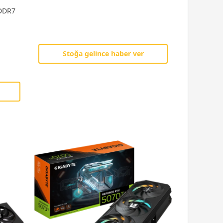
GDDR7
Stoğa gelince haber ver