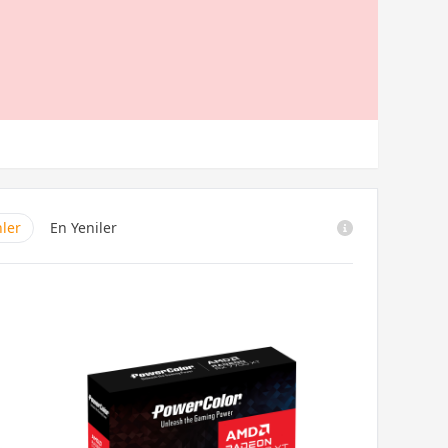
nler
En Yeniler