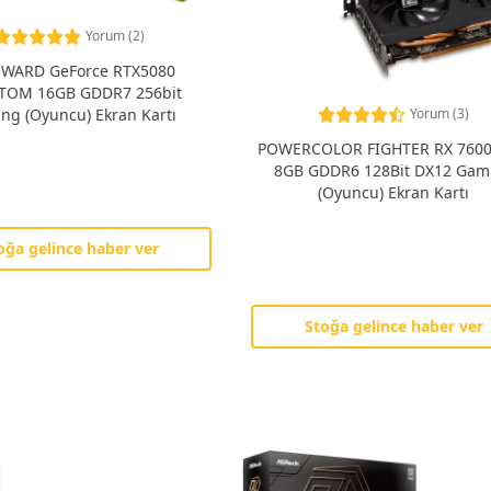
Yorum (2)
WARD GeForce RTX5080
TOM 16GB GDDR7 256bit
Yorum (3)
ng (Oyuncu) Ekran Kartı
POWERCOLOR FIGHTER RX 7600
8GB GDDR6 128Bit DX12 Gam
(Oyuncu) Ekran Kartı
oğa gelince haber ver
Stoğa gelince haber ver