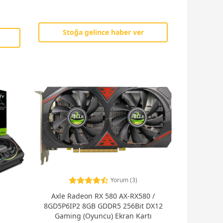
Stoğa gelince haber ver
Yorum (3)
Axle Radeon RX 580 AX-RX580 /
8GD5P6IP2 8GB GDDR5 256Bit DX12
Gaming (Oyuncu) Ekran Kartı