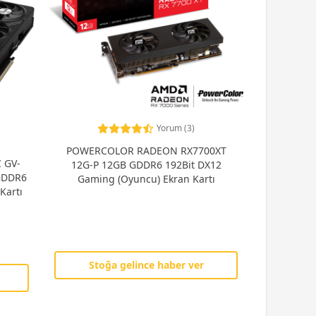
Yorum (3)
POWERCOLOR RADEON RX7700XT
 GV-
12G-P 12GB GDDR6 192Bit DX12
GDDR6
Gaming (Oyuncu) Ekran Kartı
Kartı
Stoğa gelince haber ver