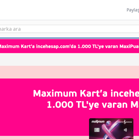
Payla