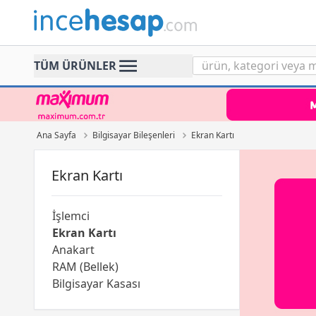
Incehesap
TÜM ÜRÜNLER
Ana Sayfa
Bilgisayar Bileşenleri
Ekran Kartı
Ekran Kartı
İşlemci
Ekran Kartı
Anakart
RAM (Bellek)
Bilgisayar Kasası
Power Supply