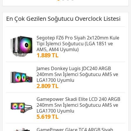
En Çok Gezilen Soğutucu Overclock Listesi
Segotep FZ6 Pro Siyah 2x120mm Kule
Tipi İşlemci Soğutucu (LGA 1851 ve
AM5, AM4 Uyumlu)
1.889 TL
James Donkey Lugis JDC240 ARGB
240mm Sıvı İşlemci Soğutucu AM5 ve
LGA1700 Uyumlu
2.809 TL
Gamepower Skadi Elite LCD 240 ARGB
240mm Sıvı İşlemci Soğutucu AM5 ve
LGA1700 Uyumlu
5.619 TL
GamePower Glace TC4 ARGB Siyah