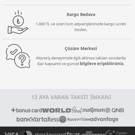
Kargo Bedava
1.000 TL ve üzeri tüm alışverişlerinizde kargo ücreti
bizden.
Çözüm Merkezi
Alışveriş deneyimizle ilgili aklınıza takılan sorularda
dair kapsamlı ve güncel
bilgilere erişebilirsiniz.
12 AYA VARAN TAKSİT İMKANI
Güven