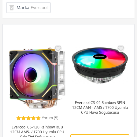
Marka
Evercool
Evercool CS-02 Rainbow 3PİN
12CM AM4 - AM5 / 1700 Uyumlu
CPU Hava Soğutucusu
Yorum (5)
Evercool CS-120 Rainbow RGB
12CM AM5- / 1700 Uyumlu CPU
Kule Tipi Soğutucusu