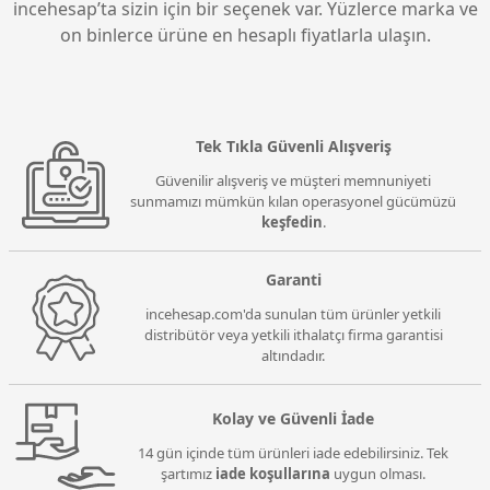
incehesap’ta sizin için bir seçenek var. Yüzlerce marka ve
edebilir.
on binlerce ürüne en hesaplı fiyatlarla ulaşın.
Tek Tıkla Güvenli Alışveriş
Güvenilir alışveriş ve müşteri memnuniyeti
sunmamızı mümkün kılan operasyonel gücümüzü
keşfedin
.
Garanti
incehesap.com'da sunulan tüm ürünler yetkili
distribütör veya yetkili ithalatçı firma garantisi
altındadır.
Kolay ve Güvenli İade
14 gün içinde tüm ürünleri iade edebilirsiniz. Tek
şartımız
iade koşullarına
uygun olması.