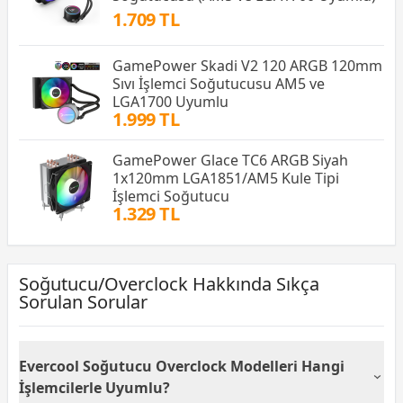
1.709 TL
GamePower Skadi V2 120 ARGB 120mm
Sıvı İşlemci Soğutucusu AM5 ve
LGA1700 Uyumlu
1.999 TL
GamePower Glace TC6 ARGB Siyah
1x120mm LGA1851/AM5 Kule Tipi
İşlemci Soğutucu
1.329 TL
Soğutucu/Overclock Hakkında Sıkça
Sorulan Sorular
Evercool Soğutucu Overclock Modelleri Hangi
İşlemcilerle Uyumlu?