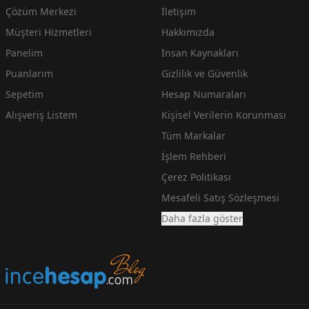
Çözüm Merkezi
İletişim
Müşteri Hizmetleri
Hakkımızda
Panelim
İnsan Kaynakları
Puanlarım
Gizlilik ve Güvenlik
Sepetim
Hesap Numaraları
Alışveriş Listem
Kişisel Verilerin Korunması
Tüm Markalar
İşlem Rehberi
Çerez Politikası
Mesafeli Satış Sözleşmesi
Daha fazla göster