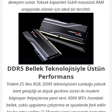
deneyimi sunar. Yüksek kapasiteli Gskill masaüstü RAM
arayışında olanlar için ideal bir tercihtir.
DDR5 Bellek Teknolojisiyle Üstün
Performans
Trident Z5 Neo RGB, DDR5 teknolojisinin sunduğu yüksek
bant genişliği ve düşük gecikme süresi ile modern
bilgisayar ihtiyaçlarına yanıt verir. 6000 MT/s hızındaki
bellek, çoklu uygulama çalıştırma ve oyunlarda fark edilir