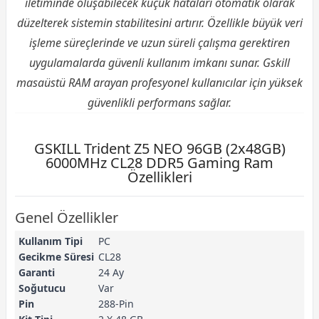
iletiminde oluşabilecek küçük hataları otomatik olarak
düzelterek sistemin stabilitesini artırır. Özellikle büyük veri
işleme süreçlerinde ve uzun süreli çalışma gerektiren
uygulamalarda güvenli kullanım imkanı sunar. Gskill
masaüstü RAM arayan profesyonel kullanıcılar için yüksek
güvenlikli performans sağlar.
GSKILL Trident Z5 NEO 96GB (2x48GB)
6000MHz CL28 DDR5 Gaming Ram
Özellikleri
Genel Özellikler
Kullanım Tipi
PC
Gecikme Süresi
CL28
Garanti
24 Ay
Soğutucu
Var
Pin
288-Pin