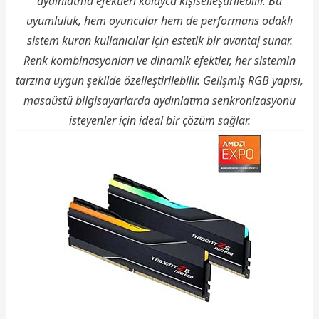
aydınlatma efektleri kolayca kişiselleştirilebilir. Bu
uyumluluk, hem oyuncular hem de performans odaklı
sistem kuran kullanıcılar için estetik bir avantaj sunar.
Renk kombinasyonları ve dinamik efektler, her sistemin
tarzına uygun şekilde özelleştirilebilir. Gelişmiş RGB yapısı,
masaüstü bilgisayarlarda aydınlatma senkronizasyonu
isteyenler için ideal bir çözüm sağlar.