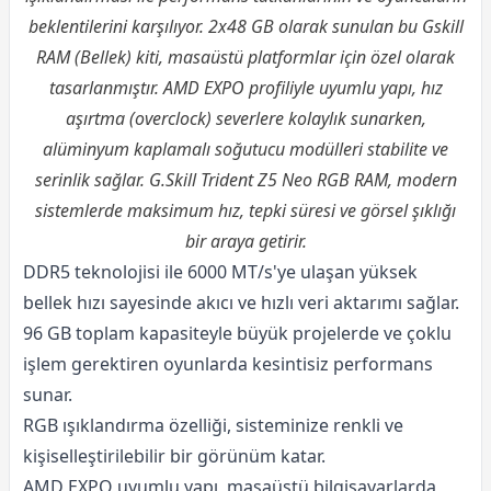
beklentilerini karşılıyor. 2x48 GB olarak sunulan bu Gskill
RAM (Bellek) kiti, masaüstü platformlar için özel olarak
tasarlanmıştır. AMD EXPO profiliyle uyumlu yapı, hız
aşırtma (overclock) severlere kolaylık sunarken,
alüminyum kaplamalı soğutucu modülleri stabilite ve
serinlik sağlar. G.Skill Trident Z5 Neo RGB RAM, modern
sistemlerde maksimum hız, tepki süresi ve görsel şıklığı
bir araya getirir.
DDR5 teknolojisi ile 6000 MT/s'ye ulaşan yüksek
bellek hızı sayesinde akıcı ve hızlı veri aktarımı sağlar.
96 GB toplam kapasiteyle büyük projelerde ve çoklu
işlem gerektiren oyunlarda kesintisiz performans
sunar.
RGB ışıklandırma özelliği, sisteminize renkli ve
kişiselleştirilebilir bir görünüm katar.
AMD EXPO uyumlu yapı, masaüstü bilgisayarlarda