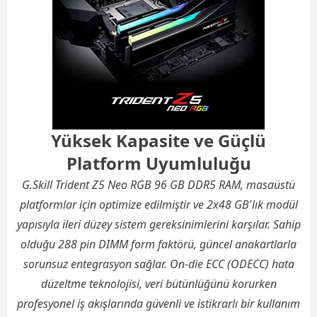
Yüksek Kapasite ve Güçlü
Platform Uyumluluğu
G.Skill Trident Z5 Neo RGB 96 GB DDR5 RAM, masaüstü
platformlar için optimize edilmiştir ve 2x48 GB'lık modül
yapısıyla ileri düzey sistem gereksinimlerini karşılar. Sahip
olduğu 288 pin DIMM form faktörü, güncel anakartlarla
sorunsuz entegrasyon sağlar. On-die ECC (ODECC) hata
düzeltme teknolojisi, veri bütünlüğünü korurken
profesyonel iş akışlarında güvenli ve istikrarlı bir kullanım