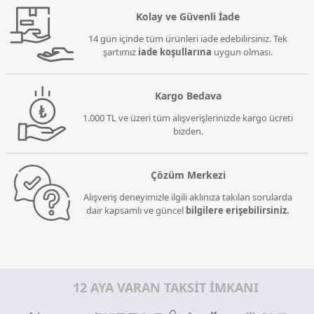
Kolay ve Güvenli İade
14 gün içinde tüm ürünleri iade edebilirsiniz. Tek
şartımız
iade koşullarına
uygun olması.
Kargo Bedava
1.000 TL ve üzeri tüm alışverişlerinizde kargo ücreti
bizden.
Çözüm Merkezi
Alışveriş deneyimizle ilgili aklınıza takılan sorularda
dair kapsamlı ve güncel
bilgilere erişebilirsiniz.
12 AYA VARAN TAKSİT İMKANI