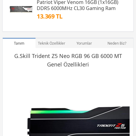
Patriot Viper Venom 16GB (1x16GB)
DDR5 6000MHz CL30 Gaming Ram
13.369 TL
Tanım
Teknik Özellikler
Yorumlar
Neden Biz?
G.Skill Trident Z5 Neo RGB 96 GB 6000 MT
Genel Özellikleri