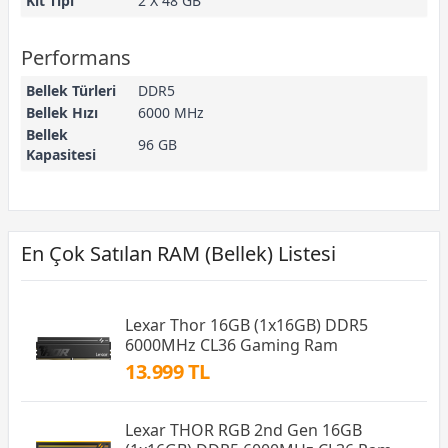
Kit Tipi
2 X 48 GB
Performans
Bellek Türleri
DDR5
Bellek Hızı
6000 MHz
Bellek
96 GB
Kapasitesi
En Çok Satılan RAM (Bellek) Listesi
Lexar Thor 16GB (1x16GB) DDR5
6000MHz CL36 Gaming Ram
13.999 TL
Lexar THOR RGB 2nd Gen 16GB