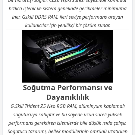
bir hız artışı sağlar. CL28 tepki süresi sayesinde komutlar
hızlıca işlenir ve sistem genelinde gecikmeler minimuma
iner. Gskill DDR5 RAM, ileri seviye performans arayan
kullanıcılar için yenilikçi bir çözüm sunar.
Soğutma Performansı ve
Dayanıklılık
G.Skill Trident Z5 Neo RGB RAM, alüminyum kaplamalı
soğutucuya sahiptir ve bu sayede uzun süreli yüksek
performans gerektiren işlemlerde bile düşük ısıda çalışır.
Soğutucu tasarımı, bellek modüllerinin ömrünü uzatırken