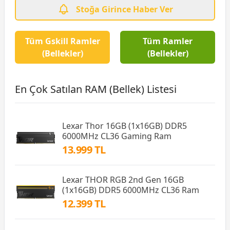
Stoğa Girince Haber Ver
Tüm Gskill Ramler
Tüm Ramler
(Bellekler)
(Bellekler)
En Çok Satılan RAM (Bellek) Listesi
Lexar Thor 16GB (1x16GB) DDR5
6000MHz CL36 Gaming Ram
13.999 TL
Lexar THOR RGB 2nd Gen 16GB
(1x16GB) DDR5 6000MHz CL36 Ram
12.399 TL