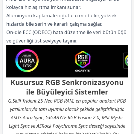
kolayca hız aşırtma imkanı sunar.
Alüminyum kaplamalı soğutucu modüller, yüksek
hızlarda bile serin ve kararlı çalışma sağlar.
On-die ECC (ODECC) hata düzeltme ile veri bütünlüğü
ve güvenliği üst seviyeye taşınır.
Kusursuz RGB Senkronizasyonu
ile Büyüleyici Sistemler
G.Skill Trident Z5 Neo RGB RAM, en popüler anakart RGB
yazılımlarıyla tam uyumlu olacak şekilde geliştirilmiştir.
ASUS Aura Sync, GIGABYTE RGB Fusion 2.0, MSI Mystic
Light Sync ve ASRock Polychrome Sync desteği sayesinde