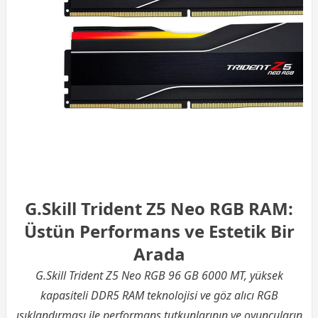
G.Skill Trident Z5 Neo RGB RAM:
Üstün Performans ve Estetik Bir
Arada
G.Skill Trident Z5 Neo RGB 96 GB 6000 MT, yüksek
kapasiteli
DDR5
RAM teknolojisi ve göz alıcı RGB
ışıklandırması ile performans tutkunlarının ve oyuncuların