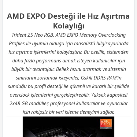
AMD EXPO Desteği ile Hız Aşırtma
Kolaylığı
Trident Z5 Neo RGB, AMD EXPO Memory Overclocking
Profiles ile uyumlu olduğu için masaüstü bilgisayarlarda
hız aşırtma işlemlerini kolaylaştırır. Bu özellik, sistemden
daha fazla performans almak isteyen kullanıcılar için
büyük bir avantajdır. Bellek hızını artırmak ve sistemin
sınırlarını zorlamak isteyenler, Gskill DDR5 RAM’in
sunduğu bu profil desteği ile güvenli ve kararlı bir şekilde
overclock işlemlerini gerçekleştirebilir. Yüksek kapasiteli
2x48 GB modüller, profesyonel kullanıcılar ve oyuncular
için rakipsiz bir veri işleme deneyimi sağlar.