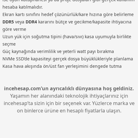
hesaba katılmalıdır.
Ekran kartı sınıfını hedef çözünürlük/kare hızına göre belirleme
DDR5
veya
DDR4
kararını bütçe ve gecikme/kapasite ihtiyacına
göre verme
Uzun yük için soğutma tipini (hava/sıvı) kasa uyumuyla birlikte
seçme
Güç kaynağında verimlilik ve yeterli watt payı bırakma
NVMe SSD’de kapasiteyi gerçek dosya büyüklükleriyle planlama
Kasa hava akışında ön/üst fan yerleşimini dengede tutma
incehesap.com’un ayrıcalıklı dünyasına hoş geldiniz.
Yaşamın her alanındaki teknolojik ihtiyaçlarınız için
incehesap’ta sizin için bir seçenek var. Yüzlerce marka ve
on binlerce ürüne en hesaplı fiyatlarla ulaşın.