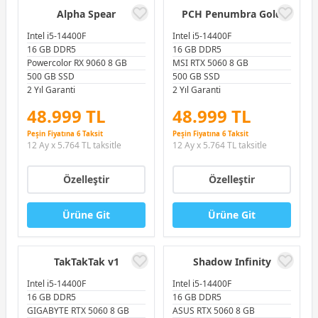
Alpha Spear
PCH Penumbra Gold
Intel i5-14400F
Intel i5-14400F
16 GB DDR5
16 GB DDR5
Powercolor RX 9060 8 GB
MSI RTX 5060 8 GB
500 GB SSD
500 GB SSD
2 Yıl Garanti
2 Yıl Garanti
48.999 TL
48.999 TL
Peşin Fiyatına 6 Taksit
Peşin Fiyatına 6 Taksit
12 Ay x 5.764 TL taksitle
12 Ay x 5.764 TL taksitle
Özelleştir
Özelleştir
Ürüne Git
Ürüne Git
TakTakTak v1
Shadow Infinity
Intel i5-14400F
Intel i5-14400F
16 GB DDR5
16 GB DDR5
GIGABYTE RTX 5060 8 GB
ASUS RTX 5060 8 GB