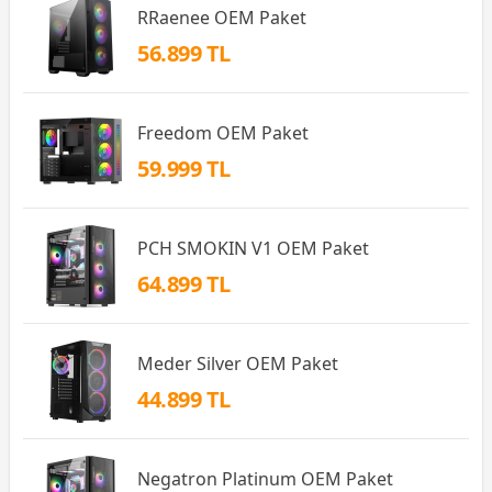
RRaenee OEM Paket
56.899 TL
Freedom OEM Paket
59.999 TL
PCH SMOKIN V1 OEM Paket
64.899 TL
Meder Silver OEM Paket
44.899 TL
Negatron Platinum OEM Paket