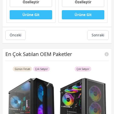
Özelleştir
Özelleştir
Ürüne Git
Ürüne Git
Önceki
Sonraki
En Çok Satılan OEM Paketler
Günün Fırsatı
Çok Satıyor
Çok Satıyor