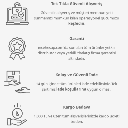
Tek Tıkla Güvenli Alışveriş
Güvenilir alışveriş ve müşteri memnuniyeti
sunmamızı mümkün kılan operasyonel gücümüzü
keşfedin
.
Garanti
incehesap.com'da sunulan tüm ürünler yetkili
distribütör veya yetkili ithalatçı firma garantisi
altındadır.
Kolay ve Güvenli İade
14 gün içinde tüm ürünleri iade edebilirsiniz. Tek
şartımız
iade koşullarına
uygun olması.
Kargo Bedava
1.000 TL ve üzeri tüm alışverişlerinizde kargo ücreti
bizden.