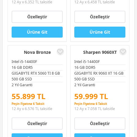
12 Ay x 6.352 TL taksitle
12 Ay x 6.458 TL taksitle
Özelleştir
Özelleştir
Ürüne Git
Ürüne Git
Nova Bronze
Sharpen 9060XT
Intel i5-14400F
Intel i5-14400F
16 GB DDR5
16 GB DDR5
GIGABYTE RTX 5060 TI 8 GB
GIGABYTE RX 9060 XT 16 GB
500 GB SSD
500 GB SSD
2 Yıl Garanti
2 Yıl Garanti
55.899 TL
59.999 TL
Peşin Fiyatına 6 Taksit
Peşin Fiyatına 6 Taksit
12 Ay x 6.576 TL taksitle
12 Ay x 7.058 TL taksitle
Özelleştir
Özelleştir