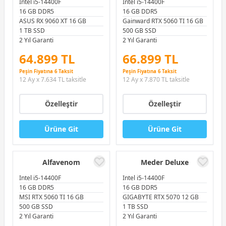
Intel i5-14400F
Intel i5-14400F
16 GB DDR5
16 GB DDR5
ASUS RX 9060 XT 16 GB
Gainward RTX 5060 TI 16 GB
1 TB SSD
500 GB SSD
2 Yıl Garanti
2 Yıl Garanti
64.899 TL
66.899 TL
Peşin Fiyatına 6 Taksit
Peşin Fiyatına 6 Taksit
12 Ay x 7.634 TL taksitle
12 Ay x 7.870 TL taksitle
Özelleştir
Özelleştir
Ürüne Git
Ürüne Git
Alfavenom
Meder Deluxe
Intel i5-14400F
Intel i5-14400F
16 GB DDR5
16 GB DDR5
MSI RTX 5060 TI 16 GB
GIGABYTE RTX 5070 12 GB
500 GB SSD
1 TB SSD
2 Yıl Garanti
2 Yıl Garanti