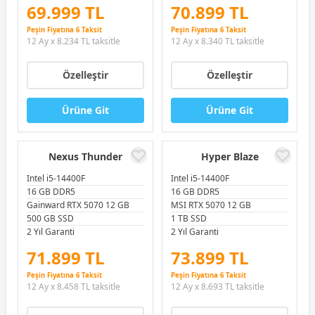
69.999 TL
70.899 TL
Peşin Fiyatına 6 Taksit
Peşin Fiyatına 6 Taksit
12 Ay x 8.234 TL taksitle
12 Ay x 8.340 TL taksitle
Özelleştir
Özelleştir
Ürüne Git
Ürüne Git
Nexus Thunder
Hyper Blaze
Intel i5-14400F
Intel i5-14400F
16 GB DDR5
16 GB DDR5
Gainward RTX 5070 12 GB
MSI RTX 5070 12 GB
500 GB SSD
1 TB SSD
2 Yıl Garanti
2 Yıl Garanti
71.899 TL
73.899 TL
Peşin Fiyatına 6 Taksit
Peşin Fiyatına 6 Taksit
12 Ay x 8.458 TL taksitle
12 Ay x 8.693 TL taksitle