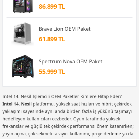
86.899 TL
Brave Lion OEM Paket
61.899 TL
Spectrum Nova OEM Paket
55.999 TL
Intel 14. Nesil İşlemcili OEM Paketler Kimlere Hitap Eder?
Intel 14. Nesil
platformu, yüksek saat hızları ve hibrit çekirdek
yaklaşımı sayesinde aynı anda birden fazla iş yükünü taşımayı
hedefleyen kullanıcıları cezbeder. Oyun tarafında yüksek
frekanslar ve güçlü tek çekirdek performansı önem kazanırken;
yayın açma, çok sekmeli tarayıcı kullanımı, proje derleme ya da