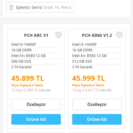
İşlemci Serisi
Intel 14. Nesil
PCH ARC V1
PCH KING V1.2
Intel i5-14400F
Intel i5-14400F
16 GB DDR5
16 GB DDR5
Intel Arc B580 12 GB
Intel Arc B580 12 GB
500 GB SSD
512 GB SSD
2 Yıl Garanti
2 Yıl Garanti
45.899 TL
45.999 TL
Peşin Fiyatına 6 Taksit
Peşin Fiyatına 6 Taksit
12 Ay x 5.399 TL taksitle
12 Ay x 5.411 TL taksitle
Özelleştir
Özelleştir
Ürüne Git
Ürüne Git