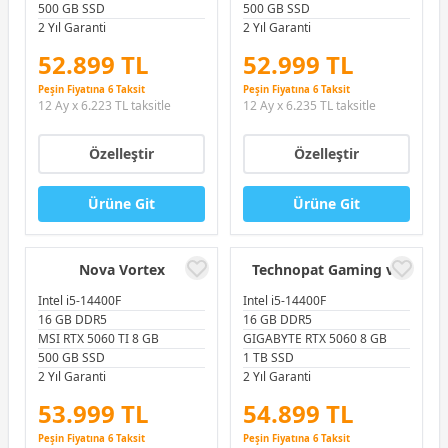
500 GB SSD
500 GB SSD
2 Yıl Garanti
2 Yıl Garanti
52.899 TL
52.999 TL
Peşin Fiyatına 6 Taksit
Peşin Fiyatına 6 Taksit
12 Ay x 6.223 TL taksitle
12 Ay x 6.235 TL taksitle
Özelleştir
Özelleştir
Ürüne Git
Ürüne Git
Nova Vortex
Technopat Gaming v1
Intel i5-14400F
Intel i5-14400F
16 GB DDR5
16 GB DDR5
MSI RTX 5060 TI 8 GB
GIGABYTE RTX 5060 8 GB
500 GB SSD
1 TB SSD
2 Yıl Garanti
2 Yıl Garanti
53.999 TL
54.899 TL
Peşin Fiyatına 6 Taksit
Peşin Fiyatına 6 Taksit