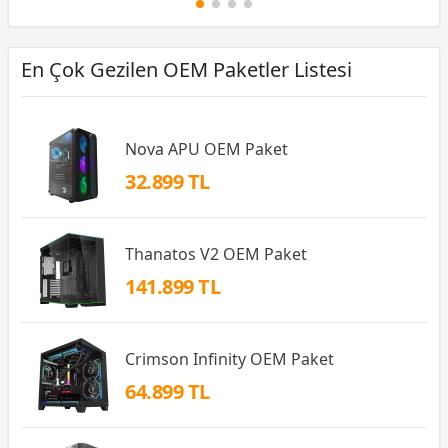
En Çok Gezilen OEM Paketler Listesi
Nova APU OEM Paket
32.899 TL
Thanatos V2 OEM Paket
141.899 TL
Crimson Infinity OEM Paket
64.899 TL