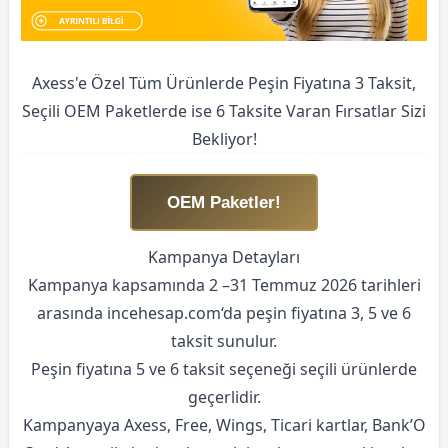
Axess'e Özel Tüm Ürünlerde Peşin Fiyatına 3 Taksit,
Seçili OEM Paketlerde ise 6 Taksite Varan Fırsatlar Sizi
Bekliyor!
OEM Paketler!
Kampanya Detayları
Kampanya kapsamında 2 –31 Temmuz 2026 tarihleri
arasında incehesap.com‘da peşin fiyatına 3, 5 ve 6
taksit sunulur.
Peşin fiyatına 5 ve 6 taksit seçeneği seçili ürünlerde
geçerlidir.
Kampanyaya Axess, Free, Wings, Ticari kartlar, Bank’O