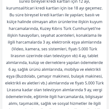
süresi bireysel kredi kartları için 12 ayı,
kurumsal/ticari kredi kartları için ise 18 ayı geçemez.
Bu süre bireysel kredi kartları ile yapılan; basılı ve
külçe halinde olmayan altın ürünlerine ilişkin kuyum
harcamalarında, Kuzey Kıbrıs Türk Cumhuriyeti’ne
ilişkin havayolları, seyahat acenteleri, konaklama ile
ilgili harcamalarda 3 ay, elektronik eşya alımlarında
(Video, kamera, ses sistemleri, fiyatı 5.000 Türk
lirasının üzerinde olan televizyon vb) 4 ay, tablet
alımlarında, kulüp ve derneklere yapılan ödemelerde
6 ay, sağlık ürünü alımlarında, mobilya ve elektrikli
eşya (Buzdolabı, çamaşır makinesi, bulaşık makinesi,
elektrikli ev aletleri vb.) alımlarında ve fiyatı 5.000 Türk
Lirasına kadar olan televizyon alımlarında 9 ay, vergi
ödemelerinde, eğitimle ilgili harcamalarda, bilgisayar
alımı, taşımacılık, sağlık ve sosyal hizmetler ile ilgili