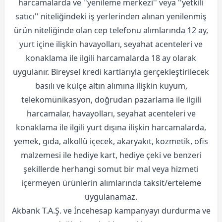
harcamalarda ve ''yenileme merkezi'' veya ''yetkili
satıcı'' niteliğindeki iş yerlerinden alınan yenilenmiş
ürün niteliğinde olan cep telefonu alımlarında 12 ay,
yurt içine ilişkin havayolları, seyahat acenteleri ve
konaklama ile ilgili harcamalarda 18 ay olarak
uygulanır. Bireysel kredi kartlarıyla gerçekleştirilecek
basılı ve külçe altın alımına ilişkin kuyum,
telekomünikasyon, doğrudan pazarlama ile ilgili
harcamalar, havayolları, seyahat acenteleri ve
konaklama ile ilgili yurt dışına ilişkin harcamalarda,
yemek, gıda, alkollü içecek, akaryakıt, kozmetik, ofis
malzemesi ile hediye kart, hediye çeki ve benzeri
şekillerde herhangi somut bir mal veya hizmeti
içermeyen ürünlerin alımlarında taksit/erteleme
uygulanamaz.
Akbank T.A.Ş. ve İncehesap kampanyayı durdurma ve