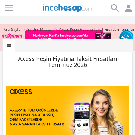
Incehesap
Ana Sayfa
Yardım Masası
Axess Peşin Fiyatına Taksit Fırsatları Temmu
Axess Peşin Fiyatına Taksit Fırsatları
Temmuz 2026