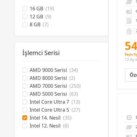
16 GB
(19)
12 GB
(9)
8 GB
(7)
54
İşlemci Serisi
Peşin Fi
12 Ay x
AMD 9000 Serisi
(34)
Öze
AMD 8000 Serisi
(2)
AMD 7000 Serisi
(250)
AMD 5000 Serisi
(63)
Intel Core Ultra 7
(13)
Intel Core Ultra 5
(27)
Intel 14. Nesil
(35)
Intel 12. Nesil
(6)