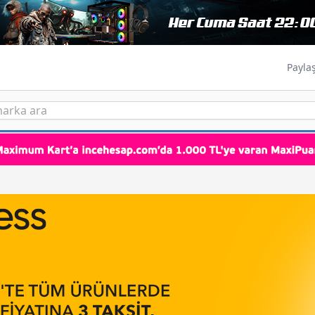
Payla