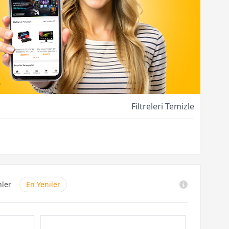
Filtreleri Temizle
nler
En Yeniler