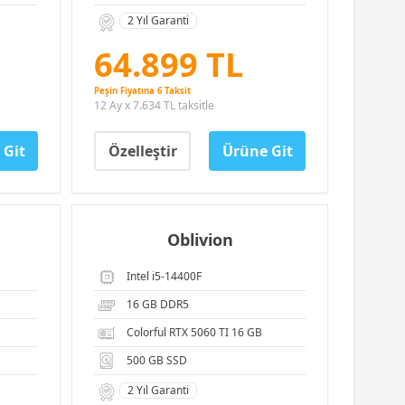
2 Yıl Garanti
64.899 TL
Peşin Fiyatına 6 Taksit
12 Ay x 7.634 TL taksitle
 Git
Özelleştir
Ürüne Git
Oblivion
Intel i5-14400F
16 GB DDR5
Colorful RTX 5060 TI 16 GB
500 GB SSD
2 Yıl Garanti