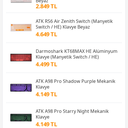
Beyaz
2.849 TL
ATK RS6 Air Zenith Switch (Manyetik
Switch / HE) Klavye Beyaz
4.649 TL
Darmoshark KT68MAX HE Alüminyum
Klavye (Manyetik Switch / HE)
4.499 TL
ATK A98 Pro Shadow Purple Mekanik
Klavye
4.149 TL
ATK A98 Pro Starry Night Mekanik
Klavye
4.149 TL