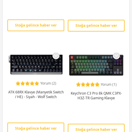
Hotswap Türkçe Gaming Klavye
Türkçe Gaming Klavye
Stoğa gelince haber ver
Stoğa gelince haber ver
Yorum (2)
Yorum (1)
ATK 68RX Klavye (Manyetik Switch
Keychron C3 Pro 8k QMK C3PX-
/ HE) - Siyah - Wolf Switch
H3Z-TR Gaming Klavye
Stoğa gelince haber ver
Stoğa gelince haber ver