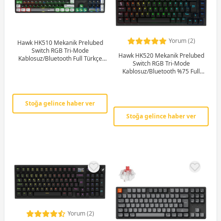
Yorum (2)
Hawk HK510 Mekanik Prelubed
Switch RGB Tri-Mode
Hawk HK520 Mekanik Prelubed
Kablosuz/Bluetooth Full Türkçe
Switch RGB Tri-Mode
Gaming Klavye
Kablosuz/Bluetooth %75 Full
Türkçe Gaming Klavye
Stoğa gelince haber ver
Stoğa gelince haber ver
Yorum (2)