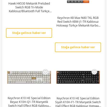
Hawk HK530 Mekanik Prelubed
Switch RGB Tri-Mode
Kablosuz/Bluetooth Full Türkçe
Gaming Klavye
Keychron K8 Max %80 TKL RGB
Red Switch K8M-J1-TR Kablosuz
Hotswap Türkçe Mekanik Karbon
Siyah Gaming Klavye
Stoğa gelince haber ver
Stoğa gelince haber ver
Keychron K10 HE Special Edition
Keychron K10 HE Special Edition
Beyaz K10H-Q1-TR Manyetik
Siyah K10H-F1-TR Manyetik Switch
Switch Hall Effect RGB Kablosuz
Hall Effect RGB Kablosuz Hotswap