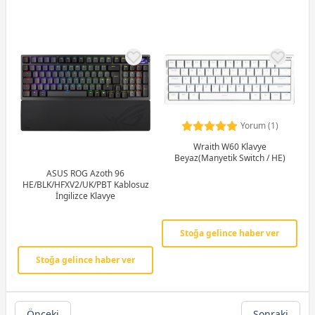
Yorum (1)
Wraith W60 Klavye
Beyaz(Manyetik Switch / HE)
ASUS ROG Azoth 96
HE/BLK/HFXV2/UK/PBT Kablosuz
İngilizce Klavye
Stoğa gelince haber ver
Stoğa gelince haber ver
Önceki
Sonraki