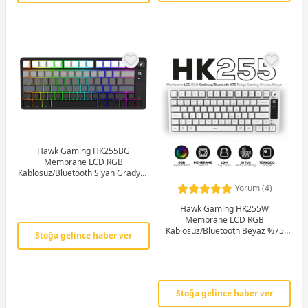
Hawk Gaming HK255BG
Membrane LCD RGB
Kablosuz/Bluetooth Siyah Gradyan
%75 Türkçe Gaming Klavye
Yorum (4)
Hawk Gaming HK255W
Membrane LCD RGB
Kablosuz/Bluetooth Beyaz %75
Stoğa gelince haber ver
Türkçe Gaming Klavye
Stoğa gelince haber ver