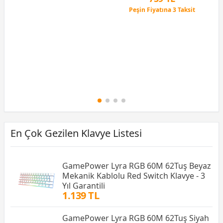
Peşin Fiyatına 3 Taksit
12 Ay x 89 TL taksitle
Peşin Fiyatına 3 Taksit
En Çok Gezilen Klavye Listesi
GamePower Lyra RGB 60M 62Tuş Beyaz
Mekanik Kablolu Red Switch Klavye - 3
Yıl Garantili
1.139 TL
GamePower Lyra RGB 60M 62Tuş Siyah