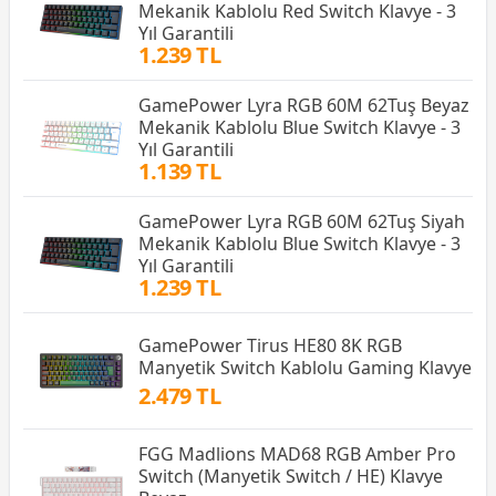
Mekanik Kablolu Red Switch Klavye - 3
Yıl Garantili
1.239 TL
GamePower Lyra RGB 60M 62Tuş Beyaz
Mekanik Kablolu Blue Switch Klavye - 3
Yıl Garantili
1.139 TL
GamePower Lyra RGB 60M 62Tuş Siyah
Mekanik Kablolu Blue Switch Klavye - 3
Yıl Garantili
1.239 TL
GamePower Tirus HE80 8K RGB
Manyetik Switch Kablolu Gaming Klavye
2.479 TL
FGG Madlions MAD68 RGB Amber Pro
Switch (Manyetik Switch / HE) Klavye