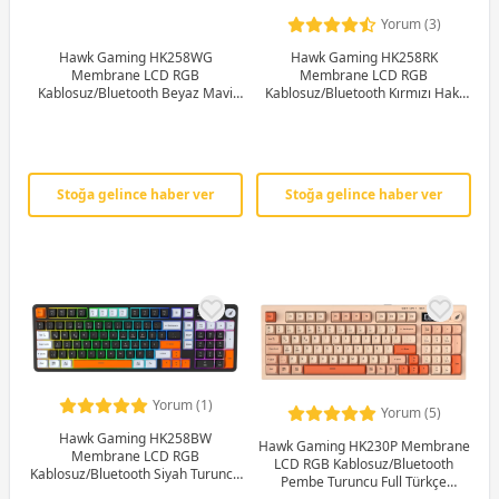
Yorum (3)
Hawk Gaming HK258WG
Hawk Gaming HK258RK
Membrane LCD RGB
Membrane LCD RGB
Kablosuz/Bluetooth Beyaz Mavi
Kablosuz/Bluetooth Kırmızı Haki
Full Türkçe Gaming Klavye
Full Türkçe Gaming Klavye
Stoğa gelince haber ver
Stoğa gelince haber ver
Yorum (1)
Yorum (5)
Hawk Gaming HK258BW
Hawk Gaming HK230P Membrane
Membrane LCD RGB
LCD RGB Kablosuz/Bluetooth
Kablosuz/Bluetooth Siyah Turuncu
Pembe Turuncu Full Türkçe
Full Türkçe Gaming Klavye