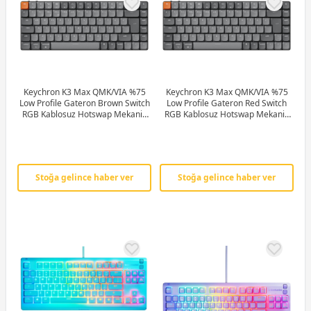
Keychron K3 Max QMK/VIA %75
Keychron K3 Max QMK/VIA %75
Low Profile Gateron Brown Switch
Low Profile Gateron Red Switch
RGB Kablosuz Hotswap Mekanik
RGB Kablosuz Hotswap Mekanik
Gaming (Oyuncu) Klavye - K3M-
Gaming (Oyuncu) Klavye - K3M-
H3-TR
H1-TR
Stoğa gelince haber ver
Stoğa gelince haber ver