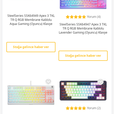
SteelSeries SSK64949 Apex 3 TKL
Yorum (4)
TR Q RGB Membrane Kablolu
Aqua Gaming (Oyuncu) Klavye
SteelSeries SSK64947 Apex 3 TKL
TR Q RGB Membrane Kablolu
Lavender Gaming (Oyuncu) Klavye
Stoğa gelince haber ver
Stoğa gelince haber ver
Yorum (2)