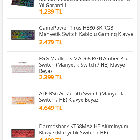
Yıl Garantili
1.239 TL
GamePower Tirus HE80 8K RGB
Manyetik Switch Kablolu Gaming Klavye
2.479 TL
FGG Madlions MAD68 RGB Amber Pro
Switch (Manyetik Switch / HE) Klavye
Beyaz
2.399 TL
ATK RS6 Air Zenith Switch (Manyetik
Switch / HE) Klavye Beyaz
4.649 TL
Darmoshark KT68MAX HE Alüminyum
Klavye (Manyetik Switch / HE)