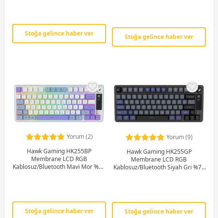
Gaming Klavye
Stoğa gelince haber ver
Stoğa gelince haber ver
Yorum (2)
Yorum (9)
Hawk Gaming HK255BP
Hawk Gaming HK255GP
Membrane LCD RGB
Membrane LCD RGB
Kablosuz/Bluetooth Mavi Mor %75
Kablosuz/Bluetooth Siyah Gri %75
Türkçe Gaming Klavye
Türkçe Gaming Klavye
Stoğa gelince haber ver
Stoğa gelince haber ver