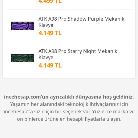
4.499 TL
ATK A98 Pro Shadow Purple Mekanik
Klavye
4.149 TL
ATK A98 Pro Starry Night Mekanik
Klavye
4.149 TL
incehesap.com’un ayrıcalıklı dünyasına hoş geldiniz.
Yaşamın her alanındaki teknolojik ihtiyaçlarınız için
incehesap’ta sizin için bir seçenek var. Yüzlerce marka ve
on binlerce ürüne en hesaplı fiyatlarla ulaşın.