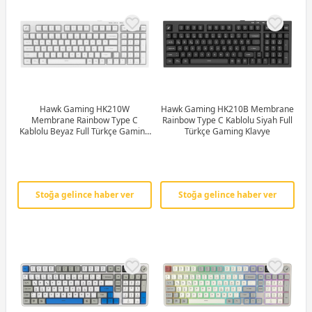
Hawk Gaming HK210W
Hawk Gaming HK210B Membrane
Membrane Rainbow Type C
Rainbow Type C Kablolu Siyah Full
Kablolu Beyaz Full Türkçe Gaming
Türkçe Gaming Klavye
Klavye
Stoğa gelince haber ver
Stoğa gelince haber ver