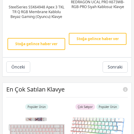
REDRAGON UCAL PRO K673WB-
RGB-PRO Siyah Kablosuz Klavye
SteelSeries SSK64948 Apex 3 TKL
TR Q RGB Membrane Kablolu
Beyaz Gaming (Oyuncu) Klavye
Stoğa gelince haber ver
Stoğa gelince haber ver
Önceki
Sonraki
En Çok Satılan Klavye
Popüler Ürün
Çok Satıyor
Popüler Ürün