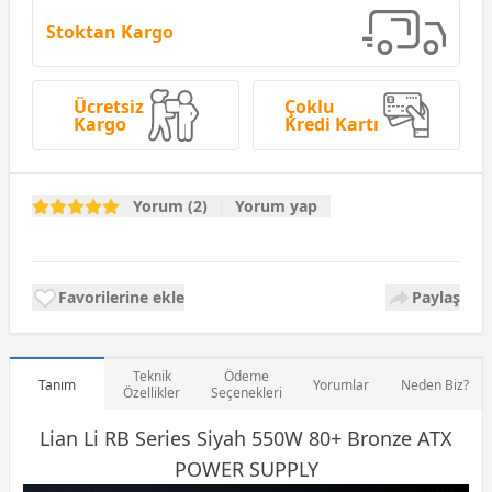
Stoktan Kargo
Ücretsiz
Çoklu
Kargo
Kredi Kartı
Yorum (2)
Yorum yap
Favorilerine ekle
Paylaş
Teknik
Ödeme
Tanım
Yorumlar
Neden Biz?
Özellikler
Seçenekleri
Lian Li RB Series Siyah 550W 80+ Bronze ATX
POWER SUPPLY