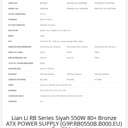
Lian Li RB Series Siyah 550W 80+ Bronze
ATX POWER SUPPLY (G9P.RB0550B.B000.EU)