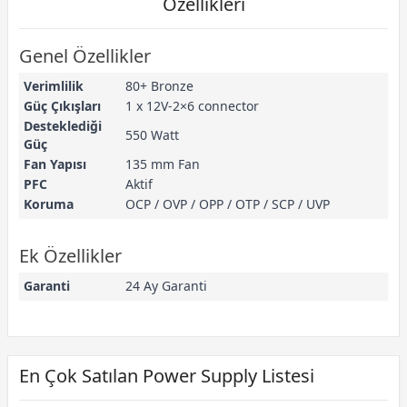
Özellikleri
Genel Özellikler
Verimlilik
80+ Bronze
Güç Çıkışları
1 x 12V-2×6 connector
Desteklediği
550 Watt
Güç
Fan Yapısı
135 mm Fan
PFC
Aktif
Koruma
OCP / OVP / OPP / OTP / SCP / UVP
Ek Özellikler
Garanti
24 Ay Garanti
En Çok Satılan Power Supply Listesi