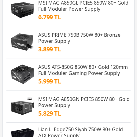
MSI MAG A850GL PCIE5 850W 80+ Gold
Full Modüler Power Supply
6.799 TL
ASUS PRIME 750B 750W 80+ Bronze
Power Supply
3.899 TL
ASUS ATS-850G 850W 80+ Gold 120mm
Full Modüler Gaming Power Supply
5.999 TL
MSI MAG A850GN PCIE5 850W 80+ Gold
Power Supply
5.829 TL
Lian Li Edge750 Siyah 750W 80+ Gold
ATX Power Supply