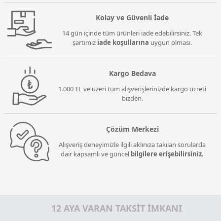
Kolay ve Güvenli İade
14 gün içinde tüm ürünleri iade edebilirsiniz. Tek
şartımız
iade koşullarına
uygun olması.
Kargo Bedava
1.000 TL ve üzeri tüm alışverişlerinizde kargo ücreti
bizden.
Çözüm Merkezi
Alışveriş deneyimizle ilgili aklınıza takılan sorularda
dair kapsamlı ve güncel
bilgilere erişebilirsiniz.
12 AYA VARAN TAKSİT İMKANI