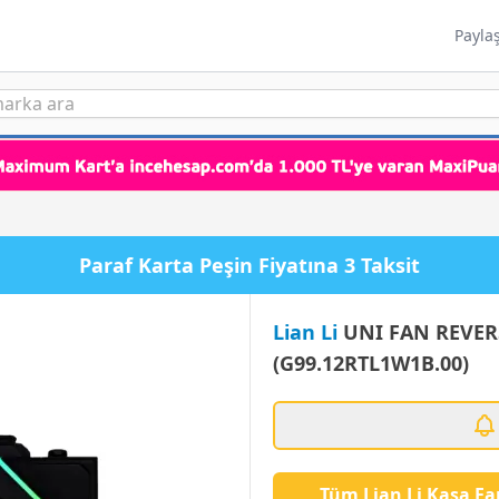
Payla
Paraf Karta Peşin Fiyatına 3 Taksit
Lian Li
UNI FAN REVERS
(G99.12RTL1W1B.00)
Tüm Lian Li Kasa Fa