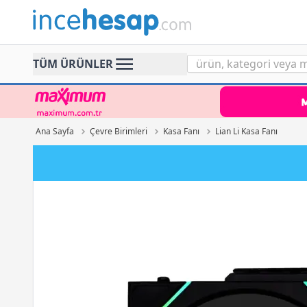
Incehesap
TÜM ÜRÜNLER
Ana Sayfa
Çevre Birimleri
Kasa Fanı
Lian Li Kasa Fanı