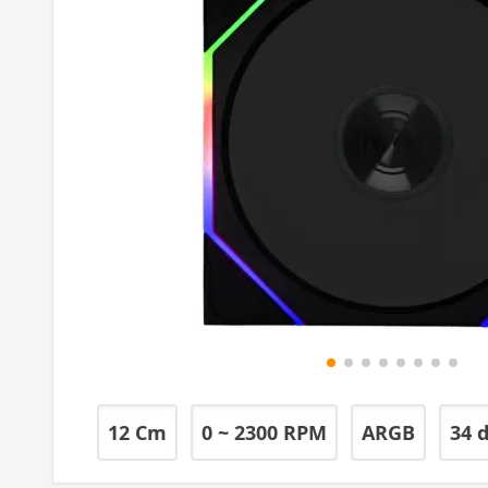
12 Cm
0 ~ 2300 RPM
ARGB
34 