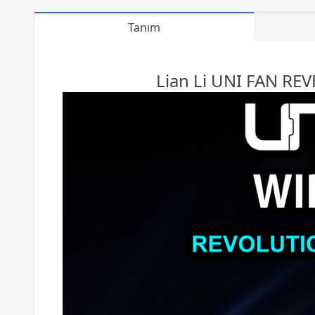
Tanım
Lian Li UNI FAN RE