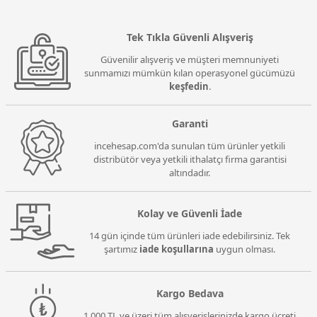
Tek Tıkla Güvenli Alışveriş
Güvenilir alışveriş ve müşteri memnuniyeti
sunmamızı mümkün kılan operasyonel gücümüzü
keşfedin
.
Garanti
incehesap.com'da sunulan tüm ürünler yetkili
distribütör veya yetkili ithalatçı firma garantisi
altındadır.
Kolay ve Güvenli İade
14 gün içinde tüm ürünleri iade edebilirsiniz. Tek
şartımız
iade koşullarına
uygun olması.
Kargo Bedava
1.000 TL ve üzeri tüm alışverişlerinizde kargo ücreti