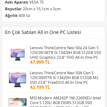
Askı Aparatı
VESA 75
Boyutlar
20cm x 15,1cm x 5cm
Ağırlık
600 Gr.
En Çok Satılan All in One PC Listesi
Lenovo ThinkCentre Neo 50a 24 Gen 5
12SC001MTR i5-13420H 8GB 512GB SSD
UHD Graphics 23.8″ FHD All in One PC
47.999 TL
Lenovo ThinkCentre Neo 50A Gen 5
12SC000YTR i5-13420H 8GB 512GB M2
SSD 23.8″ FreeDOS All In One PC
42.199 TL
MSI Modern AM242P 1M-2269XEU Intel
Core 5 120U 8GB DDR5 512GB SSD