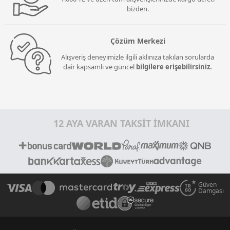
bizden.
Çözüm Merkezi
Alışveriş deneyimizle ilgili aklınıza takılan sorularda
dair kapsamlı ve güncel
bilgilere erişebilirsiniz.
12 AYA VARAN TAKSİT İMKANI
Güven
Damgası