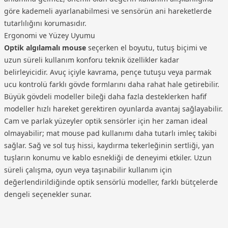
göre kademeli ayarlanabilmesi ve sensörün ani hareketlerde
tutarlılığını korumasıdır.
Ergonomi ve Yüzey Uyumu
Optik algılamalı mouse
seçerken el boyutu, tutuş biçimi ve
uzun süreli kullanım konforu teknik özellikler kadar
belirleyicidir. Avuç içiyle kavrama, pençe tutuşu veya parmak
ucu kontrolü farklı gövde formlarını daha rahat hale getirebilir.
Büyük gövdeli modeller bileği daha fazla desteklerken hafif
modeller hızlı hareket gerektiren oyunlarda avantaj sağlayabilir.
Cam ve parlak yüzeyler optik sensörler için her zaman ideal
olmayabilir; mat mouse pad kullanımı daha tutarlı imleç takibi
sağlar. Sağ ve sol tuş hissi, kaydırma tekerleğinin sertliği, yan
tuşların konumu ve kablo esnekliği de deneyimi etkiler. Uzun
süreli çalışma, oyun veya taşınabilir kullanım için
değerlendirildiğinde optik sensörlü modeller, farklı bütçelerde
dengeli seçenekler sunar.