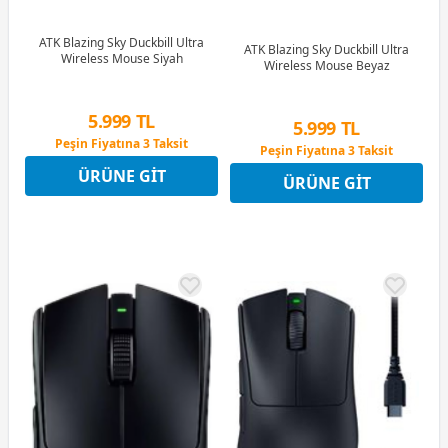
ATK Blazing Sky Duckbill Ultra
ATK Blazing Sky Duckbill Ultra
Wireless Mouse Siyah
Wireless Mouse Beyaz
5.999 TL
5.999 TL
Peşin Fiyatına 3 Taksit
Peşin Fiyatına 3 Taksit
12 Ay x 706 TL taksitle
12 Ay x 706 TL taksitle
Peşin Fiyatına 3 Taksit
Peşin Fiyatına 3 Taksit
ÜRÜNE GIT
ÜRÜNE GIT