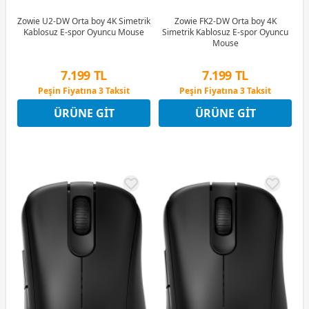
Zowie U2-DW Orta boy 4K Simetrik
Zowie FK2-DW Orta boy 4K
Kablosuz E-spor Oyuncu Mouse
Simetrik Kablosuz E-spor Oyuncu
Mouse
7.199 TL
7.199 TL
Peşin Fiyatına 3 Taksit
Peşin Fiyatına 3 Taksit
12 Ay x 847 TL taksitle
12 Ay x 847 TL taksitle
Peşin Fiyatına 3 Taksit
Peşin Fiyatına 3 Taksit
ÜRÜNE GIT
ÜRÜNE GIT