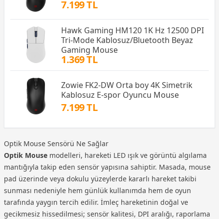
7.199 TL
Hawk Gaming HM120 1K Hz 12500 DPI
Tri-Mode Kablosuz/Bluetooth Beyaz
Gaming Mouse
1.369 TL
Zowie FK2-DW Orta boy 4K Simetrik
Kablosuz E-spor Oyuncu Mouse
7.199 TL
Optik Mouse Sensörü Ne Sağlar
Optik Mouse
modelleri, hareketi LED ışık ve görüntü algılama
mantığıyla takip eden sensör yapısına sahiptir. Masada, mouse
pad üzerinde veya dokulu yüzeylerde kararlı hareket takibi
sunması nedeniyle hem günlük kullanımda hem de oyun
tarafında yaygın tercih edilir. İmleç hareketinin doğal ve
gecikmesiz hissedilmesi; sensör kalitesi, DPI aralığı, raporlama