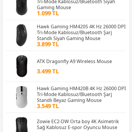
Tri-Mode Kablosuz/Bluetooth Siyah
Gaming Mouse
1.099 TL
Hawk Gaming HM420S 4K Hz 26000 DPI
Tri-Mode Kablosuz/Bluetooth Şarj
Standlı Siyah Gaming Mouse
3.899 TL
ATK Dragonfly A9 Wireless Mouse
3.499 TL
Hawk Gaming HM420B 4K Hz 26000 DPI
Tri-Mode Kablosuz/Bluetooth Şarj
Standlı Beyaz Gaming Mouse
3.549 TL
Zowie EC2-DW Orta boy 4K Asimetrik
Sağ Kablosuz E-spor Oyuncu Mouse