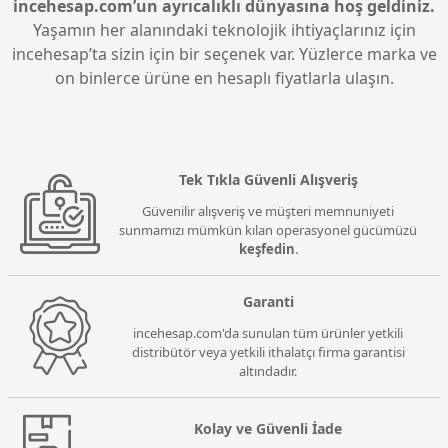
incehesap.com’un ayrıcalıklı dünyasına hoş geldiniz.
Yaşamın her alanındaki teknolojik ihtiyaçlarınız için
incehesap’ta sizin için bir seçenek var. Yüzlerce marka ve
on binlerce ürüne en hesaplı fiyatlarla ulaşın.
Tek Tıkla Güvenli Alışveriş
Güvenilir alışveriş ve müşteri memnuniyeti
sunmamızı mümkün kılan operasyonel gücümüzü
keşfedin
.
Garanti
incehesap.com'da sunulan tüm ürünler yetkili
distribütör veya yetkili ithalatçı firma garantisi
altındadır.
Kolay ve Güvenli İade