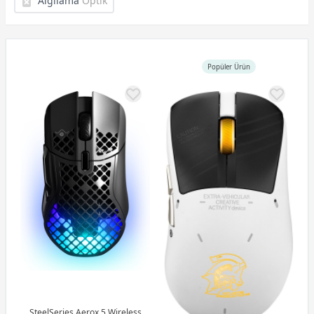
Algılama
Optik
Popüler Ürün
SteelSeries Aerox 5 Wireless