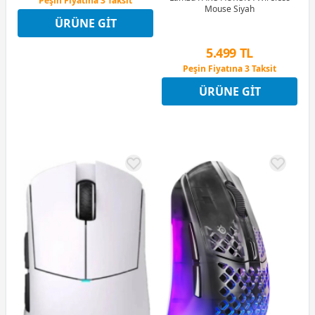
12 Ay x 663 TL taksitle
Mouse Siyah
Peşin Fiyatına 3 Taksit
ÜRÜNE GIT
5.499 TL
Peşin Fiyatına 3 Taksit
12 Ay x 647 TL taksitle
Peşin Fiyatına 3 Taksit
ÜRÜNE GIT