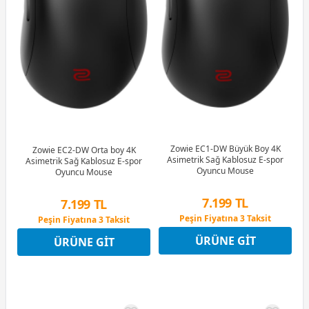
Zowie EC1-DW Büyük Boy 4K
Zowie EC2-DW Orta boy 4K
Asimetrik Sağ Kablosuz E-spor
Asimetrik Sağ Kablosuz E-spor
Oyuncu Mouse
Oyuncu Mouse
7.199 TL
7.199 TL
Peşin Fiyatına 3 Taksit
Peşin Fiyatına 3 Taksit
12 Ay x 847 TL taksitle
12 Ay x 847 TL taksitle
Peşin Fiyatına 3 Taksit
Peşin Fiyatına 3 Taksit
ÜRÜNE GIT
ÜRÜNE GIT