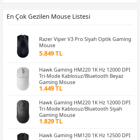
En Çok Gezilen Mouse Listesi
Razer Viper V3 Pro Siyah Optik Gaming
Mouse
5.849 TL
Hawk Gaming HM220 1K Hz 12000 DPI
Tri-Mode Kablosuz/Bluetooth Beyaz
Gaming Mouse
1.449 TL
Hawk Gaming HM220 1K Hz 12000 DPI
Tri-Mode Kablosuz/Bluetooth Siyah
Gaming Mouse
1.829 TL
Hawk Gaming HM120 1K Hz 12500 DPI