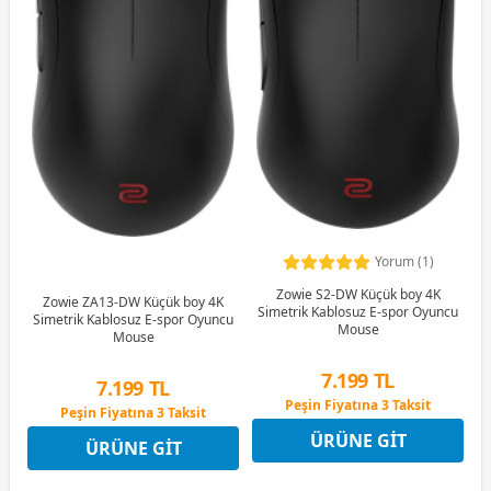
Yorum (1)
Zowie S2-DW Küçük boy 4K
Zowie ZA13-DW Küçük boy 4K
Simetrik Kablosuz E-spor Oyuncu
Simetrik Kablosuz E-spor Oyuncu
Mouse
Mouse
7.199 TL
7.199 TL
Peşin Fiyatına 3 Taksit
Peşin Fiyatına 3 Taksit
12 Ay x 847 TL taksitle
12 Ay x 847 TL taksitle
Peşin Fiyatına 3 Taksit
Peşin Fiyatına 3 Taksit
ÜRÜNE GIT
ÜRÜNE GIT