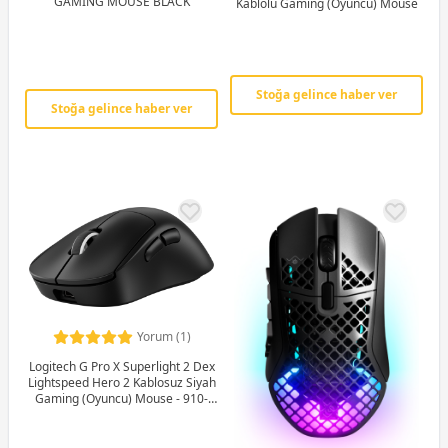
GAMING MOUSE BLACK
Kablolu Gaming (Oyuncu) Mouse
Stoğa gelince haber ver
Stoğa gelince haber ver
Yorum (1)
Logitech G Pro X Superlight 2 Dex
Lightspeed Hero 2 Kablosuz Siyah
Gaming (Oyuncu) Mouse - 910-
007358