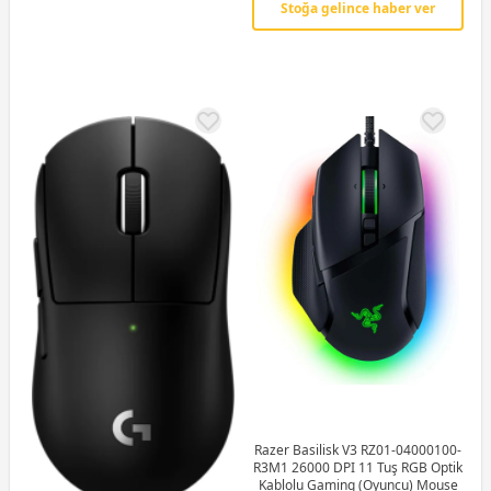
Stoğa gelince haber ver
Razer Basilisk V3 RZ01-04000100-
R3M1 26000 DPI 11 Tuş RGB Optik
Kablolu Gaming (Oyuncu) Mouse