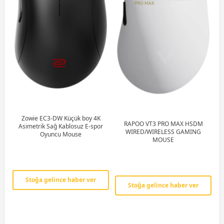
Zowie EC3-DW Küçük boy 4K
RAPOO VT3 PRO MAX HSDM
Asimetrik Sağ Kablosuz E-spor
WIRED/WIRELESS GAMING
Oyuncu Mouse
MOUSE
Stoğa gelince haber ver
Stoğa gelince haber ver