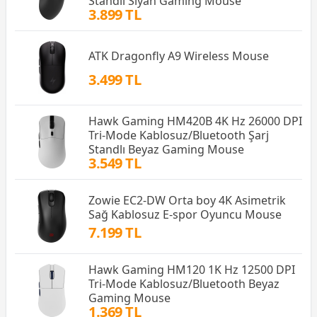
Standlı Siyah Gaming Mouse
3.899 TL
ATK Dragonfly A9 Wireless Mouse
3.499 TL
Hawk Gaming HM420B 4K Hz 26000 DPI
Tri-Mode Kablosuz/Bluetooth Şarj
Standlı Beyaz Gaming Mouse
3.549 TL
Zowie EC2-DW Orta boy 4K Asimetrik
Sağ Kablosuz E-spor Oyuncu Mouse
7.199 TL
Hawk Gaming HM120 1K Hz 12500 DPI
Tri-Mode Kablosuz/Bluetooth Beyaz
Gaming Mouse
1.369 TL