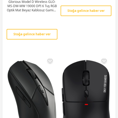
Glorious Model D Wireless GLO-
MS-DW-MW 19000 DPI 6 Tuş RGB
Optik Mat Beyaz Kablosuz Gaming
Stoğa gelince haber ver
(Oyuncu) Mouse
Stoğa gelince haber ver