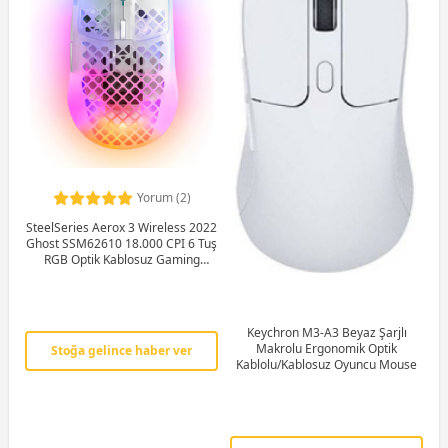
Yorum (2)
SteelSeries Aerox 3 Wireless 2022
Ghost SSM62610 18.000 CPI 6 Tuş
RGB Optik Kablosuz Gaming
(Oyuncu) Mouse
Keychron M3-A3 Beyaz Şarjlı
Makrolu Ergonomik Optik
Stoğa gelince haber ver
Kablolu/Kablosuz Oyuncu Mouse