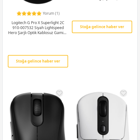
Yorum (1)
Logitech G Pro X Superlight 2C
Stoğa gelince haber ver
910-007532 Siyah Lightspeed
Hero Şarjlı Optik Kablosuz Gaming
(Oyuncu) Mouse
Stoğa gelince haber ver