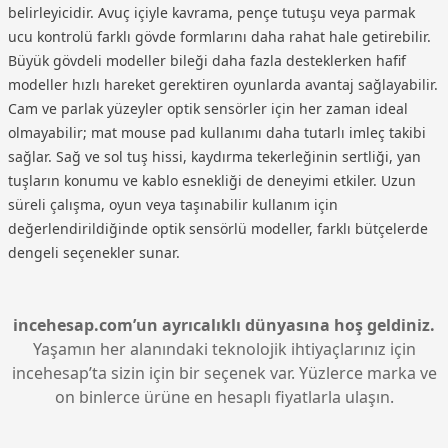
belirleyicidir. Avuç içiyle kavrama, pençe tutuşu veya parmak
ucu kontrolü farklı gövde formlarını daha rahat hale getirebilir.
Büyük gövdeli modeller bileği daha fazla desteklerken hafif
modeller hızlı hareket gerektiren oyunlarda avantaj sağlayabilir.
Cam ve parlak yüzeyler optik sensörler için her zaman ideal
olmayabilir; mat mouse pad kullanımı daha tutarlı imleç takibi
sağlar. Sağ ve sol tuş hissi, kaydırma tekerleğinin sertliği, yan
tuşların konumu ve kablo esnekliği de deneyimi etkiler. Uzun
süreli çalışma, oyun veya taşınabilir kullanım için
değerlendirildiğinde optik sensörlü modeller, farklı bütçelerde
dengeli seçenekler sunar.
incehesap.com’un ayrıcalıklı dünyasına hoş geldiniz.
Yaşamın her alanındaki teknolojik ihtiyaçlarınız için
incehesap’ta sizin için bir seçenek var. Yüzlerce marka ve
on binlerce ürüne en hesaplı fiyatlarla ulaşın.