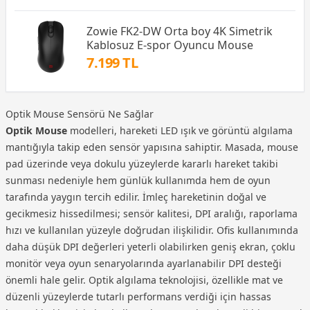
Zowie FK2-DW Orta boy 4K Simetrik
Kablosuz E-spor Oyuncu Mouse
7.199 TL
Optik Mouse Sensörü Ne Sağlar
Optik Mouse
modelleri, hareketi LED ışık ve görüntü algılama
mantığıyla takip eden sensör yapısına sahiptir. Masada, mouse
pad üzerinde veya dokulu yüzeylerde kararlı hareket takibi
sunması nedeniyle hem günlük kullanımda hem de oyun
tarafında yaygın tercih edilir. İmleç hareketinin doğal ve
gecikmesiz hissedilmesi; sensör kalitesi, DPI aralığı, raporlama
hızı ve kullanılan yüzeyle doğrudan ilişkilidir. Ofis kullanımında
daha düşük DPI değerleri yeterli olabilirken geniş ekran, çoklu
monitör veya oyun senaryolarında ayarlanabilir DPI desteği
önemli hale gelir. Optik algılama teknolojisi, özellikle mat ve
düzenli yüzeylerde tutarlı performans verdiği için hassas