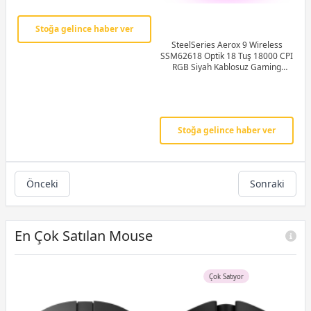
Stoğa gelince haber ver
SteelSeries Aerox 9 Wireless
SSM62618 Optik 18 Tuş 18000 CPI
RGB Siyah Kablosuz Gaming
(Oyuncu) Mouse
Stoğa gelince haber ver
Önceki
Sonraki
En Çok Satılan Mouse
Çok Satıyor