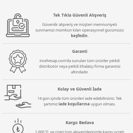
Tek Tıkla Güvenli Alışveriş
Güvenilir alışveriş ve müşteri memnuniyeti
sunmamızı mümkün kılan operasyonel gücümüzü
keşfedin
.
Garanti
incehesap.com'da sunulan tüm ürünler yetkili
distribütör veya yetkili ithalatçı firma garantisi
altındadır.
Kolay ve Güvenli İade
14 gün içinde tüm ürünleri iade edebilirsiniz. Tek
şartımız
iade koşullarına
uygun olması.
Kargo Bedava
1.000 TL ve üzeri tüm alışverişlerinizde kargo ücreti