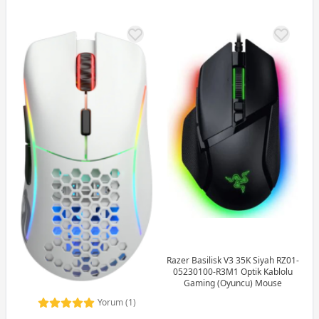
Razer Basilisk V3 35K Siyah RZ01-
05230100-R3M1 Optik Kablolu
Gaming (Oyuncu) Mouse
Yorum (1)