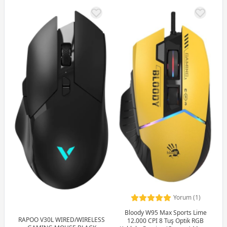
Yorum (1)
Bloody W95 Max Sports Lime
RAPOO V30L WIRED/WIRELESS
12.000 CPI 8 Tuş Optik RGB