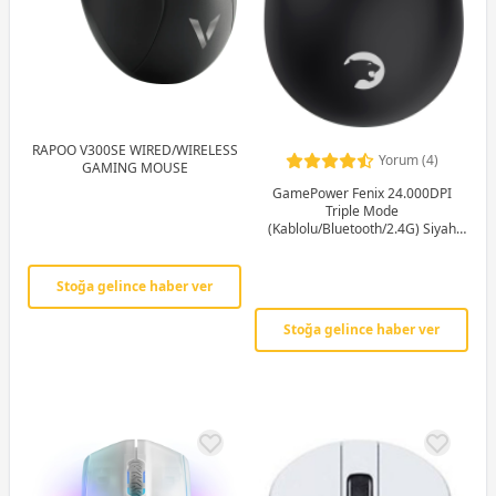
RAPOO V300SE WIRED/WIRELESS
Yorum (4)
GAMING MOUSE
GamePower Fenix 24.000DPI
Triple Mode
(Kablolu/Bluetooth/2.4G) Siyah
Gaming Mouse
Stoğa gelince haber ver
Stoğa gelince haber ver