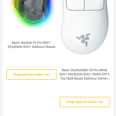
Razer Basilisk V3 Pro RZ01-
05240400-R3G1 Kablosuz Mouse
Razer DeathAdder V3 Pro White
RZ01-04630200-R3G1 30000 DPI 5
Stoğa gelince haber ver
Tuş Optik Beyaz Kablosuz Gaming
(Oyuncu) Mouse
Stoğa gelince haber ver