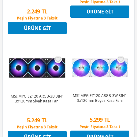
Peşin Fiyatına 3 Taksit
12 Ay x 275 TL taksitle
2.249 TL
ÜRÜNE GIT
Peşin Fiyatına 3 Taksit
Peşin Fiyatına 3 Taksit
12 Ay x 265 TL taksitle
ÜRÜNE GIT
Peşin Fiyatına 3 Taksit
MSI MPG EZ120 ARGB-3W 3IN1
MSI MPG EZ120 ARGB-3B 3IN1
3x120mm Beyaz Kasa Fanı
3x120mm Siyah Kasa Fanı
5.299 TL
5.249 TL
Peşin Fiyatına 3 Taksit
Peşin Fiyatına 3 Taksit
12 Ay x 623 TL taksitle
12 Ay x 617 TL taksitle
ÜRÜNE GIT
ÜRÜNE GIT
Peşin Fiyatına 3 Taksit
Peşin Fiyatına 3 Taksit