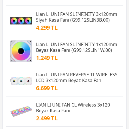
Lian Li UNI FAN SL INFINITY 3x120mm
Siyah Kasa Fanı (G99.12SLIN3B.00)
4.299 TL
Lian Li UNI FAN SL INFINITY 1x120mm
Beyaz Kasa Fanı (G99.12SLIN1W.00)
1.249 TL
Lian Li UNI FAN REVERSE TL WIRELESS
LCD 3x120mm Beyaz Kasa Fanı
6.699 TL
LIAN LI UNI FAN CL Wireless 3x120
Beyaz Kasa Fanı
2.499 TL