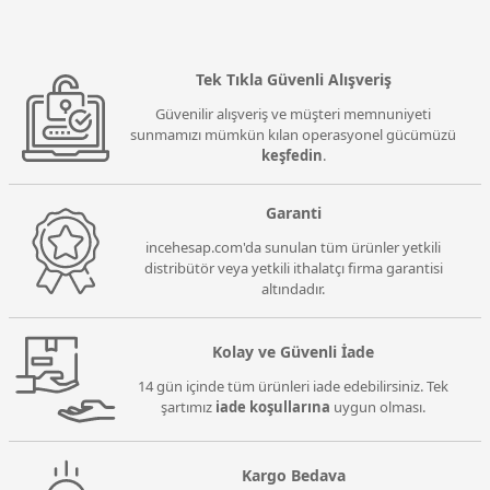
Kasa Fanı
Tek Tıkla Güvenli Alışveriş
Güvenilir alışveriş ve müşteri memnuniyeti
sunmamızı mümkün kılan operasyonel gücümüzü
keşfedin
.
Garanti
incehesap.com'da sunulan tüm ürünler yetkili
distribütör veya yetkili ithalatçı firma garantisi
altındadır.
Kolay ve Güvenli İade
14 gün içinde tüm ürünleri iade edebilirsiniz. Tek
şartımız
iade koşullarına
uygun olması.
Kargo Bedava