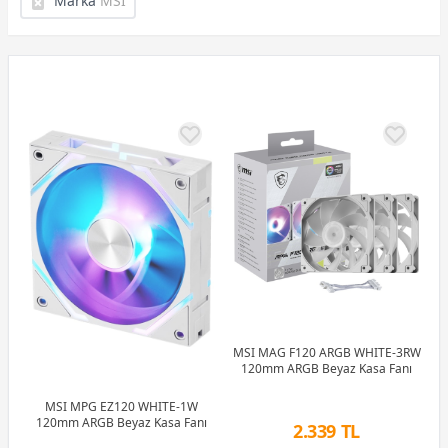
Marka
MSI
MSI MAG F120 ARGB WHITE-3RW
120mm ARGB Beyaz Kasa Fanı
MSI MPG EZ120 WHITE-1W
120mm ARGB Beyaz Kasa Fanı
2.339 TL