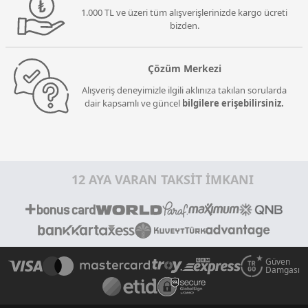
1.000 TL ve üzeri tüm alışverişlerinizde kargo ücreti
bizden.
Çözüm Merkezi
Alışveriş deneyimizle ilgili aklınıza takılan sorularda
dair kapsamlı ve güncel
bilgilere erişebilirsiniz.
12 AYA VARAN TAKSİT İMKANI
Güven
Damgası