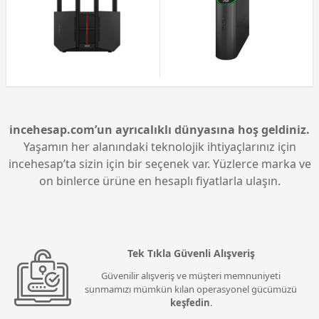
incehesap.com’un ayrıcalıklı dünyasına hoş geldiniz.
Yaşamın her alanındaki teknolojik ihtiyaçlarınız için
incehesap’ta sizin için bir seçenek var. Yüzlerce marka ve
on binlerce ürüne en hesaplı fiyatlarla ulaşın.
Tek Tıkla Güvenli Alışveriş
Güvenilir alışveriş ve müşteri memnuniyeti
sunmamızı mümkün kılan operasyonel gücümüzü
keşfedin
.