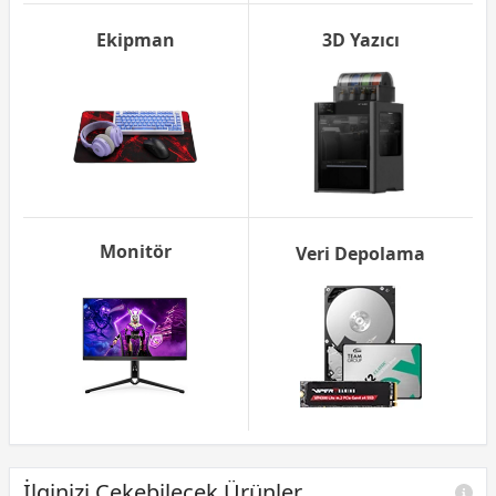
Ekipman
3D Yazıcı
Monitör
Veri Depolama
İlginizi Çekebilecek Ürünler