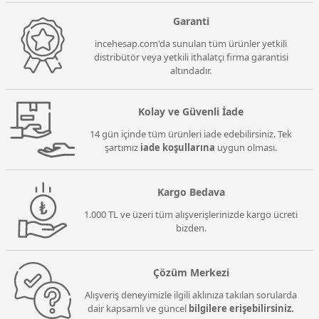
Garanti
incehesap.com'da sunulan tüm ürünler yetkili
distribütör veya yetkili ithalatçı firma garantisi
altındadır.
Kolay ve Güvenli İade
14 gün içinde tüm ürünleri iade edebilirsiniz. Tek
şartımız
iade koşullarına
uygun olması.
Kargo Bedava
1.000 TL ve üzeri tüm alışverişlerinizde kargo ücreti
bizden.
Çözüm Merkezi
Alışveriş deneyimizle ilgili aklınıza takılan sorularda
dair kapsamlı ve güncel
bilgilere erişebilirsiniz.