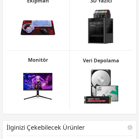
Ekipman
3D Yazıcı
Monitör
Veri Depolama
İlginizi Çekebilecek Ürünler