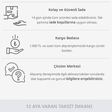
Kolay ve Güvenli İade
14 gün içinde tüm ürünleri iade edebilirsiniz. Tek
şartımız
iade koşullarına
uygun olması.
Kargo Bedava
1.000 TL ve üzeri tüm alışverişlerinizde kargo ücreti
bizden.
Çözüm Merkezi
Alışveriş deneyimizle ilgili aklınıza takılan sorularda
dair kapsamlı ve güncel
bilgilere erişebilirsiniz.
12 AYA VARAN TAKSİT İMKANI