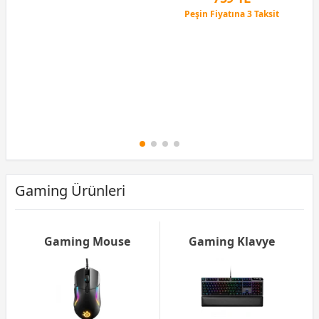
Peşin Fiyatına 3 Taksit
12 Ay x 89 TL taksitle
Peşin Fiyatına 3 Taksit
Gaming Ürünleri
Gaming Mouse
Gaming Klavye