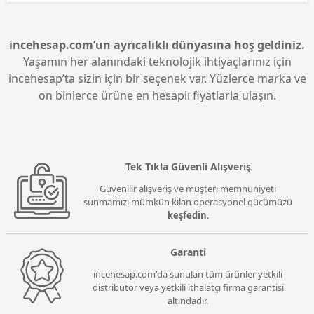
incehesap.com’un ayrıcalıklı dünyasına hoş geldiniz.
Yaşamın her alanındaki teknolojik ihtiyaçlarınız için
incehesap’ta sizin için bir seçenek var. Yüzlerce marka ve
on binlerce ürüne en hesaplı fiyatlarla ulaşın.
Tek Tıkla Güvenli Alışveriş
Güvenilir alışveriş ve müşteri memnuniyeti
sunmamızı mümkün kılan operasyonel gücümüzü
keşfedin
.
Garanti
incehesap.com'da sunulan tüm ürünler yetkili
distribütör veya yetkili ithalatçı firma garantisi
altındadır.