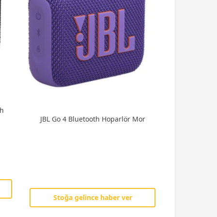
ah
JBL Go 4 Bluetooth Hoparlör Mor
Stoğa gelince haber ver