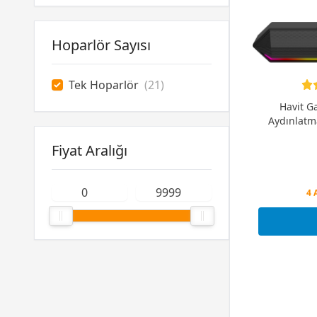
Hoparlör Sayısı
Tek Hoparlör
(21)
Havit 
Aydınlatm
Fiyat Aralığı
Peş
4 
Peş