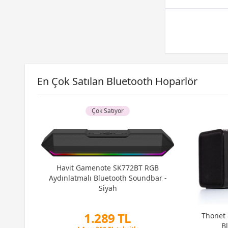
En Çok Satılan Bluetooth Hoparlör
Çok Satıyor
Havit Gamenote SK772BT RGB
Aydınlatmalı Bluetooth Soundbar -
Siyah
1.289 TL
Thonet 
B