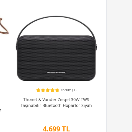
Yorum (1)
Thonet & Vander Ziegel 30W TWS
Taşınabilir Bluetooth Hoparlör Siyah
S
4.699 TL