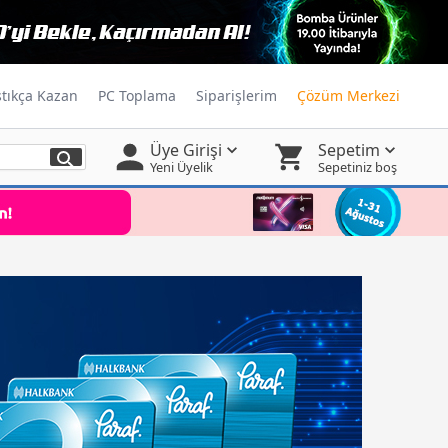
ştıkça Kazan
PC Toplama
Siparişlerim
Çözüm Merkezi
Üye Girişi
Sepetim
Yeni Üyelik
Sepetiniz boş