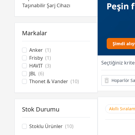
Taşınabilir Şarj Cihazı
Markalar
Anker
(1)
Frisby
(1)
Seçtiğiniz krit
HAVIT
(3)
JBL
(6)
Hoparlör Sa
Thonet & Vander
(10)
Stok Durumu
Akıllı Sırala
Stoklu Ürünler
(10)