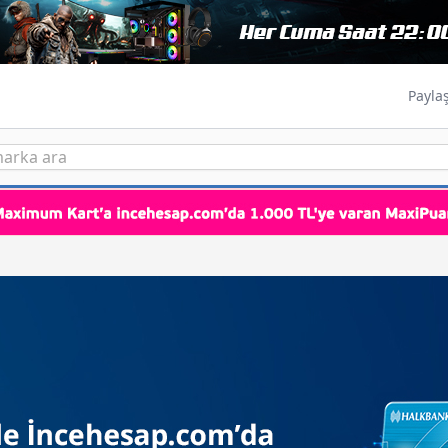
Payla