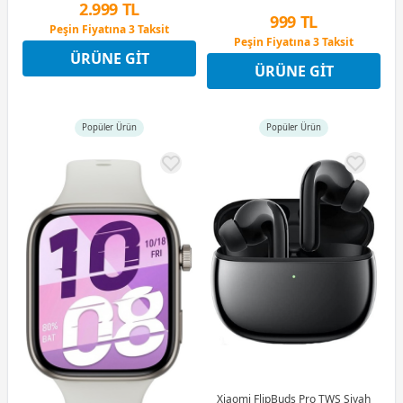
2.999 TL
999 TL
Peşin Fiyatına 3 Taksit
Peşin Fiyatına 3 Taksit
9 Ay x 416 TL taksitle
9 Ay x 139 TL taksitle
ÜRÜNE GIT
Peşin Fiyatına 3 Taksit
ÜRÜNE GIT
Peşin Fiyatına 3 Taksit
Popüler Ürün
Popüler Ürün
Xiaomi FlipBuds Pro TWS Siyah