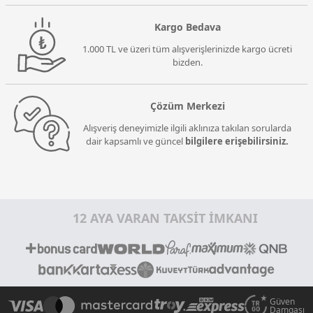
Kargo Bedava
1.000 TL ve üzeri tüm alışverişlerinizde kargo ücreti
bizden.
Çözüm Merkezi
Alışveriş deneyimizle ilgili aklınıza takılan sorularda
dair kapsamlı ve güncel
bilgilere erişebilirsiniz.
12 AYA VARAN TAKSİT İMKANI
Güven
Damgası