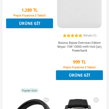
1.289 TL
Peşin Fiyatına 3 Taksit
9 Ay x 179 TL taksitle
ÜRÜNE GIT
Peşin Fiyatına 3 Taksit
Yorum (1)
Baseus Bipow Overseas Edition
Beyaz 15W 10000 mAh Hızlı Şarj
Powerbank
999 TL
Peşin Fiyatına 3 Taksit
12 Ay x 118 TL taksitle
ÜRÜNE GIT
Peşin Fiyatına 3 Taksit
Popüler Ürün