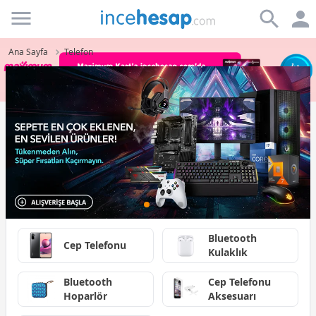
Incehesap
Ana Sayfa
Telefon
Bluetooth
Cep Telefonu
Kulaklık
Bluetooth
Cep Telefonu
Hoparlör
Aksesuarı