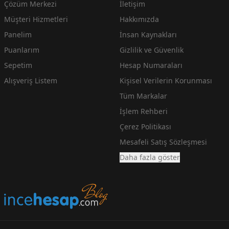
Çözüm Merkezi
İletişim
Müşteri Hizmetleri
Hakkımızda
Panelim
İnsan Kaynakları
Puanlarım
Gizlilik ve Güvenlik
Sepetim
Hesap Numaraları
Alışveriş Listem
Kişisel Verilerin Korunması
Tüm Markalar
İşlem Rehberi
Çerez Politikası
Mesafeli Satış Sözleşmesi
Daha fazla göster