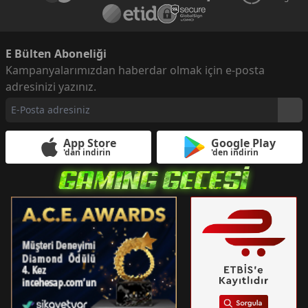
E Bülten Aboneliği
Kampanyalarımızdan haberdar olmak için e-posta
adresinizi yazınız.
App Store
Google Play
'dan indirin
'den indirin