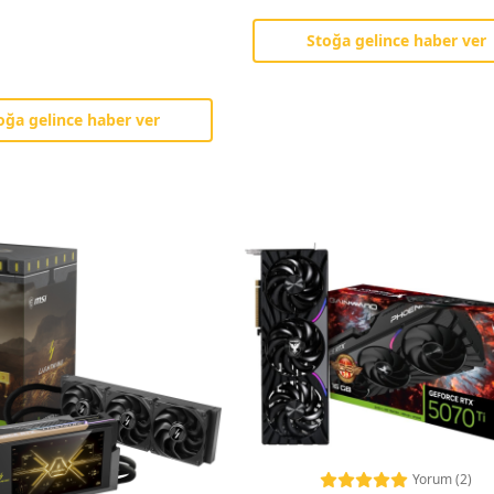
Stoğa gelince haber ver
oğa gelince haber ver
Yorum (2)