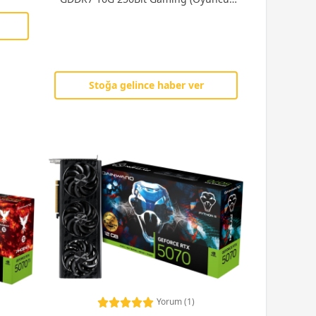
Ekran Kartı
Stoğa gelince haber ver
Yorum (1)