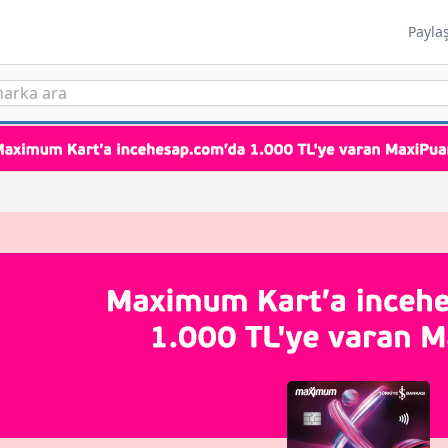
Payla