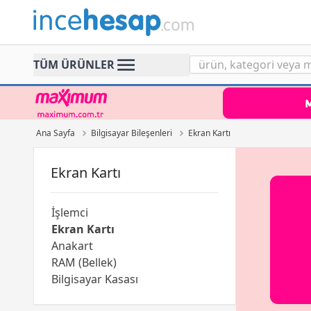
Incehesap
TÜM ÜRÜNLER
Ana Sayfa
Bilgisayar Bileşenleri
Ekran Kartı
Ekran Kartı
İşlemci
Ekran Kartı
Anakart
RAM (Bellek)
Bilgisayar Kasası
Power Supply