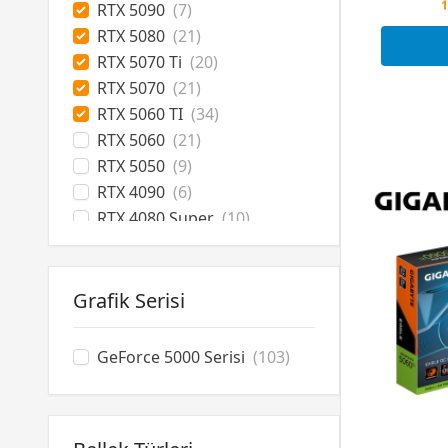
RTX 5090
(7)
1
RTX 5080
(21)
RTX 5070 Ti
(20)
RTX 5070
(21)
RTX 5060 TI
(34)
RTX 5060
(21)
RTX 5050
(9)
RTX 4090
(6)
RTX 4080 Super
(10)
RTX 4070 Ti Super
(16)
RTX 4070 Ti
(2)
RTX 4070 Super
(15)
Grafik Serisi
RTX 4070
(3)
RTX 4060 Ti
(11)
GeForce 5000 Serisi
(103)
RTX 4060
(2)
RTX 3070
(3)
RTX 3060 Ti
(2)