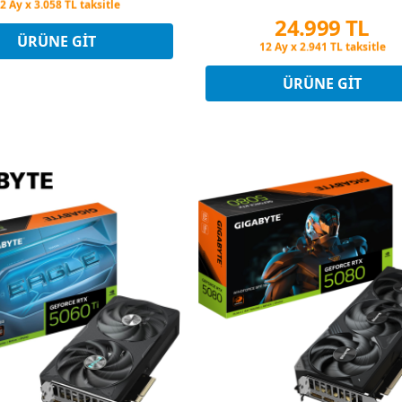
Peşin Fiyatına 3 Taksit
2 Ay x 3.058 TL taksitle
24.999 TL
Peşin Fiyatına 3 Taksit
ÜRÜNE GIT
Peşin Fiyatına 3 Taksit
12 Ay x 2.941 TL taksitle
Peşin Fiyatına 3 Taksit
ÜRÜNE GIT