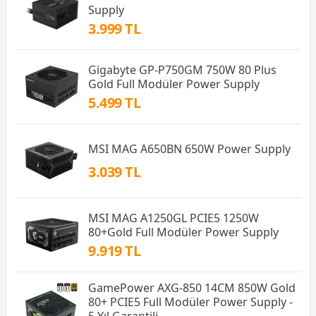
Supply
3.999 TL
Gigabyte GP-P750GM 750W 80 Plus
Gold Full Modüler Power Supply
5.499 TL
MSI MAG A650BN 650W Power Supply
3.039 TL
MSI MAG A1250GL PCIE5 1250W
80+Gold Full Modüler Power Supply
9.919 TL
GamePower AXG-850 14CM 850W Gold
80+ PCIE5 Full Modüler Power Supply -
5 Yıl Garantili