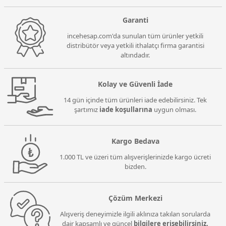
Garanti
incehesap.com'da sunulan tüm ürünler yetkili
distribütör veya yetkili ithalatçı firma garantisi
altındadır.
Kolay ve Güvenli İade
14 gün içinde tüm ürünleri iade edebilirsiniz. Tek
şartımız
iade koşullarına
uygun olması.
Kargo Bedava
1.000 TL ve üzeri tüm alışverişlerinizde kargo ücreti
bizden.
Çözüm Merkezi
Alışveriş deneyimizle ilgili aklınıza takılan sorularda
dair kapsamlı ve güncel
bilgilere erişebilirsiniz.