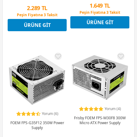
1.649 TL
2.289 TL
Peşin Fiyatına 3 Taksit
Peşin Fiyatına 3 Taksit
12 Ay x 194 TL taksitle
12 Ay x 269 TL taksitle
ÜRÜNE GIT
Peşin Fiyatına 3 Taksit
ÜRÜNE GIT
Peşin Fiyatına 3 Taksit
Yorum (4)
Yorum (6)
Frisby FOEM FPS-M30F8 300W
Micro ATX Power Supply
FOEM FPS-G35F12 350W Power
Supply