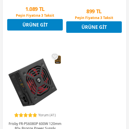
1.089 TL
899 TL
Peşin Fiyatına 3 Taksit
Peşin Fiyatına 3 Taksit
12 Ay x 128 TL taksitle
12 Ay x 106 TL taksitle
ÜRÜNE GIT
Peşin Fiyatına 3 Taksit
ÜRÜNE GIT
Peşin Fiyatına 3 Taksit
Yorum (41)
Frisby FR-PS6080P 600W 120mm
80+ Bronze Power Supply