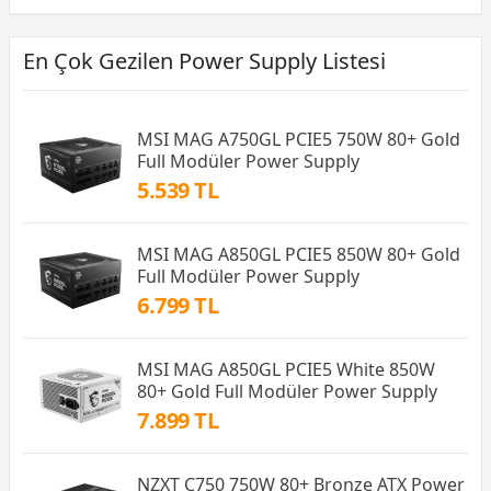
En Çok Gezilen Power Supply Listesi
MSI MAG A750GL PCIE5 750W 80+ Gold
Full Modüler Power Supply
5.539 TL
MSI MAG A850GL PCIE5 850W 80+ Gold
Full Modüler Power Supply
6.799 TL
MSI MAG A850GL PCIE5 White 850W
80+ Gold Full Modüler Power Supply
7.899 TL
NZXT C750 750W 80+ Bronze ATX Power