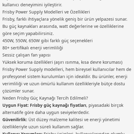
kullanıcı deneyimini iyileştirir.
Frisby Power Supply Modelleri ve Özellikleri
Frisby, farklı ihtiyaçlara yönelik geniş bir ürün yelpazesi sunar.
Bu güç kaynakları arasında, watt değerlerine ve özelliklerine
göre seçim yapabilirsiniz.
450W, 550W, 650W gibi farklı güç seçenekleri
80+ sertifikalı enerji verimliliği
Sessiz çalışan fan yapısı
Yüksek koruma özellikleri (aşırı ısınma, kısa devre koruması)
Frisby Power Supply modelleri, hem bireysel kullanıcılar hem de
profesyonel sistem kurulumları için idealdir. Bu ürünler, enerji
verimliliği ve uzun ömürlü kullanım özellikleriyle bütçe dostu
çözümler sunar.
Neden Frisby Güç Kaynağı Tercih Edilmeli?
Uygun Fiyat:
Frisby güç kaynağı fiyatları
, piyasadaki birçok
alternatife göre daha uygun seviyelerdedir.
Güvenilirlik:
Üst düzey malzeme kalitesi ve enerji yönetimi
özellikleriyle uzun süreli kullanım sağlar.
Kullanıcı Yorumları:
Frisby ürünleri, kullanıcılarından olumlu