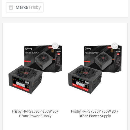
Marka
Frisby
Frisby FR-PS7580P 750W 80 +
Frisby FR-PS8580P 850W 80+
Bronz Power Supply
Bronz Power Supply