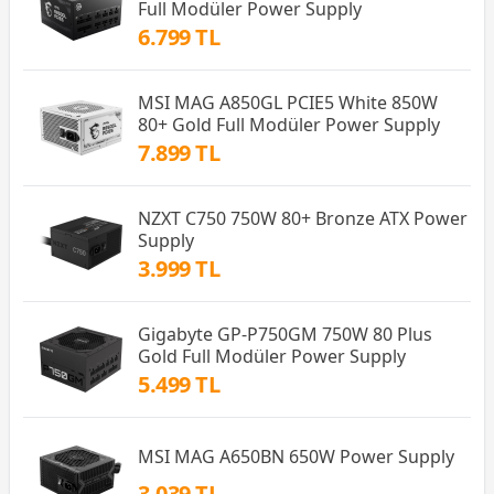
Full Modüler Power Supply
6.799 TL
MSI MAG A850GL PCIE5 White 850W
80+ Gold Full Modüler Power Supply
7.899 TL
NZXT C750 750W 80+ Bronze ATX Power
Supply
3.999 TL
Gigabyte GP-P750GM 750W 80 Plus
Gold Full Modüler Power Supply
5.499 TL
MSI MAG A650BN 650W Power Supply
3.039 TL