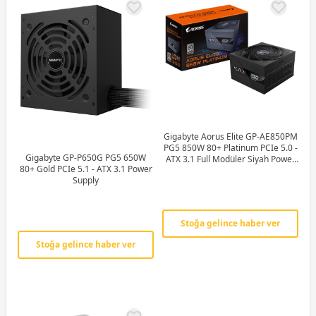
Gigabyte Aorus Elite GP-AE850PM
PG5 850W 80+ Platinum PCIe 5.0 -
Gigabyte GP-P650G PG5 650W
ATX 3.1 Full Modüler Siyah Power
80+ Gold PCIe 5.1 - ATX 3.1 Power
Supply
Supply
Stoğa gelince haber ver
Stoğa gelince haber ver