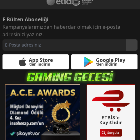
E Bülten Aboneliği
Kampanyalarımızdan haberdar olmak için e-posta
adresinizi yazınız.
App Store
Google Play
'dan indirin
'den indirin