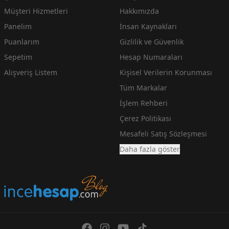
Müşteri Hizmetleri
Hakkımızda
Panelim
İnsan Kaynakları
Puanlarım
Gizlilik ve Güvenlik
Sepetim
Hesap Numaraları
Alışveriş Listem
Kişisel Verilerin Korunması
Tüm Markalar
İşlem Rehberi
Çerez Politikası
Mesafeli Satış Sözleşmesi
Daha fazla göster