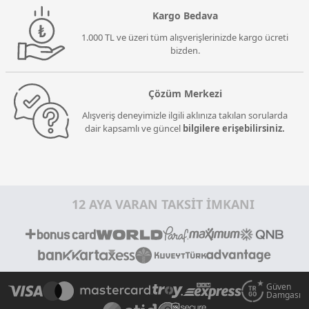
Kargo Bedava
1.000 TL ve üzeri tüm alışverişlerinizde kargo ücreti
bizden.
Çözüm Merkezi
Alışveriş deneyimizle ilgili aklınıza takılan sorularda
dair kapsamlı ve güncel
bilgilere erişebilirsiniz.
12 AYA VARAN TAKSİT İMKANI
Güven
Damgası