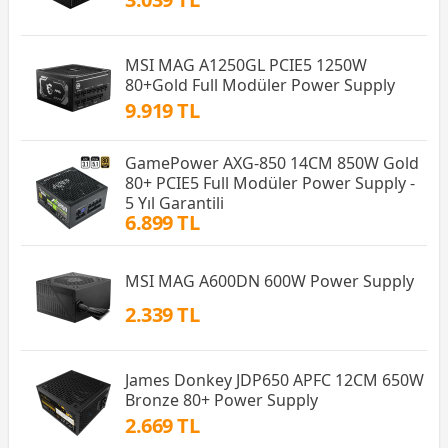
MSI MAG A1250GL PCIE5 1250W
80+Gold Full Modüler Power Supply
9.919 TL
GamePower AXG-850 14CM 850W Gold
80+ PCIE5 Full Modüler Power Supply -
5 Yıl Garantili
6.899 TL
MSI MAG A600DN 600W Power Supply
2.339 TL
James Donkey JDP650 APFC 12CM 650W
Bronze 80+ Power Supply
2.669 TL