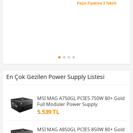
Peşin Fiyatına 3 Taksit
12 Ay x 89 TL taksitle
Peşin Fiyatına 3 Taksit
En Çok Gezilen Power Supply Listesi
MSI MAG A750GL PCIE5 750W 80+ Gold
Full Modüler Power Supply
5.539 TL
MSI MAG A850GL PCIE5 850W 80+ Gold