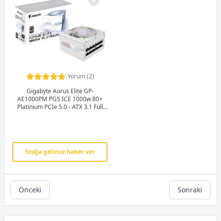
Yorum (2)
Gigabyte Aorus Elite GP-
AE1000PM PG5 ICE 1000w 80+
Platinium PCIe 5.0 - ATX 3.1 Full
Modüler Beyaz Power Supply
Stoğa gelince haber ver
Önceki
Sonraki