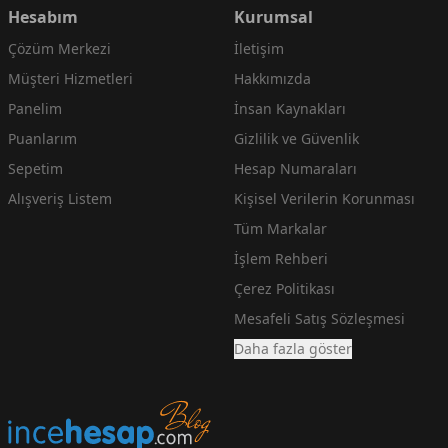
Hesabım
Kurumsal
Çözüm Merkezi
İletişim
Müşteri Hizmetleri
Hakkımızda
Panelim
İnsan Kaynakları
Puanlarım
Gizlilik ve Güvenlik
Sepetim
Hesap Numaraları
Alışveriş Listem
Kişisel Verilerin Korunması
Tüm Markalar
İşlem Rehberi
Çerez Politikası
Mesafeli Satış Sözleşmesi
Daha fazla göster