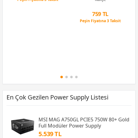
12 Ay x 76 TL taksitle
Peşin Fiyatına 3 Taksit
759 TL
Peşin Fiyatına 3 Taksit
12 Ay x 89 TL taksitle
Peşin Fiyatına 3 Taksit
En Çok Gezilen Power Supply Listesi
MSI MAG A750GL PCIE5 750W 80+ Gold
Full Modüler Power Supply
5.539 TL