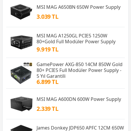
MSI MAG A650BN 650W Power Supply
3.039 TL
MSI MAG A1250GL PCIE5 1250W
80+Gold Full Modüler Power Supply
9.919 TL
GamePower AXG-850 14CM 850W Gold
80+ PCIE5 Full Modüler Power Supply -
5 Yıl Garantili
6.899 TL
MSI MAG A600DN 600W Power Supply
2.339 TL
James Donkey JDP650 APFC 12CM 650W