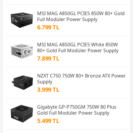
MSI MAG A850GL PCIE5 850W 80+ Gold
Full Modüler Power Supply
6.799 TL
MSI MAG A850GL PCIE5 White 850W
80+ Gold Full Modüler Power Supply
7.899 TL
NZXT C750 750W 80+ Bronze ATX Power
Supply
3.999 TL
Gigabyte GP-P750GM 750W 80 Plus
Gold Full Modüler Power Supply
5.499 TL