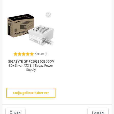
Yorum (1)
GIGABYTE GP-P650SS ICE 650W
80+ Silver ATX 3.1 Beyaz Power
Supply
Stoğa gelince haber ver
Önceki
Sonraki