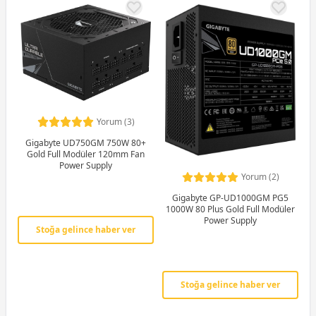
Yorum (3)
Gigabyte UD750GM 750W 80+
Gold Full Modüler 120mm Fan
Power Supply
Yorum (2)
Gigabyte GP-UD1000GM PG5
1000W 80 Plus Gold Full Modüler
Power Supply
Stoğa gelince haber ver
Stoğa gelince haber ver