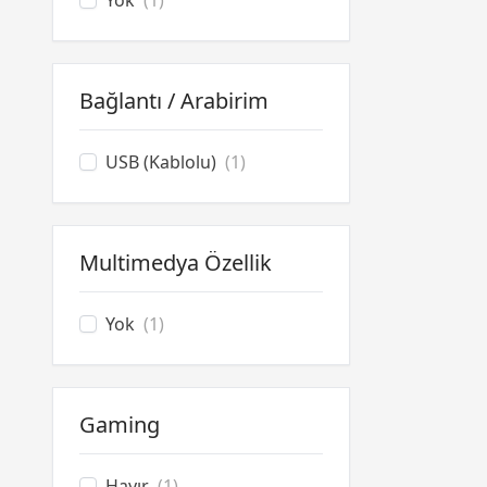
Yok
(1)
Bağlantı / Arabirim
USB (Kablolu)
(1)
Multimedya Özellik
Yok
(1)
Gaming
Hayır
(1)