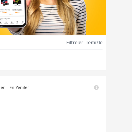
Filtreleri Temizle
ler
En Yeniler