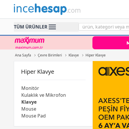
Incehesap
TÜM ÜRÜNLER
Ana Sayfa
Çevre Birimleri
Klavye
Hiper Klavye
Hiper Klavye
Monitör
Kulaklık ve Mikrofon
Klavye
Mouse
Mouse Pad
Klavye & Mouse Seti