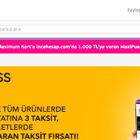
Payla