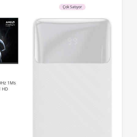
Çok Satıyor
0Hz 1Ms
l HD