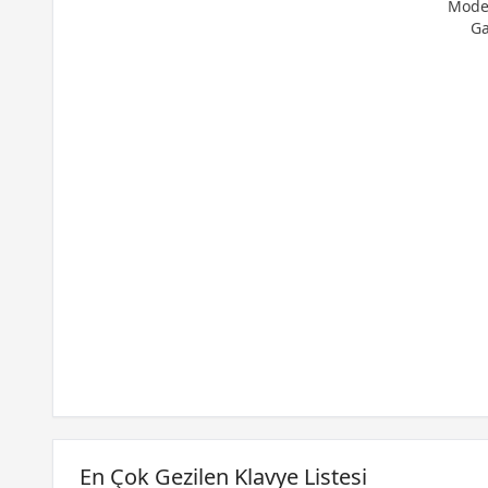
Mode 
Ga
En Çok Gezilen Klavye Listesi