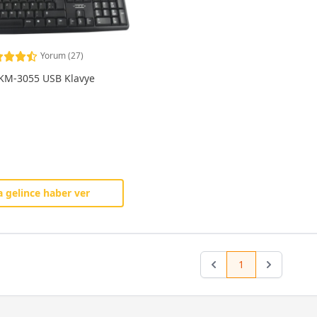
Yorum (27)
 KM-3055 USB Klavye
 gelince haber ver
1
Previous
Next