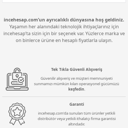
incehesap.com’un ayrıcalıklı dünyasına hoş geldiniz.
Yaşamın her alanındaki teknolojik ihtiyaçlarınız için
incehesap’ta sizin için bir seçenek var. Yüzlerce marka ve
on binlerce ürüne en hesaplı fiyatlarla ulaşın.
Tek Tıkla Güvenli Alışveriş
Güvenilir alışveriş ve müşteri memnuniyeti
sunmamızı mümkün kılan operasyonel gücümüzü
keşfedin
.
Garanti
incehesap.com'da sunulan tüm ürünler yetkili
distribütör veya yetkili ithalatçı firma garantisi
altındadır.