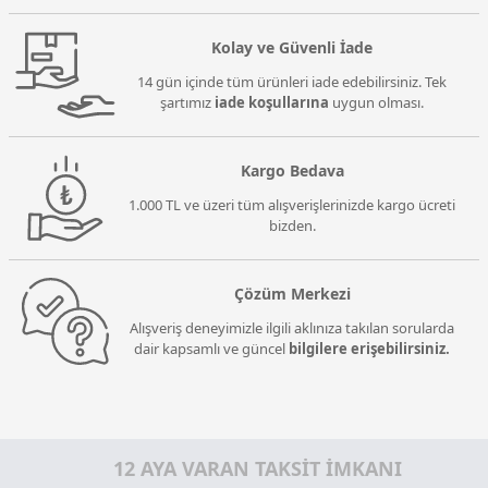
Kolay ve Güvenli İade
14 gün içinde tüm ürünleri iade edebilirsiniz. Tek
şartımız
iade koşullarına
uygun olması.
Kargo Bedava
1.000 TL ve üzeri tüm alışverişlerinizde kargo ücreti
bizden.
Çözüm Merkezi
Alışveriş deneyimizle ilgili aklınıza takılan sorularda
dair kapsamlı ve güncel
bilgilere erişebilirsiniz.
12 AYA VARAN TAKSİT İMKANI