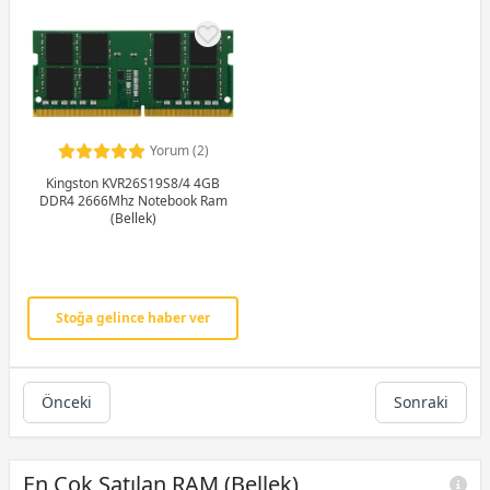
Yorum (2)
Kingston KVR26S19S8/4 4GB
DDR4 2666Mhz Notebook Ram
(Bellek)
Stoğa gelince haber ver
Önceki
Sonraki
En Çok Satılan RAM (Bellek)