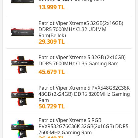
13.999 TL
Patriot Viper Xtreme5 32GB(2x16GB)
DDR5 7000MHz CL32 UDIMM
Ram(Bellek)
29.309 TL
Patriot Viper Xtreme 5 32GB (2x16GB)
DDR5 7600MHz CL36 Gaming Ram
45.679 TL
Patriot Viper Xtreme 5 PVX548G82C38K
48GB (2x24GB) DDR5 8200MHz Gaming
Ram
50.729 TL
Patriot Viper Xtreme 5 RGB
PVXR532G76C36K 32GB(2x16GB) DDR5
7600MHz Gaming Ram