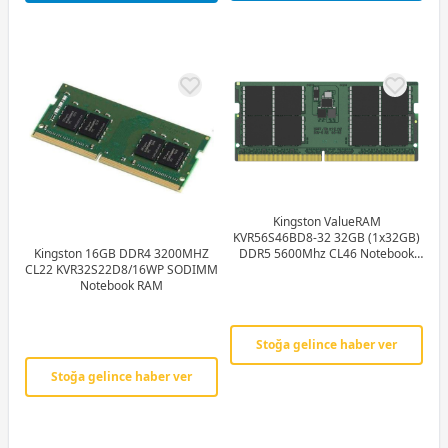
Kingston ValueRAM
KVR56S46BD8-32 32GB (1x32GB)
DDR5 5600Mhz CL46 Notebook
Kingston 16GB DDR4 3200MHZ
RAM (Bellek)
CL22 KVR32S22D8/16WP SODIMM
Notebook RAM
Stoğa gelince haber ver
Stoğa gelince haber ver