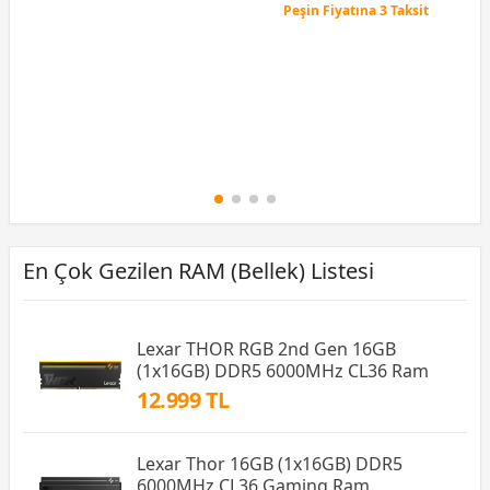
Peşin Fiyatına 3 Taksit
12 Ay x 274 TL taksitle
Peşin Fiyatına 3 Taksit
En Çok Gezilen RAM (Bellek) Listesi
Lexar THOR RGB 2nd Gen 16GB
(1x16GB) DDR5 6000MHz CL36 Ram
12.999 TL
Lexar Thor 16GB (1x16GB) DDR5
6000MHz CL36 Gaming Ram