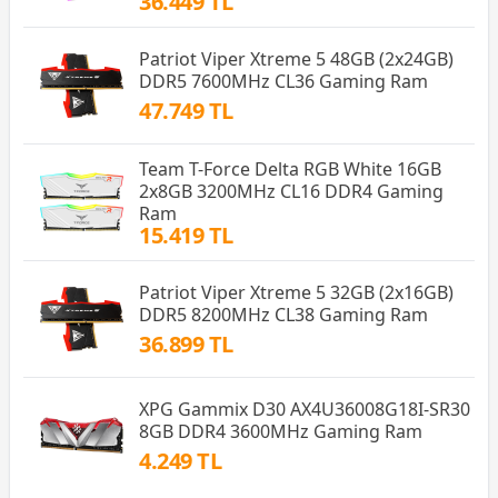
36.449 TL
Patriot Viper Xtreme 5 48GB (2x24GB)
DDR5 7600MHz CL36 Gaming Ram
47.749 TL
Team T-Force Delta RGB White 16GB
2x8GB 3200MHz CL16 DDR4 Gaming
Ram
15.419 TL
Patriot Viper Xtreme 5 32GB (2x16GB)
DDR5 8200MHz CL38 Gaming Ram
36.899 TL
XPG Gammix D30 AX4U36008G18I-SR30
8GB DDR4 3600MHz Gaming Ram
4.249 TL