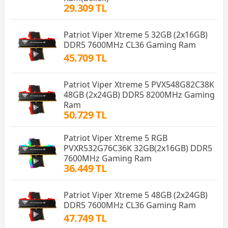
29.309 TL
Patriot Viper Xtreme 5 32GB (2x16GB)
DDR5 7600MHz CL36 Gaming Ram
45.709 TL
Patriot Viper Xtreme 5 PVX548G82C38K
48GB (2x24GB) DDR5 8200MHz Gaming
Ram
50.729 TL
Patriot Viper Xtreme 5 RGB
PVXR532G76C36K 32GB(2x16GB) DDR5
7600MHz Gaming Ram
36.449 TL
Patriot Viper Xtreme 5 48GB (2x24GB)
DDR5 7600MHz CL36 Gaming Ram
47.749 TL