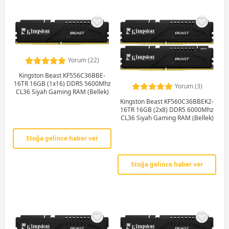
Yorum (22)
Kingston Beast KF556C36BBE-
16TR 16GB (1x16) DDR5 5600Mhz
Yorum (3)
CL36 Siyah Gaming RAM (Bellek)
Kingston Beast KF560C36BBEK2-
16TR 16GB (2x8) DDR5 6000Mhz
CL36 Siyah Gaming RAM (Bellek)
Stoğa gelince haber ver
Stoğa gelince haber ver