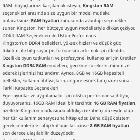
RAM ihtiyaçlarınızı karşılamak isteyin,
Kingston RAM
seçenekleri arasında size uygun bir model mutlaka
bulacaksınız.
RAM fiyatları
konusunda avantajlı seçenekler
sunan Kingston, her bütçeye uygun modelleriyle dikkat çekiyor.
DDR4 RAM Seçenekleri ile Üstün Performans
Kingston’un DDR4 bellekleri, yüksek hızları ve düşük güç
tüketimi ile bilgisayar performansını artırmak için idealdir.
Özellikle oyun tutkunları ve profesyonel kullanıcılar için üretilen
Kingston DDR4 RAM
modelleri, gecikme sürelerini minimize
ederek işlerinizi hızlandırır. Ayrıca, 8GB ve 16GB kapasiteli
bellekler, kullanım ihtiyaçlarınıza göre esnek bir çözüm sunar.
Farklı Kapasite Seçenekleri
Eğer oyunlar ve uygulamalar için ekstra performansa ihtiyaç
duyuyorsanız, 16GB RAM ideal bir tercihtir.
16 GB RAM fiyatları
,
özellikle Kingston markasında oldukça rekabetçi düzeyde olup
her tür kullanım senaryosuna hitap eder. Daha düşük sistem
gereksinimlerine sahip kullanıcılar içinse
8 GB RAM fiyatları
son derece ulaşılabilir düzeydedir.