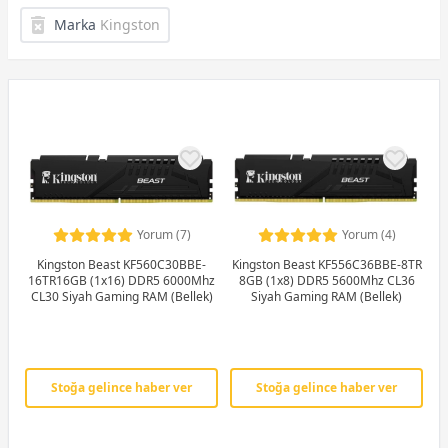
Marka
Kingston
Yorum (7)
Yorum (4)
Kingston Beast KF560C30BBE-
Kingston Beast KF556C36BBE-8TR
16TR16GB (1x16) DDR5 6000Mhz
8GB (1x8) DDR5 5600Mhz CL36
CL30 Siyah Gaming RAM (Bellek)
Siyah Gaming RAM (Bellek)
Stoğa gelince haber ver
Stoğa gelince haber ver