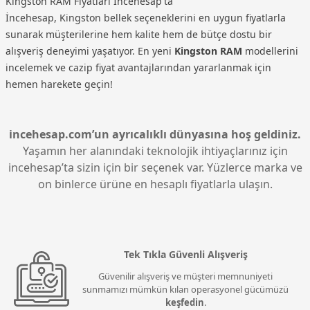
Kingston RAM Fiyatları İncehesap'ta
İncehesap, Kingston bellek seçeneklerini en uygun fiyatlarla
sunarak müşterilerine hem kalite hem de bütçe dostu bir
alışveriş deneyimi yaşatıyor. En yeni
Kingston RAM
modellerini
incelemek ve cazip fiyat avantajlarından yararlanmak için
hemen harekete geçin!
incehesap.com’un ayrıcalıklı dünyasına hoş geldiniz.
Yaşamın her alanındaki teknolojik ihtiyaçlarınız için
incehesap’ta sizin için bir seçenek var. Yüzlerce marka ve
on binlerce ürüne en hesaplı fiyatlarla ulaşın.
Tek Tıkla Güvenli Alışveriş
Güvenilir alışveriş ve müşteri memnuniyeti
sunmamızı mümkün kılan operasyonel gücümüzü
keşfedin
.