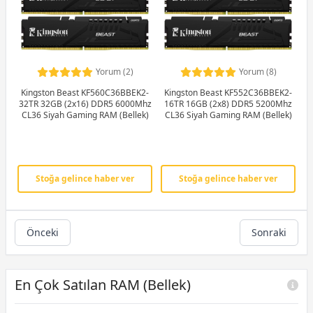
Yorum (2)
Yorum (8)
Kingston Beast KF560C36BBEK2-
Kingston Beast KF552C36BBEK2-
32TR 32GB (2x16) DDR5 6000Mhz
16TR 16GB (2x8) DDR5 5200Mhz
CL36 Siyah Gaming RAM (Bellek)
CL36 Siyah Gaming RAM (Bellek)
Stoğa gelince haber ver
Stoğa gelince haber ver
Önceki
Sonraki
En Çok Satılan RAM (Bellek)