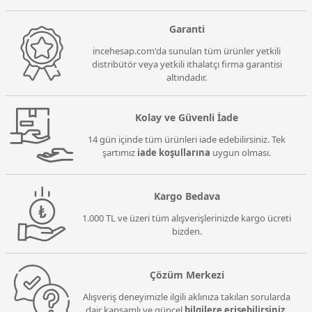
Garanti
incehesap.com'da sunulan tüm ürünler yetkili
distribütör veya yetkili ithalatçı firma garantisi
altındadır.
Kolay ve Güvenli İade
14 gün içinde tüm ürünleri iade edebilirsiniz. Tek
şartımız
iade koşullarına
uygun olması.
Kargo Bedava
1.000 TL ve üzeri tüm alışverişlerinizde kargo ücreti
bizden.
Çözüm Merkezi
Alışveriş deneyimizle ilgili aklınıza takılan sorularda
dair kapsamlı ve güncel
bilgilere erişebilirsiniz.