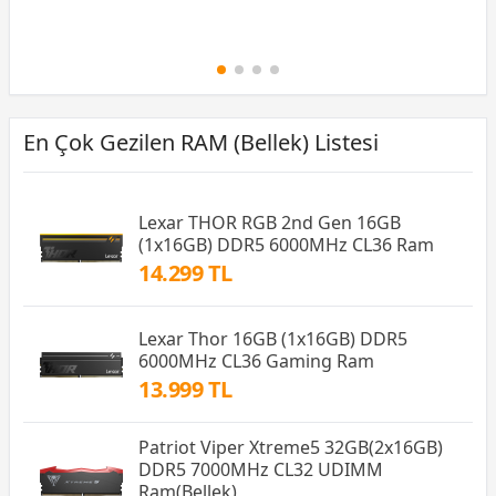
En Çok Gezilen RAM (Bellek) Listesi
Lexar THOR RGB 2nd Gen 16GB
(1x16GB) DDR5 6000MHz CL36 Ram
14.299 TL
Lexar Thor 16GB (1x16GB) DDR5
6000MHz CL36 Gaming Ram
13.999 TL
Patriot Viper Xtreme5 32GB(2x16GB)
DDR5 7000MHz CL32 UDIMM
Ram(Bellek)