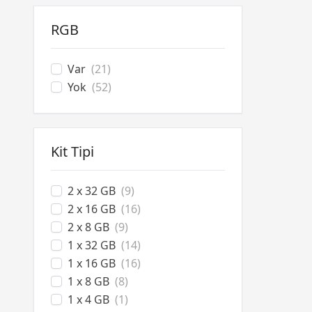
RGB
Var
(21)
Yok
(52)
Kit Tipi
2 x 32 GB
(9)
2 x 16 GB
(16)
2 x 8 GB
(9)
1 x 32 GB
(14)
1 x 16 GB
(16)
1 x 8 GB
(8)
1 x 4 GB
(1)