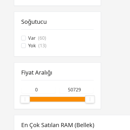
Soğutucu
Var
(60)
Yok
(13)
Fiyat Aralığı
En Çok Satılan RAM (Bellek)