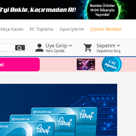
ştıkça Kazan
PC Toplama
Siparişlerim
Çözüm Merkezi
Üye Girişi
Sepetim
Yeni Üyelik
Sepetiniz boş