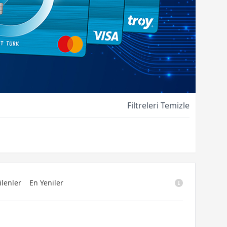
Filtreleri Temizle
ilenler
En Yeniler