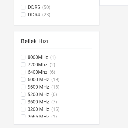
DDR5
(50)
DDR4
(23)
Bellek Hızı
8000MHz
(1)
7200Mhz
(2)
6400Mhz
(6)
6000 MHz
(19)
5600 MHz
(16)
5200 MHz
(6)
3600 MHz
(7)
3200 MHz
(15)
2666 MHz
(1)