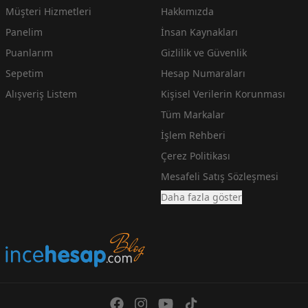
Müşteri Hizmetleri
Hakkımızda
Panelim
İnsan Kaynakları
Puanlarım
Gizlilik ve Güvenlik
Sepetim
Hesap Numaraları
Alışveriş Listem
Kişisel Verilerin Korunması
Tüm Markalar
İşlem Rehberi
Çerez Politikası
Mesafeli Satış Sözleşmesi
Daha fazla göster