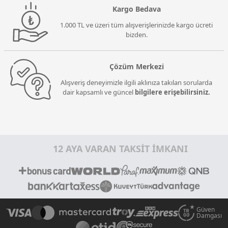
Kargo Bedava
1.000 TL ve üzeri tüm alışverişlerinizde kargo ücreti
bizden.
Çözüm Merkezi
Alışveriş deneyimizle ilgili aklınıza takılan sorularda
dair kapsamlı ve güncel
bilgilere erişebilirsiniz.
12 AYA VARAN TAKSİT İMKANI
Güven
Damgası