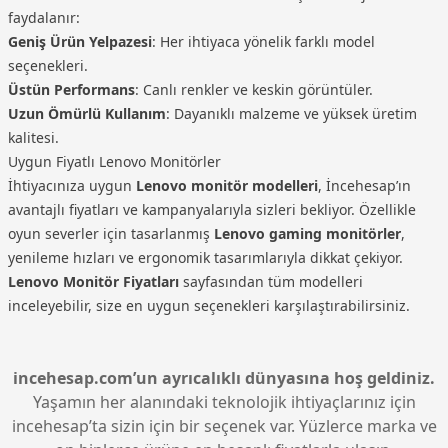
faydalanır:
Geniş Ürün Yelpazesi
: Her ihtiyaca yönelik farklı model
seçenekleri.
Üstün Performans
: Canlı renkler ve keskin görüntüler.
Uzun Ömürlü Kullanım
: Dayanıklı malzeme ve yüksek üretim
kalitesi.
Uygun Fiyatlı Lenovo Monitörler
İhtiyacınıza uygun
Lenovo monitör modelleri
, İncehesap’ın
avantajlı fiyatları ve kampanyalarıyla sizleri bekliyor. Özellikle
oyun severler için tasarlanmış
Lenovo gaming monitörler
,
yenileme hızları ve ergonomik tasarımlarıyla dikkat çekiyor.
Lenovo Monitör Fiyatları
sayfasından tüm modelleri
inceleyebilir, size en uygun seçenekleri karşılaştırabilirsiniz.
incehesap.com’un ayrıcalıklı dünyasına hoş geldiniz.
Yaşamın her alanındaki teknolojik ihtiyaçlarınız için
incehesap’ta sizin için bir seçenek var. Yüzlerce marka ve