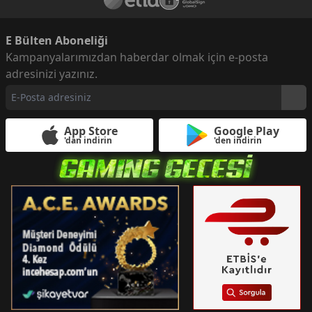
E Bülten Aboneliği
Kampanyalarımızdan haberdar olmak için e-posta
adresinizi yazınız.
App Store
Google Play
'dan indirin
'den indirin