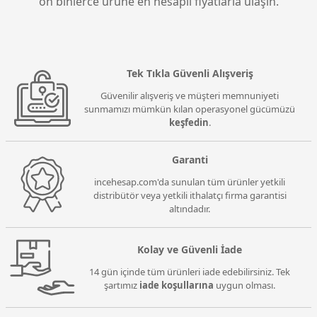
on binlerce ürüne en hesaplı fiyatlarla ulaşın.
Tek Tıkla Güvenli Alışveriş
Güvenilir alışveriş ve müşteri memnuniyeti
sunmamızı mümkün kılan operasyonel gücümüzü
keşfedin
.
Garanti
incehesap.com'da sunulan tüm ürünler yetkili
distribütör veya yetkili ithalatçı firma garantisi
altındadır.
Kolay ve Güvenli İade
14 gün içinde tüm ürünleri iade edebilirsiniz. Tek
şartımız
iade koşullarına
uygun olması.