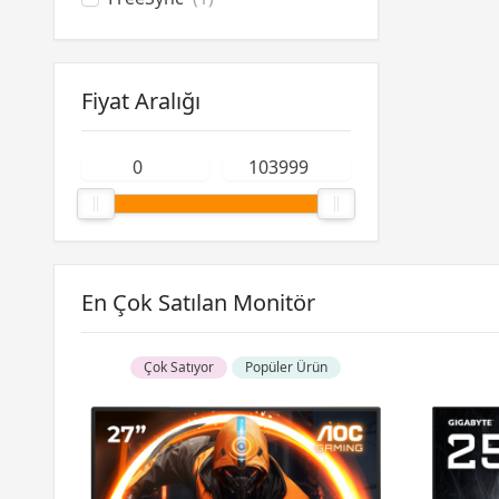
Fiyat Aralığı
En Çok Satılan Monitör
Çok Satıyor
Popüler Ürün