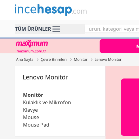
Incehesap
TÜM ÜRÜNLER
Ana Sayfa
Çevre Birimleri
Monitör
Lenovo Monitör
Lenovo Monitör
Monitör
Kulaklık ve Mikrofon
Klavye
Mouse
Mouse Pad
Klavye & Mouse Seti