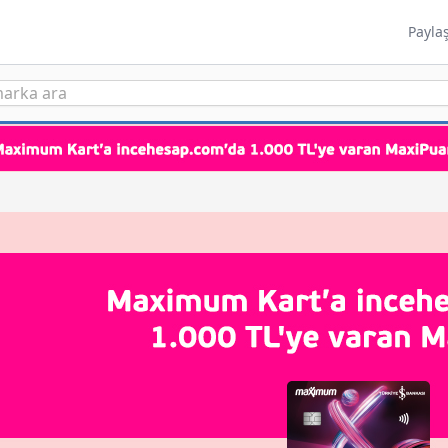
Payla