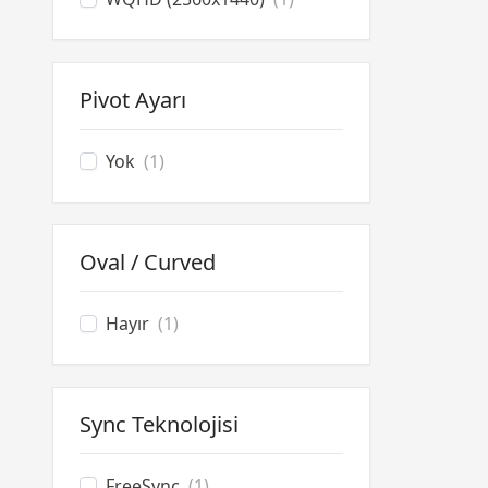
Pivot Ayarı
Yok
(1)
Oval / Curved
Hayır
(1)
Sync Teknolojisi
FreeSync
(1)