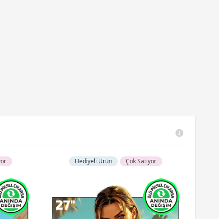
yor
Hediyeli Ürün
Çok Satıyor