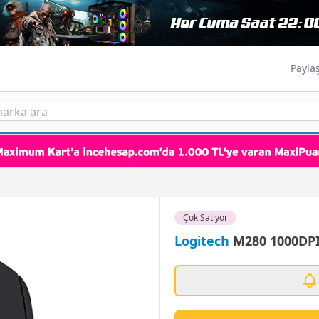
Payla
Çok Satıyor
Logitech
M280 1000DPI 