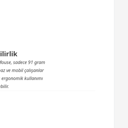
lirlik
 Mouse, sadece 91 gram
maz ve mobil çalışanlar
ve ergonomik kullanımı
ilir.