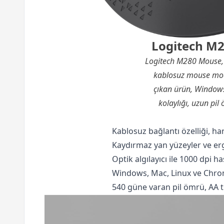
Logitech M2
Logitech M280 Mouse, g
kablosuz mouse model
çıkan ürün, Windows,
kolaylığı, uzun pil
Kablosuz bağlantı özelliği, h
Kaydırmaz yan yüzeyler ve er
Optik algılayıcı ile 1000 dpi h
Windows, Mac, Linux ve Chro
540 güne varan pil ömrü, AA tip