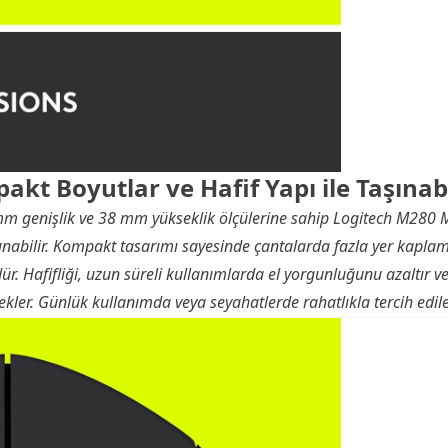
kt Boyutlar ve Hafif Yapı ile Taşınabi
 genişlik ve 38 mm yükseklik ölçülerine sahip Logitech M280
aşınabilir. Kompakt tasarımı sayesinde çantalarda fazla yer kapla
dür. Hafifliği, uzun süreli kullanımlarda el yorgunluğunu azaltır 
ekler. Günlük kullanımda veya seyahatlerde rahatlıkla tercih edileb