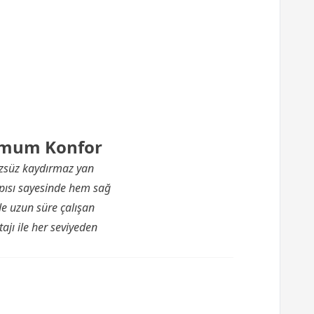
simum Konfor
zsüz kaydırmaz yan
apısı sayesinde hem sağ
de uzun süre çalışan
tajı ile her seviyeden