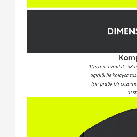
Kompa
105 mm uzunluk, 68 mm
ağırlığı ile kolayca t
için pratik bir çözüm
dest