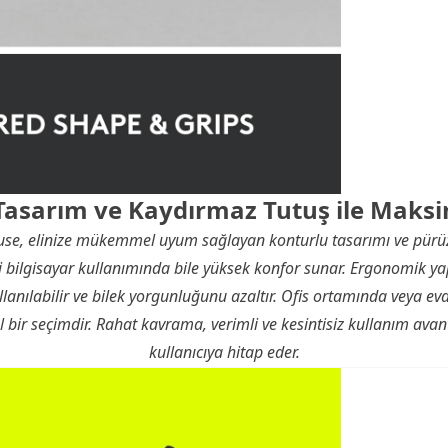
asarım ve Kaydırmaz Tutuş ile Mak
se, elinize mükemmel uyum sağlayan konturlu tasarımı ve pürü
eli bilgisayar kullanımında bile yüksek konfor sunar. Ergonomik y
ullanılabilir ve bilek yorgunluğunu azaltır. Ofis ortamında veya ev
al bir seçimdir. Rahat kavrama, verimli ve kesintisiz kullanım avan
kullanıcıya hitap eder.