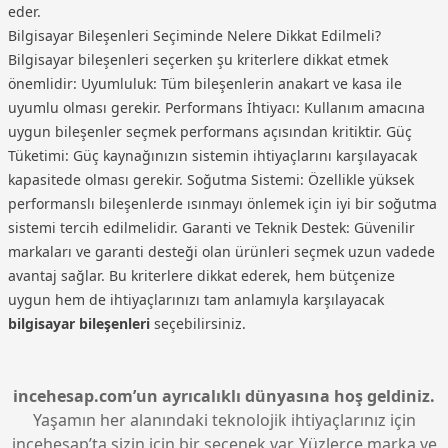
eder.
Bilgisayar Bileşenleri Seçiminde Nelere Dikkat Edilmeli?
Bilgisayar bileşenleri seçerken şu kriterlere dikkat etmek
önemlidir: Uyumluluk: Tüm bileşenlerin anakart ve kasa ile
uyumlu olması gerekir. Performans İhtiyacı: Kullanım amacına
uygun bileşenler seçmek performans açısından kritiktir. Güç
Tüketimi: Güç kaynağınızın sistemin ihtiyaçlarını karşılayacak
kapasitede olması gerekir. Soğutma Sistemi: Özellikle yüksek
performanslı bileşenlerde ısınmayı önlemek için iyi bir soğutma
sistemi tercih edilmelidir. Garanti ve Teknik Destek: Güvenilir
markaları ve garanti desteği olan ürünleri seçmek uzun vadede
avantaj sağlar. Bu kriterlere dikkat ederek, hem bütçenize
uygun hem de ihtiyaçlarınızı tam anlamıyla karşılayacak
bilgisayar bileşenleri
seçebilirsiniz.
incehesap.com’un ayrıcalıklı dünyasına hoş geldiniz.
Yaşamın her alanındaki teknolojik ihtiyaçlarınız için
incehesap’ta sizin için bir seçenek var. Yüzlerce marka ve