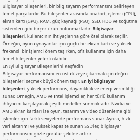
Bilgisayar bileşenleri, bir bilgisayarın performansını belirleyen
temel parçalardır. Bu bileşenler arasında anakart, işlemci (CPU),
ekran kartı (GPU), RAM, güç kaynağı (PSU), SSD, HDD ve soğutma
sistemleri gibi birçok ürün bulunmaktadır.
Bilgisayar
bileşenleri
, kullanıcının ihtiyaçlarına göre özel olarak seçilir.
Örneğin, oyun oynayanlar için güçlü bir ekran kartı ve yüksek
frekanslı bir işlemci önem taşırken, ofis kullanımı için daha
temel bileşenler yeterli olabilir.
En İyi Bilgisayar Bileşenlerini Keşfedin
Bilgisayar performansını en üst düzeye çıkarmak için doğru
bileşenleri seçmek büyük önem taşır.
En iyi bilgisayar
bileşenleri
, yüksek performans, dayanıklılık ve enerji verimliliği
sunar. Örneğin, AMD ve Intel işlemciler, her türlü kullanım
ihtiyacını karşılayacak çeşitli modeller sunmaktadır. Nvidia ve
AMD ekran kartları ise oyun, tasarım ve video düzenleme gibi
işlemler için farklı seviyelerde performans sunar. Ayrıca, hızlı
veri aktarımı ve yüksek kapasite sunan SSD’ler, bilgisayar
performansını gözle görülür şekilde artırır.