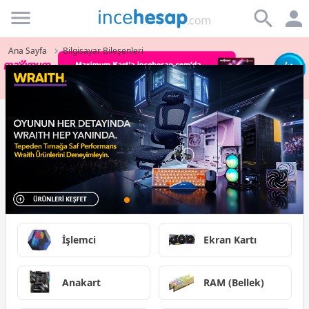
Incehesap
Ana Sayfa
Bilgisayar Bileşenleri
İşlemci
Ekran Kartı
Anakart
RAM (Bellek)