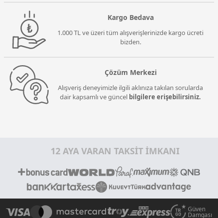
Kargo Bedava
1.000 TL ve üzeri tüm alışverişlerinizde kargo ücreti
bizden.
Çözüm Merkezi
Alışveriş deneyimizle ilgili aklınıza takılan sorularda
dair kapsamlı ve güncel
bilgilere erişebilirsiniz.
12 AYA VARAN TAKSİT İMKANI
Güven
Damgası