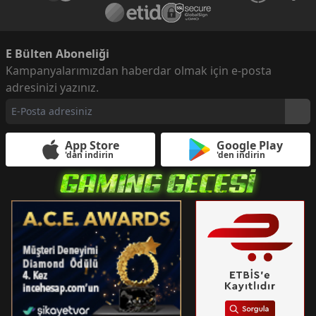
E Bülten Aboneliği
Kampanyalarımızdan haberdar olmak için e-posta
adresinizi yazınız.
App Store
Google Play
'dan indirin
'den indirin