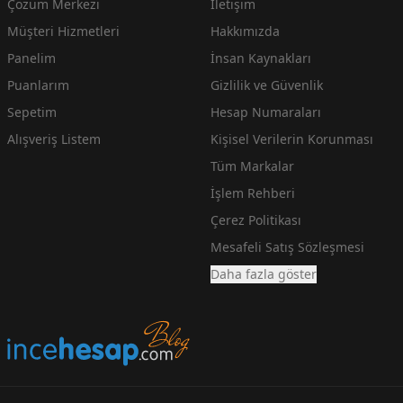
Çözüm Merkezi
İletişim
Müşteri Hizmetleri
Hakkımızda
Panelim
İnsan Kaynakları
Puanlarım
Gizlilik ve Güvenlik
Sepetim
Hesap Numaraları
Alışveriş Listem
Kişisel Verilerin Korunması
Tüm Markalar
İşlem Rehberi
Çerez Politikası
Mesafeli Satış Sözleşmesi
Daha fazla göster