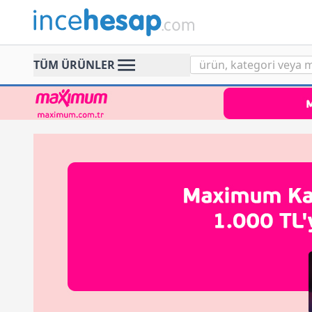
Incehesap
TÜM ÜRÜNLER