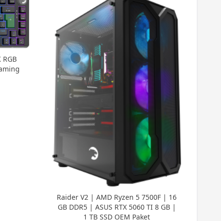
K RGB
Gaming
Gam
M
Raider V2 | AMD Ryzen 5 7500F | 16
GB DDR5 | ASUS RTX 5060 TI 8 GB |
1 TB SSD OEM Paket