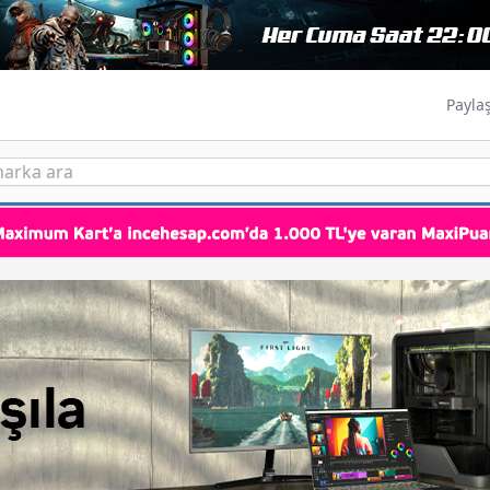
Payla