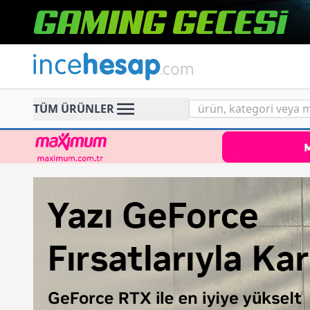
Incehesap
TÜM ÜRÜNLER