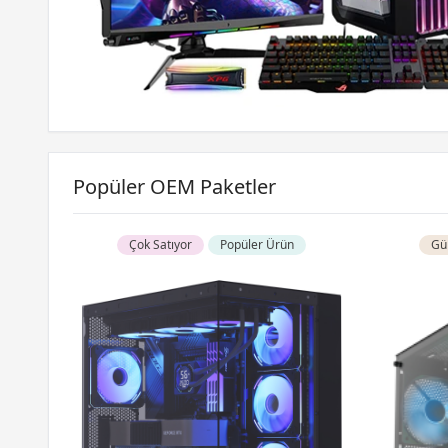
Popüler OEM Paketler
Çok Satıyor
Popüler Ürün
Gün