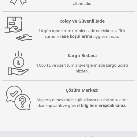
altındadır.
Kolay ve Güvenli İade
14 gün içinde tüm ürünleri iade edebilirsiniz. Tek
şartımız
iade koşullarına
uygun olması.
Kargo Bedava
1.000 TL ve üzeri tüm alışverişlerinizde kargo ücreti
bizden.
Çözüm Merkezi
Alışveriş deneyimizle ilgili aklınıza takılan sorularda
dair kapsamlı ve güncel
bilgilere erişebilirsiniz.