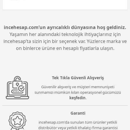
incehesap.com’un ayrıcalıklı dünyasına hoş geldiniz.
Yaşamın her alanındaki teknolojik ihtiyaçlarınız için
incehesap’ta sizin için bir seçenek var. Yüzlerce marka ve
on binlerce ürüne en hesaplı fiyatlarla ulaşın.
Tek Tıkla Güvenli Alışveriş
Güvenilir alışveriş ve müşteri memnuniyeti
sunmamızı mümkün kılan operasyonel gücümüzü
keşfedin
.
Garanti
incehesap.com'da sunulan tüm ürünler yetkili
distribütör veya yetkili ithalatçı firma garantisi