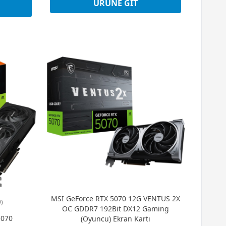
ÜRÜNE GIT
MSI GeForce RTX 5070 12G VENTUS 2X
)
OC GDDR7 192Bit DX12 Gaming
5070
(Oyuncu) Ekran Kartı