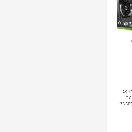
ASUS
OC
GDDR7