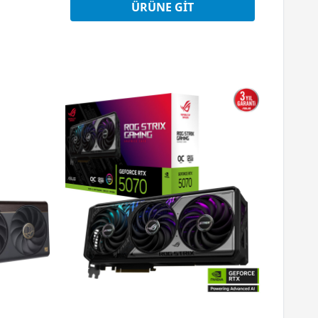
Peşin Fiyatına 3 Taksit
ÜRÜNE GIT