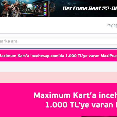
Payla