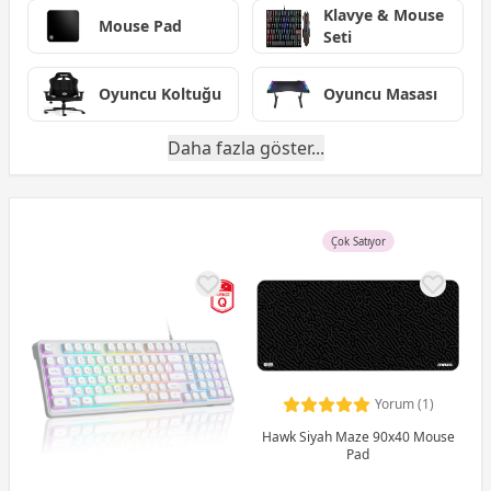
Klavye & Mouse
Mouse Pad
Seti
Oyuncu Koltuğu
Oyuncu Masası
Daha fazla göster...
Çok Satıyor
Yorum (1)
Hawk Siyah Maze 90x40 Mouse
Pad