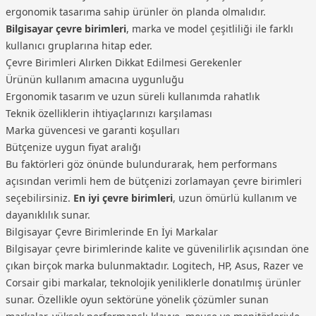
ergonomik tasarıma sahip ürünler ön planda olmalıdır.
Bilgisayar çevre birimleri
, marka ve model çeşitliliği ile farklı
kullanıcı gruplarına hitap eder.
Çevre Birimleri Alırken Dikkat Edilmesi Gerekenler
Ürünün kullanım amacına uygunluğu
Ergonomik tasarım ve uzun süreli kullanımda rahatlık
Teknik özelliklerin ihtiyaçlarınızı karşılaması
Marka güvencesi ve garanti koşulları
Bütçenize uygun fiyat aralığı
Bu faktörleri göz önünde bulundurarak, hem performans
açısından verimli hem de bütçenizi zorlamayan çevre birimleri
seçebilirsiniz.
En iyi çevre birimleri
, uzun ömürlü kullanım ve
dayanıklılık sunar.
Bilgisayar Çevre Birimlerinde En İyi Markalar
Bilgisayar çevre birimlerinde kalite ve güvenilirlik açısından öne
çıkan birçok marka bulunmaktadır. Logitech, HP, Asus, Razer ve
Corsair gibi markalar, teknolojik yeniliklerle donatılmış ürünler
sunar. Özellikle oyun sektörüne yönelik çözümler sunan