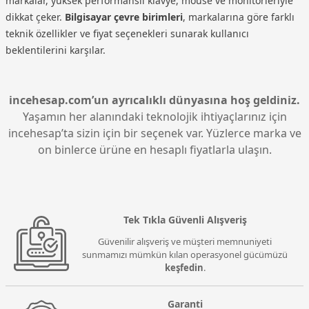
markalar, yüksek performanslı klavye, mouse ve monitörleriyle
dikkat çeker.
Bilgisayar çevre birimleri
, markalarına göre farklı
teknik özellikler ve fiyat seçenekleri sunarak kullanıcı
beklentilerini karşılar.
incehesap.com’un ayrıcalıklı dünyasına hoş geldiniz.
Yaşamın her alanındaki teknolojik ihtiyaçlarınız için
incehesap’ta sizin için bir seçenek var. Yüzlerce marka ve
on binlerce ürüne en hesaplı fiyatlarla ulaşın.
Tek Tıkla Güvenli Alışveriş
Güvenilir alışveriş ve müşteri memnuniyeti
sunmamızı mümkün kılan operasyonel gücümüzü
keşfedin
.
Garanti