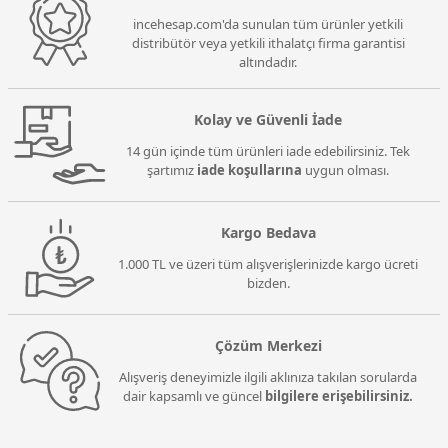
incehesap.com'da sunulan tüm ürünler yetkili
distribütör veya yetkili ithalatçı firma garantisi
altındadır.
Kolay ve Güvenli İade
14 gün içinde tüm ürünleri iade edebilirsiniz. Tek
şartımız
iade koşullarına
uygun olması.
Kargo Bedava
1.000 TL ve üzeri tüm alışverişlerinizde kargo ücreti
bizden.
Çözüm Merkezi
Alışveriş deneyimizle ilgili aklınıza takılan sorularda
dair kapsamlı ve güncel
bilgilere erişebilirsiniz.