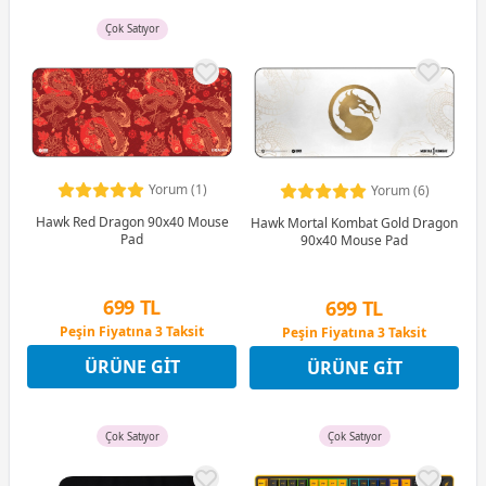
Çok Satıyor
Yorum (1)
Yorum (6)
Hawk Red Dragon 90x40 Mouse
Hawk Mortal Kombat Gold Dragon
Pad
90x40 Mouse Pad
699 TL
699 TL
Peşin Fiyatına 3 Taksit
Peşin Fiyatına 3 Taksit
12 Ay x 82 TL taksitle
12 Ay x 82 TL taksitle
ÜRÜNE GIT
ÜRÜNE GIT
Peşin Fiyatına 3 Taksit
Peşin Fiyatına 3 Taksit
Çok Satıyor
Çok Satıyor