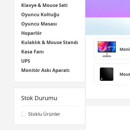
Klavye & Mouse Seti
Oyuncu Koltuğu
Oyuncu Masası
Hoparlör
Kulaklık & Mouse Standı
Moni
Kasa Fanı
UPS
Monitör Askı Aparatı
Mous
Stok Durumu
Stoklu Ürünler