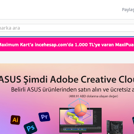
Payla