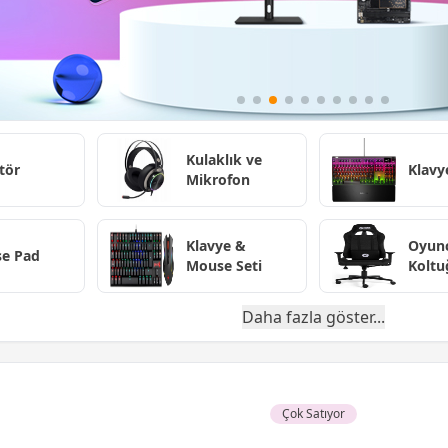
Kulaklık ve
tör
Klavy
Mikrofon
Klavye &
Oyun
e Pad
Mouse Seti
Koltu
Daha fazla göster...
Çok Satıyor