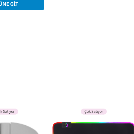
yatına 3 Taksit
ÜNE GIT
k Satıyor
Çok Satıyor